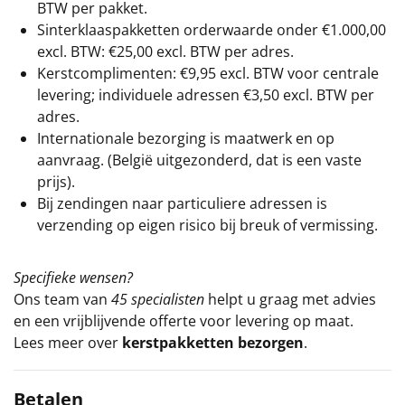
BTW per pakket.
Sinterklaaspakketten orderwaarde onder €
1.000,00
excl. BTW: €25,00 excl. BTW per adres.
Kerstcomplimenten: €9,95 excl. BTW voor centrale
levering; individuele adressen €3,50 excl. BTW per
adres.
Internationale bezorging is maatwerk en op
aanvraag. (België uitgezonderd, dat is een vaste
prijs).
Bij zendingen naar particuliere adressen is
verzending op eigen risico bij breuk of vermissing.
Specifieke wensen?
Ons team van
45 specialisten
helpt u graag met advies
en een vrijblijvende offerte voor levering op maat.
Lees meer over
kerstpakketten bezorgen
.
Betalen