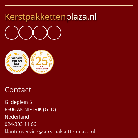
Kerstpakketten
plaza.nl
Contact
Gildeplein 5
6606 AK NIFTRIK (GLD)
Nederland
024-303 11 66
klantenservice@kerstpakkettenplaza.nl