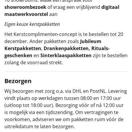
showroombezoek
of vraag een vrijblijvend
digitaal
maatwerkvoorstel
aan
Eigen keuze kerstpakketten
Het
Kerstcomplimenten
-concept
is te bestellen tot 20
december. Ander pakketten zoals
Jubileum
Kerstpakketten
,
Drankenpakketten
,
Rituals-
geschenken
en
Sinterklaaspakketten
zijn te bestellen
zolang de voorraad strekt.
Bezorgen
Wij bezorgen met zorg o.a. via DHL en PostNL. Levering
vindt plaats op werkdagen tussen 08:00 en 17:00 uur
(uitloop tot 18:00 uur). Bezorging vóór of ná 12:00 uur
is mogelijk via een tijdszending. Om vertragingen te
voorkomen, adviseren we om pakketten ruim vóór de
uitreikdatum te laten bezorgen.