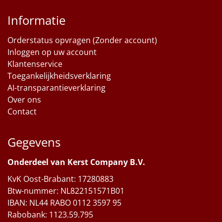
Informatie
Orderstatus opvragen (Zonder account)
Inloggen op uw account
Klantenservice
Toegankelijkheidsverklaring
AI-transparantieverklaring
Over ons
Contact
Gegevens
Onderdeel van Kerst Company B.V.
KvK Oost-Brabant: 17280883
Btw-nummer: NL822151571B01
IBAN: NL44 RABO 0112 3597 95
Rabobank: 1123.59.795