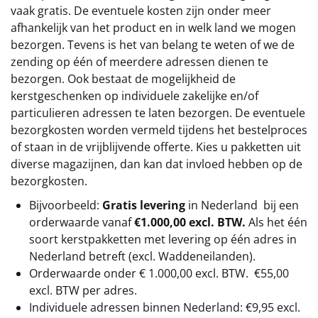
vaak gratis. De eventuele kosten zijn onder meer
afhankelijk van het product en in welk land we mogen
bezorgen. Tevens is het van belang te weten of we de
zending op één of meerdere adressen dienen te
bezorgen. Ook bestaat de mogelijkheid de
kerstgeschenken op individuele zakelijke en/of
particulieren adressen te laten bezorgen. De eventuele
bezorgkosten worden vermeld tijdens het bestelproces
of staan in de vrijblijvende offerte. Kies u pakketten uit
diverse magazijnen, dan kan dat invloed hebben op de
bezorgkosten.
Bijvoorbeeld:
Gratis levering
in Nederland bij een
orderwaarde vanaf
€1.000,00 excl. BTW.
Als het één
soort kerstpakketten met levering op één adres in
Nederland betreft (excl. Waddeneilanden).
Orderwaarde onder €
1.000,00
excl. BTW.
€55,00
excl. BTW
per adres.
Individuele adressen binnen Nederland: €9,95 excl.