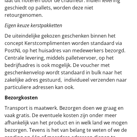
laat dit noteren door de chauffeur. Indien levering
geschiedt op pallets, worden deze niet
retourgenomen.
Eigen keuze kerstpakketten
De uiteindelijke gekozen geschenken binnen het
concept
Kerstcomplimenten
worden standaard via
PostNL op het huisadres van medewerkers bezorgd.
Centrale levering, middels palletvervoer, op het
bedrijfsadres is ook mogelijk. De voucher met
geschenkenvelop wordt standaard in bulk naar het
zakelijke adres gestuurd, individueel verzenden naar
particuliere adressen kan ook.
Bezorgkosten
Transport is maatwerk. Bezorgen doen we graag en
vaak gratis. De eventuele kosten zijn onder meer
afhankelijk van het product en in welk land we mogen
bezorgen. Tevens is het van belang te weten of we de