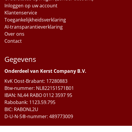
Inloggen op uw account
Klantenservice
Toegankelijkheidsverklaring
AI-transparantieverklaring
Over ons
Contact
Gegevens
Onderdeel van Kerst Company B.V.
KvK Oost-Brabant: 17280883
Btw-nummer: NL822151571B01
IBAN: NL44 RABO 0112 3597 95
Rabobank: 1123.59.795
BIC: RABONL2U
D-U-N-S®-nummer: 489773009