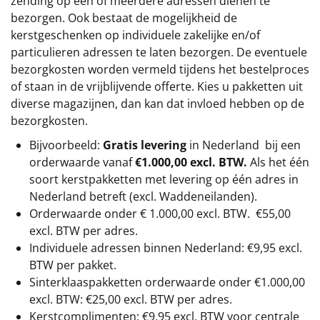
zending op één of meerdere adressen dienen te
bezorgen. Ook bestaat de mogelijkheid de
kerstgeschenken op individuele zakelijke en/of
particulieren adressen te laten bezorgen. De eventuele
bezorgkosten worden vermeld tijdens het bestelproces
of staan in de vrijblijvende offerte. Kies u pakketten uit
diverse magazijnen, dan kan dat invloed hebben op de
bezorgkosten.
Bijvoorbeeld:
Gratis levering
in Nederland bij een
orderwaarde vanaf
€1.000,00 excl. BTW.
Als het één
soort kerstpakketten met levering op één adres in
Nederland betreft (excl. Waddeneilanden).
Orderwaarde onder €
1.000,00
excl. BTW.
€55,00
excl. BTW
per adres.
Individuele adressen binnen Nederland: €9,95 excl.
BTW per pakket.
Sinterklaaspakketten orderwaarde onder €
1.000,00
excl. BTW: €25,00 excl. BTW per adres.
Kerstcomplimenten: €9,95 excl. BTW voor centrale