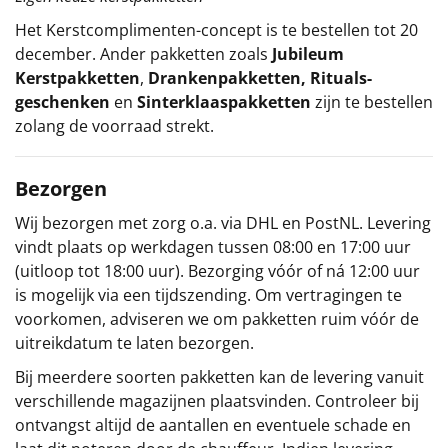
Het
Kerstcomplimenten
-concept
is te bestellen tot 20
december. Ander pakketten zoals
Jubileum
Kerstpakketten
,
Drankenpakketten
,
Rituals-
geschenken
en
Sinterklaaspakketten
zijn te bestellen
zolang de voorraad strekt.
Bezorgen
Wij bezorgen met zorg o.a. via DHL en PostNL. Levering
vindt plaats op werkdagen tussen 08:00 en 17:00 uur
(uitloop tot 18:00 uur). Bezorging vóór of ná 12:00 uur
is mogelijk via een tijdszending. Om vertragingen te
voorkomen, adviseren we om pakketten ruim vóór de
uitreikdatum te laten bezorgen.
Bij meerdere soorten pakketten kan de levering vanuit
verschillende magazijnen plaatsvinden. Controleer bij
ontvangst altijd de aantallen en eventuele schade en