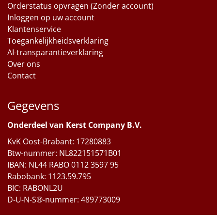
Orderstatus opvragen (Zonder account)
Inloggen op uw account
Klantenservice
Toegankelijkheidsverklaring
AI-transparantieverklaring
Over ons
Contact
Gegevens
Onderdeel van Kerst Company B.V.
KvK Oost-Brabant: 17280883
Btw-nummer: NL822151571B01
IBAN: NL44 RABO 0112 3597 95
Rabobank: 1123.59.795
BIC: RABONL2U
D-U-N-S®-nummer: 489773009