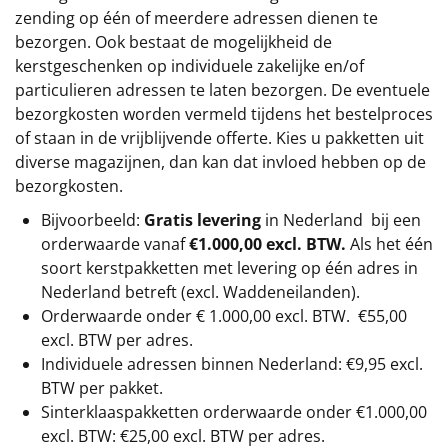
zending op één of meerdere adressen dienen te
bezorgen. Ook bestaat de mogelijkheid de
kerstgeschenken op individuele zakelijke en/of
particulieren adressen te laten bezorgen. De eventuele
bezorgkosten worden vermeld tijdens het bestelproces
of staan in de vrijblijvende offerte. Kies u pakketten uit
diverse magazijnen, dan kan dat invloed hebben op de
bezorgkosten.
Bijvoorbeeld:
Gratis levering
in Nederland bij een
orderwaarde vanaf
€1.000,00 excl. BTW.
Als het één
soort kerstpakketten met levering op één adres in
Nederland betreft (excl. Waddeneilanden).
Orderwaarde onder €
1.000,00
excl. BTW.
€55,00
excl. BTW
per adres.
Individuele adressen binnen Nederland: €9,95 excl.
BTW per pakket.
Sinterklaaspakketten orderwaarde onder €
1.000,00
excl. BTW: €25,00 excl. BTW per adres.