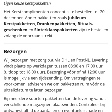
Eigen keuze kerstpakketten
Het
Kerstcomplimenten
-concept
is te bestellen tot 20
december. Ander pakketten zoals
Jubileum
Kerstpakketten
,
Drankenpakketten
,
Rituals-
geschenken
en
Sinterklaaspakketten
zijn te bestellen
zolang de voorraad strekt.
Bezorgen
Wij bezorgen met zorg o.a. via DHL en PostNL. Levering
vindt plaats op werkdagen tussen 08:00 en 17:00 uur
(uitloop tot 18:00 uur). Bezorging vóór of ná 12:00 uur
is mogelijk via een tijdszending. Om vertragingen te
voorkomen, adviseren we om pakketten ruim vóór de
uitreikdatum te laten bezorgen.
Bij meerdere soorten pakketten kan de levering vanuit
verschillende magazijnen plaatsvinden. Controleer bij
ontvangst altijd de aantallen en eventuele schade en