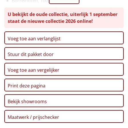
Borrelnoten, 100 gr
Ribbelchips, 90 gr
Leuke
U bekijkt de oude collectie, uiterlijk 1 september
Kaaskoekjes 'Cheddar peper', 57,5 gr
staat de nieuwe collectie 2026 online!
Snoephartjes, 40 gr
Goedkope
Chocoreep XXL, 225 gr
Marshmallows, 140 gr
Uniek
Voeg toe aan verlanglijst
Toast, 100 gr
Aioli, 90 gr
Alle thema's
Stuur dit pakket door
Meringue 'Salty Caramel', 75 gr
Artikel
Popcorn, 50 gr
Truffels choco, 50 gr
Voeg toe aan vergelijker
Hitster
Verpakt in een feestelijke kerstdoos, 39 x 29 x 17,5
NIEUW
cm
Print deze pagina
Pizzarette
Bekijk showrooms
Tas
Wake up light
Maatwerk / prijschecker
NIEUW