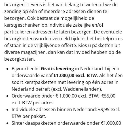
bezorgen. Tevens is het van belang te weten of we de
zending op één of meerdere adressen dienen te
bezorgen. Ook bestaat de mogelijkheid de
kerstgeschenken op individuele zakelijke en/of
particulieren adressen te laten bezorgen. De eventuele
bezorgkosten worden vermeld tijdens het bestelproces
of staan in de vrijblijvende offerte. Kies u pakketten uit
diverse magazijnen, dan kan dat invloed hebben op de
bezorgkosten.
Bijvoorbeeld:
Gratis levering
in Nederland bij een
orderwaarde vanaf
€1.000,00 excl. BTW.
Als het één
soort kerstpakketten met levering op één adres in
Nederland betreft (excl. Waddeneilanden).
Orderwaarde onder €
1.000,00
excl. BTW.
€55,00
excl. BTW
per adres.
Individuele adressen binnen Nederland: €9,95 excl.
BTW per pakket.
Sinterklaaspakketten orderwaarde onder €
1.000,00