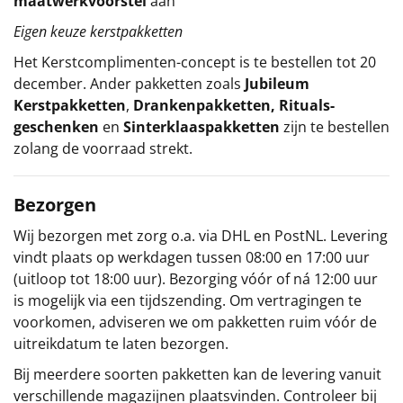
maatwerkvoorstel
aan
Eigen keuze kerstpakketten
Het
Kerstcomplimenten
-concept
is te bestellen tot 20
december. Ander pakketten zoals
Jubileum
Kerstpakketten
,
Drankenpakketten
,
Rituals-
geschenken
en
Sinterklaaspakketten
zijn te bestellen
zolang de voorraad strekt.
Bezorgen
Wij bezorgen met zorg o.a. via DHL en PostNL. Levering
vindt plaats op werkdagen tussen 08:00 en 17:00 uur
(uitloop tot 18:00 uur). Bezorging vóór of ná 12:00 uur
is mogelijk via een tijdszending. Om vertragingen te
voorkomen, adviseren we om pakketten ruim vóór de
uitreikdatum te laten bezorgen.
Bij meerdere soorten pakketten kan de levering vanuit
verschillende magazijnen plaatsvinden. Controleer bij