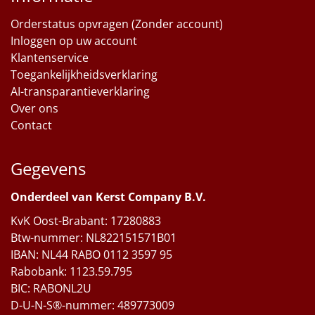
Orderstatus opvragen (Zonder account)
Inloggen op uw account
Klantenservice
Toegankelijkheidsverklaring
AI-transparantieverklaring
Over ons
Contact
Gegevens
Onderdeel van Kerst Company B.V.
KvK Oost-Brabant: 17280883
Btw-nummer: NL822151571B01
IBAN: NL44 RABO 0112 3597 95
Rabobank: 1123.59.795
BIC: RABONL2U
D-U-N-S®-nummer: 489773009