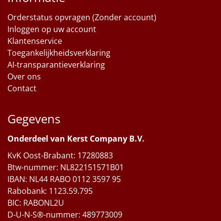
Orderstatus opvragen (Zonder account)
Inloggen op uw account
Klantenservice
Toegankelijkheidsverklaring
AI-transparantieverklaring
Over ons
Contact
Gegevens
Onderdeel van Kerst Company B.V.
KvK Oost-Brabant: 17280883
Btw-nummer: NL822151571B01
IBAN: NL44 RABO 0112 3597 95
Rabobank: 1123.59.795
BIC: RABONL2U
D-U-N-S®-nummer: 489773009