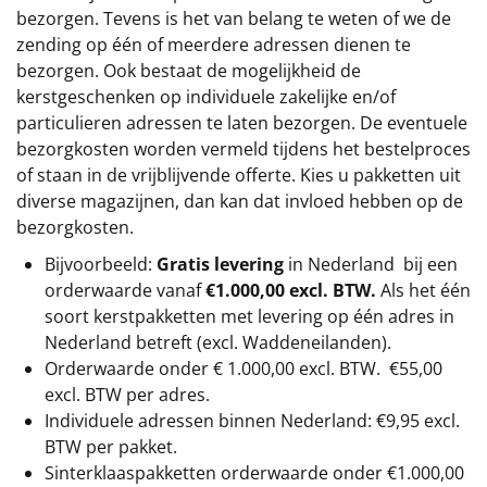
bezorgen. Tevens is het van belang te weten of we de
zending op één of meerdere adressen dienen te
bezorgen. Ook bestaat de mogelijkheid de
kerstgeschenken op individuele zakelijke en/of
particulieren adressen te laten bezorgen. De eventuele
bezorgkosten worden vermeld tijdens het bestelproces
of staan in de vrijblijvende offerte. Kies u pakketten uit
diverse magazijnen, dan kan dat invloed hebben op de
bezorgkosten.
Bijvoorbeeld:
Gratis levering
in Nederland bij een
orderwaarde vanaf
€1.000,00 excl. BTW.
Als het één
soort kerstpakketten met levering op één adres in
Nederland betreft (excl. Waddeneilanden).
Orderwaarde onder €
1.000,00
excl. BTW.
€55,00
excl. BTW
per adres.
Individuele adressen binnen Nederland: €9,95 excl.
BTW per pakket.
Sinterklaaspakketten orderwaarde onder €
1.000,00