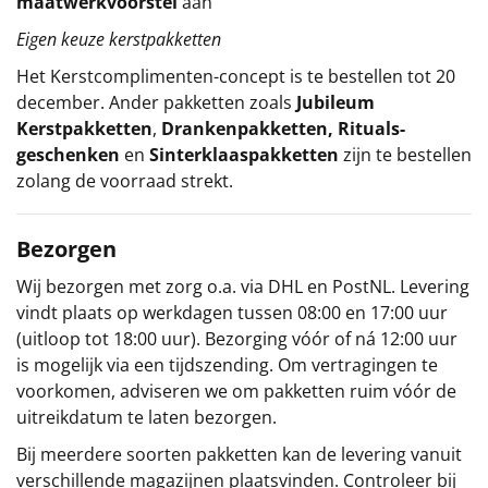
maatwerkvoorstel
aan
Eigen keuze kerstpakketten
Het
Kerstcomplimenten
-concept
is te bestellen tot 20
december. Ander pakketten zoals
Jubileum
Kerstpakketten
,
Drankenpakketten
,
Rituals-
geschenken
en
Sinterklaaspakketten
zijn te bestellen
zolang de voorraad strekt.
Bezorgen
Wij bezorgen met zorg o.a. via DHL en PostNL. Levering
vindt plaats op werkdagen tussen 08:00 en 17:00 uur
(uitloop tot 18:00 uur). Bezorging vóór of ná 12:00 uur
is mogelijk via een tijdszending. Om vertragingen te
voorkomen, adviseren we om pakketten ruim vóór de
uitreikdatum te laten bezorgen.
Bij meerdere soorten pakketten kan de levering vanuit
verschillende magazijnen plaatsvinden. Controleer bij