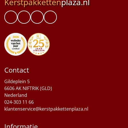
Kerstpakketten
plaza.nl
Contact
Gildeplein 5
6606 AK NIFTRIK (GLD)
Nederland
024-303 11 66
klantenservice@kerstpakkettenplaza.nl
Informatie