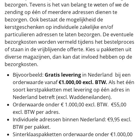
bezorgen. Tevens is het van belang te weten of we de
zending op één of meerdere adressen dienen te
bezorgen. Ook bestaat de mogelijkheid de
kerstgeschenken op individuele zakelijke en/of
particulieren adressen te laten bezorgen. De eventuele
bezorgkosten worden vermeld tijdens het bestelproces
of staan in de vrijblijvende offerte. Kies u pakketten uit
diverse magazijnen, dan kan dat invloed hebben op de
bezorgkosten.
Bijvoorbeeld:
Gratis levering
in Nederland bij een
orderwaarde vanaf
€1.000,00 excl. BTW.
Als het één
soort kerstpakketten met levering op één adres in
Nederland betreft (excl. Waddeneilanden).
Orderwaarde onder €
1.000,00
excl. BTW.
€55,00
excl. BTW
per adres.
Individuele adressen binnen Nederland: €9,95 excl.
BTW per pakket.
Sinterklaaspakketten orderwaarde onder €
1.000,00