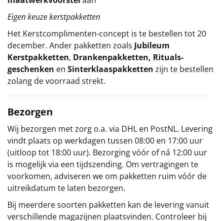
Eigen keuze kerstpakketten
Het
Kerstcomplimenten
-concept
is te bestellen tot 20
december. Ander pakketten zoals
Jubileum
Kerstpakketten
,
Drankenpakketten
,
Rituals-
geschenken
en
Sinterklaaspakketten
zijn te bestellen
zolang de voorraad strekt.
Bezorgen
Wij bezorgen met zorg o.a. via DHL en PostNL. Levering
vindt plaats op werkdagen tussen 08:00 en 17:00 uur
(uitloop tot 18:00 uur). Bezorging vóór of ná 12:00 uur
is mogelijk via een tijdszending. Om vertragingen te
voorkomen, adviseren we om pakketten ruim vóór de
uitreikdatum te laten bezorgen.
Bij meerdere soorten pakketten kan de levering vanuit
verschillende magazijnen plaatsvinden. Controleer bij