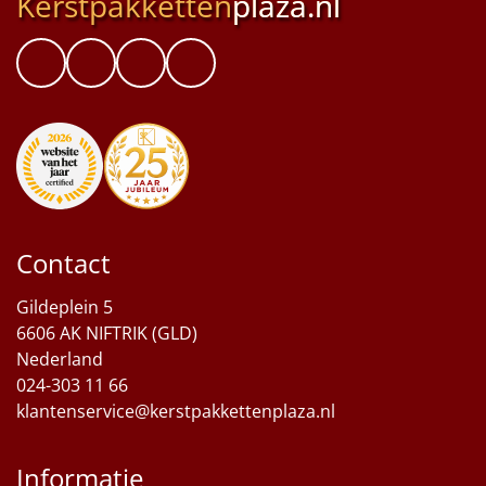
Kerstpakketten
plaza.nl
Contact
Gildeplein 5
6606 AK NIFTRIK (GLD)
Nederland
024-303 11 66
klantenservice@kerstpakkettenplaza.nl
Informatie