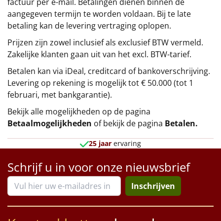
factuur per e-mail. Betalingen dienen binnen de
aangegeven termijn te worden voldaan. Bij te late
betaling kan de levering vertraging oplopen.
Prijzen zijn zowel inclusief als exclusief BTW vermeld.
Zakelijke klanten gaan uit van het excl. BTW-tarief.
Betalen kan via iDeal, creditcard of bankoverschrijving.
Levering op rekening is mogelijk tot € 50.000 (tot 1
februari, met bankgarantie).
Bekijk alle mogelijkheden op de pagina
Betaalmogelijkheden
of bekijk de pagina
Betalen
.
25 jaar
ervaring
Schrijf u in voor onze nieuwsbrief
Inschrijven