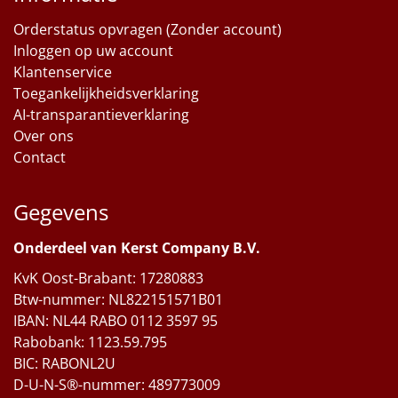
Orderstatus opvragen (Zonder account)
Inloggen op uw account
Klantenservice
Toegankelijkheidsverklaring
AI-transparantieverklaring
Over ons
Contact
Gegevens
Onderdeel van Kerst Company B.V.
KvK Oost-Brabant: 17280883
Btw-nummer: NL822151571B01
IBAN: NL44 RABO 0112 3597 95
Rabobank: 1123.59.795
BIC: RABONL2U
D-U-N-S®-nummer: 489773009