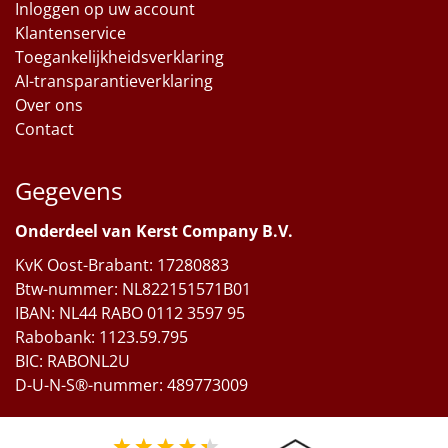
Inloggen op uw account
Klantenservice
Toegankelijkheidsverklaring
AI-transparantieverklaring
Over ons
Contact
Gegevens
Onderdeel van Kerst Company B.V.
KvK Oost-Brabant: 17280883
Btw-nummer: NL822151571B01
IBAN: NL44 RABO 0112 3597 95
Rabobank: 1123.59.795
BIC: RABONL2U
D-U-N-S®-nummer: 489773009