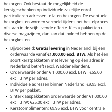
bezorgen. Ook bestaat de mogelijkheid de
kerstgeschenken op individuele zakelijke en/of
particulieren adressen te laten bezorgen. De eventuele
bezorgkosten worden vermeld tijdens het bestelproces
of staan in de vrijblijvende offerte. Kies u pakketten uit
diverse magazijnen, dan kan dat invloed hebben op de
bezorgkosten.
Bijvoorbeeld:
Gratis levering
in Nederland bij een
orderwaarde vanaf
€1.000,00 excl. BTW.
Als het één
soort kerstpakketten met levering op één adres in
Nederland betreft (excl. Waddeneilanden).
Orderwaarde onder €
1.000,00
excl. BTW.
€55,00
excl. BTW
per adres.
Individuele adressen binnen Nederland: €9,95 excl.
BTW per pakket.
Sinterklaaspakketten orderwaarde onder €
1.000,00
excl. BTW: €25,00 excl. BTW per adres.
Kerstcomplimenten: €9,95 excl. BTW voor centrale