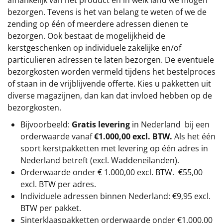
afhankelijk van het product en in welk land we mogen
bezorgen. Tevens is het van belang te weten of we de
zending op één of meerdere adressen dienen te
bezorgen. Ook bestaat de mogelijkheid de
kerstgeschenken op individuele zakelijke en/of
particulieren adressen te laten bezorgen. De eventuele
bezorgkosten worden vermeld tijdens het bestelproces
of staan in de vrijblijvende offerte. Kies u pakketten uit
diverse magazijnen, dan kan dat invloed hebben op de
bezorgkosten.
Bijvoorbeeld:
Gratis levering
in Nederland bij een
orderwaarde vanaf
€1.000,00 excl. BTW.
Als het één
soort kerstpakketten met levering op één adres in
Nederland betreft (excl. Waddeneilanden).
Orderwaarde onder €
1.000,00
excl. BTW.
€55,00
excl. BTW
per adres.
Individuele adressen binnen Nederland: €9,95 excl.
BTW per pakket.
Sinterklaaspakketten orderwaarde onder €
1.000,00