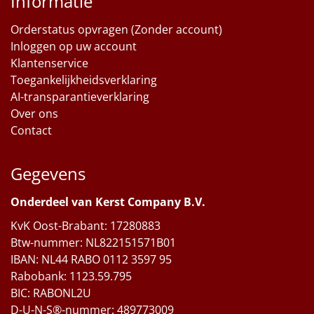
Informatie
Orderstatus opvragen (Zonder account)
Inloggen op uw account
Klantenservice
Toegankelijkheidsverklaring
AI-transparantieverklaring
Over ons
Contact
Gegevens
Onderdeel van Kerst Company B.V.
KvK Oost-Brabant: 17280883
Btw-nummer: NL822151571B01
IBAN: NL44 RABO 0112 3597 95
Rabobank: 1123.59.795
BIC: RABONL2U
D-U-N-S®-nummer: 489773009