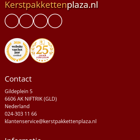
Kerstpakketten
plaza.nl
Contact
Gildeplein 5
6606 AK NIFTRIK (GLD)
Nederland
024-303 11 66
klantenservice@kerstpakkettenplaza.nl