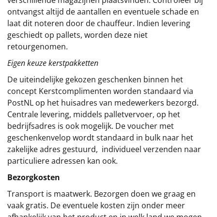
verschillende magazijnen plaatsvinden. Controleer bij
ontvangst altijd de aantallen en eventuele schade en
laat dit noteren door de chauffeur. Indien levering
geschiedt op pallets, worden deze niet
retourgenomen.
Eigen keuze kerstpakketten
De uiteindelijke gekozen geschenken binnen het
concept
Kerstcomplimenten
worden standaard via
PostNL op het huisadres van medewerkers bezorgd.
Centrale levering, middels palletvervoer, op het
bedrijfsadres is ook mogelijk. De voucher met
geschenkenvelop wordt standaard in bulk naar het
zakelijke adres gestuurd, individueel verzenden naar
particuliere adressen kan ook.
Bezorgkosten
Transport is maatwerk. Bezorgen doen we graag en
vaak gratis. De eventuele kosten zijn onder meer