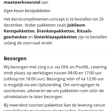
maatwerkvoorstel
aan
Eigen keuze kerstpakketten
Het
Kerstcomplimenten
-concept
is te bestellen tot 20
december. Ander pakketten zoals
Jubileum
Kerstpakketten
,
Drankenpakketten
,
Rituals-
geschenken
en
Sinterklaaspakketten
zijn te bestellen
zolang de voorraad strekt.
Bezorgen
Wij bezorgen met zorg o.a. via DHL en PostNL. Levering
vindt plaats op werkdagen tussen 08:00 en 17:00 uur
(uitloop tot 18:00 uur). Bezorging vóór of ná 12:00 uur
is mogelijk via een tijdszending. Om vertragingen te
voorkomen, adviseren we om pakketten ruim vóór de
uitreikdatum te laten bezorgen.
Bij meerdere soorten pakketten kan de levering vanuit