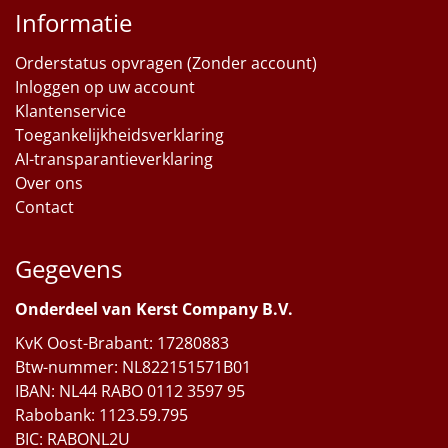
Informatie
Orderstatus opvragen (Zonder account)
Inloggen op uw account
Klantenservice
Toegankelijkheidsverklaring
AI-transparantieverklaring
Over ons
Contact
Gegevens
Onderdeel van Kerst Company B.V.
KvK Oost-Brabant: 17280883
Btw-nummer: NL822151571B01
IBAN: NL44 RABO 0112 3597 95
Rabobank: 1123.59.795
BIC: RABONL2U