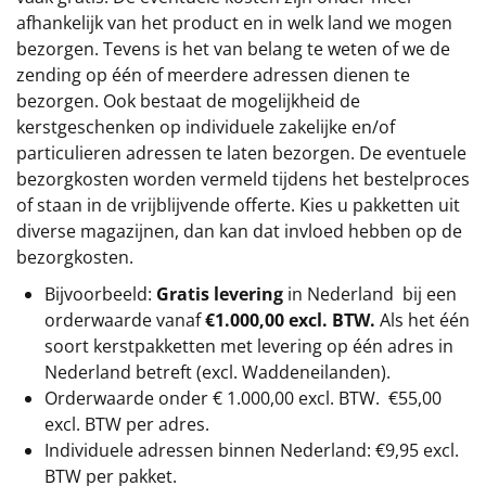
afhankelijk van het product en in welk land we mogen
bezorgen. Tevens is het van belang te weten of we de
zending op één of meerdere adressen dienen te
bezorgen. Ook bestaat de mogelijkheid de
kerstgeschenken op individuele zakelijke en/of
particulieren adressen te laten bezorgen. De eventuele
bezorgkosten worden vermeld tijdens het bestelproces
of staan in de vrijblijvende offerte. Kies u pakketten uit
diverse magazijnen, dan kan dat invloed hebben op de
bezorgkosten.
Bijvoorbeeld:
Gratis levering
in Nederland bij een
orderwaarde vanaf
€1.000,00 excl. BTW.
Als het één
soort kerstpakketten met levering op één adres in
Nederland betreft (excl. Waddeneilanden).
Orderwaarde onder €
1.000,00
excl. BTW.
€55,00
excl. BTW
per adres.
Individuele adressen binnen Nederland: €9,95 excl.
BTW per pakket.