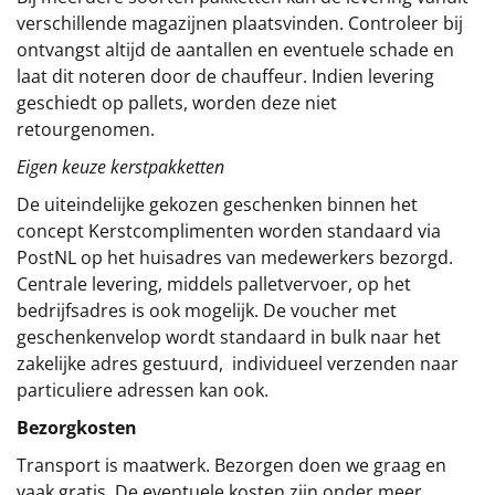
verschillende magazijnen plaatsvinden. Controleer bij
ontvangst altijd de aantallen en eventuele schade en
laat dit noteren door de chauffeur. Indien levering
geschiedt op pallets, worden deze niet
retourgenomen.
Eigen keuze kerstpakketten
De uiteindelijke gekozen geschenken binnen het
concept
Kerstcomplimenten
worden standaard via
PostNL op het huisadres van medewerkers bezorgd.
Centrale levering, middels palletvervoer, op het
bedrijfsadres is ook mogelijk. De voucher met
geschenkenvelop wordt standaard in bulk naar het
zakelijke adres gestuurd, individueel verzenden naar
particuliere adressen kan ook.
Bezorgkosten
Transport is maatwerk. Bezorgen doen we graag en
vaak gratis. De eventuele kosten zijn onder meer