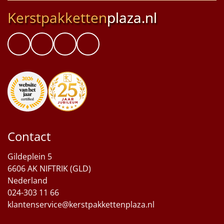
Kerstpakketten
plaza.nl
Contact
Gildeplein 5
6606 AK NIFTRIK (GLD)
Nederland
024-303 11 66
klantenservice@kerstpakkettenplaza.nl