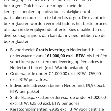
bezorgen. Ook bestaat de mogelijkheid de
kerstgeschenken op individuele zakelijke en/of
particulieren adressen te laten bezorgen. De eventuele
bezorgkosten worden vermeld tijdens het bestelproces
of staan in de vrijblijvende offerte. Kies u pakketten uit
diverse magazijnen, dan kan dat invloed hebben op de
bezorgkosten.
Bijvoorbeeld:
Gratis levering
in Nederland bij een
orderwaarde vanaf
€1.000,00 excl. BTW.
Als het één
soort kerstpakketten met levering op één adres in
Nederland betreft (excl. Waddeneilanden).
Orderwaarde onder €
1.000,00
excl. BTW.
€55,00
excl. BTW
per adres.
Individuele adressen binnen Nederland: €9,95 excl.
BTW per pakket.
Sinterklaaspakketten orderwaarde onder €
1.000,00
excl. BTW: €25,00 excl. BTW per adres.
Kerstcomplimenten: €9,95 excl. BTW voor centrale