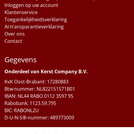
Inloggen op uw account
Klantenservice
Toegankelijkheidsverklaring
AI-transparantieverklaring
Over ons
Contact
Gegevens
Onderdeel van Kerst Company B.V.
KvK Oost-Brabant: 17280883
Btw-nummer: NL822151571B01
IBAN: NL44 RABO 0112 3597 95
Rabobank: 1123.59.795
BIC: RABONL2U
D-U-N-S®-nummer: 489773009