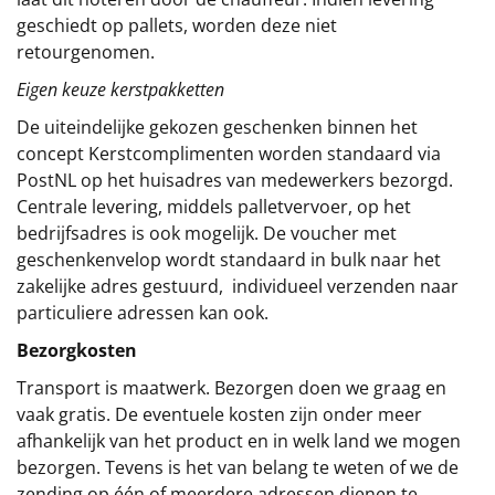
geschiedt op pallets, worden deze niet
retourgenomen.
Eigen keuze kerstpakketten
De uiteindelijke gekozen geschenken binnen het
concept
Kerstcomplimenten
worden standaard via
PostNL op het huisadres van medewerkers bezorgd.
Centrale levering, middels palletvervoer, op het
bedrijfsadres is ook mogelijk. De voucher met
geschenkenvelop wordt standaard in bulk naar het
zakelijke adres gestuurd, individueel verzenden naar
particuliere adressen kan ook.
Bezorgkosten
Transport is maatwerk. Bezorgen doen we graag en
vaak gratis. De eventuele kosten zijn onder meer
afhankelijk van het product en in welk land we mogen
bezorgen. Tevens is het van belang te weten of we de
zending op één of meerdere adressen dienen te