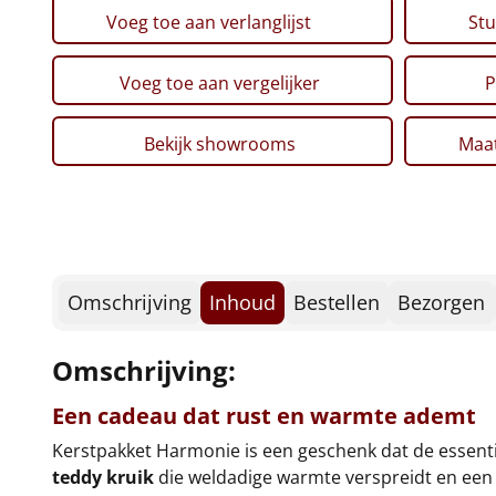
Voeg toe aan verlanglijst
Stu
Voeg toe aan vergelijker
P
Bekijk showrooms
Maat
Omschrijving
Inhoud
Bestellen
Bezorgen
Omschrijving:
Een cadeau dat rust en warmte ademt
Kerstpakket Harmonie is een geschenk dat de essent
teddy kruik
die weldadige warmte verspreidt en een 