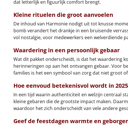
dat letterlijk en figuurlijk comfort brengt.
Kleine rituelen die groot aanvoelen
De inhoud van Harmonie nodigt uit tot knusse momen
bomb verandert het drankje in een bruisende verrassi
vol nostalgie, voor medewerkers een welverdiende pau
Waardering in een persoonlijk gebaar
Wat dit pakket onderscheidt, is dat het waardering k
herinneringen op aan het ontvangen gebaar. Voor bedri
families is het een symbool van zorg dat niet groot of 
Hoe eenvoud betekenisvol wordt in 2025
In een tijd waarin authenticiteit en welzijn centraal s
kleine gebaren die de grootste impact maken. Daarme
waardoor het zich onderscheidt van vele andere ges
Geef de feestdagen warmte en geborge