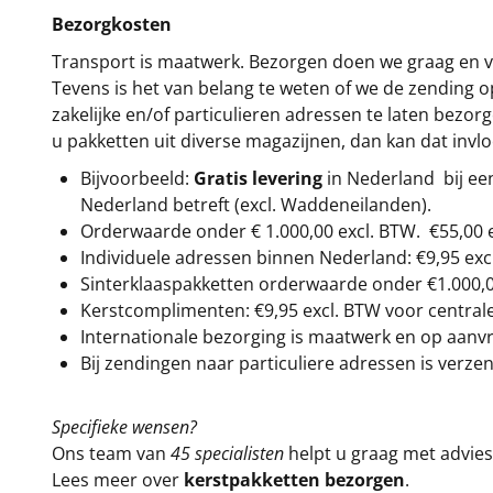
Bezorgkosten
Transport is maatwerk. Bezorgen doen we graag en va
Tevens is het van belang te weten of we de zending 
zakelijke en/of particulieren adressen te laten bezor
u pakketten uit diverse magazijnen, dan kan dat inv
Bijvoorbeeld:
Gratis levering
in Nederland bij e
Nederland betreft (excl. Waddeneilanden).
Orderwaarde onder €
1.000,00
excl. BTW.
€55,00 
Individuele adressen binnen Nederland: €9,95 exc
Sinterklaaspakketten orderwaarde onder €
1.000,
Kerstcomplimenten: €9,95 excl. BTW voor centrale 
Internationale bezorging is maatwerk en op aanvraa
Bij zendingen naar particuliere adressen is verzen
Specifieke wensen?
Ons team van
45 specialisten
helpt u graag met advies 
Lees meer over
kerstpakketten bezorgen
.