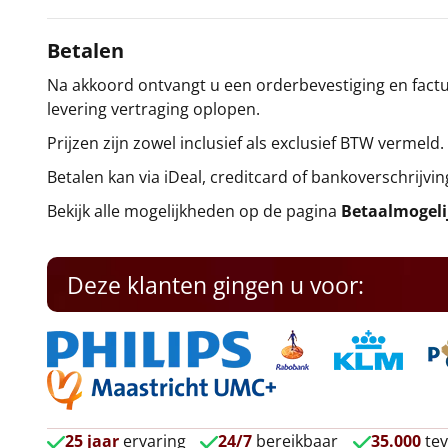
Betalen
Na akkoord ontvangt u een orderbevestiging en factuu
levering vertraging oplopen.
Prijzen zijn zowel inclusief als exclusief BTW vermeld.
Betalen kan via iDeal, creditcard of bankoverschrijvin
Bekijk alle mogelijkheden op de pagina
Betaalmogel
Deze klanten gingen u voor:
25 jaar
ervaring
24/7
bereikbaar
35.000
tev