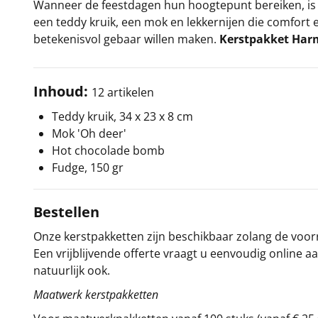
Wanneer de feestdagen hun hoogtepunt bereiken, is 
een teddy kruik, een mok en lekkernijen die comfort 
betekenisvol gebaar willen maken.
Kerstpakket Har
Inhoud:
12 artikelen
Teddy kruik, 34 x 23 x 8 cm
Mok 'Oh deer'
Hot chocolade bomb
Fudge, 150 gr
Bestellen
Onze kerstpakketten zijn beschikbaar zolang de voorra
Een vrijblijvende offerte vraagt u eenvoudig online a
natuurlijk ook.
Maatwerk kerstpakketten