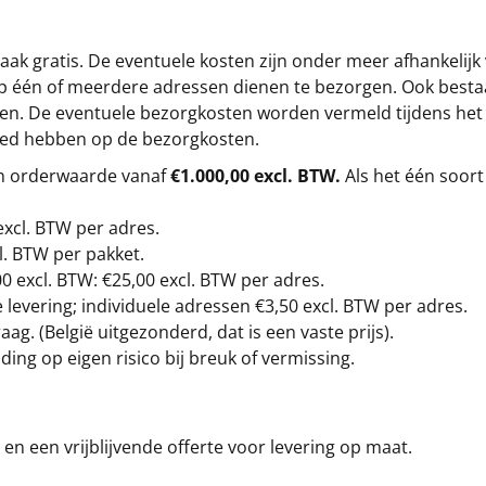
ak gratis. De eventuele kosten zijn onder meer afhankelijk
op één of meerdere adressen dienen te bezorgen. Ook besta
gen. De eventuele bezorgkosten worden vermeld tijdens het be
loed hebben op de bezorgkosten.
en orderwaarde vanaf
€1.000,00 excl. BTW.
Als het één soort
excl. BTW
per adres.
l. BTW per pakket.
00
excl. BTW: €25,00 excl. BTW per adres.
levering; individuele adressen €3,50 excl. BTW per adres.
g. (België uitgezonderd, dat is een vaste prijs).
ding op eigen risico bij breuk of vermissing.
en een vrijblijvende offerte voor levering op maat.