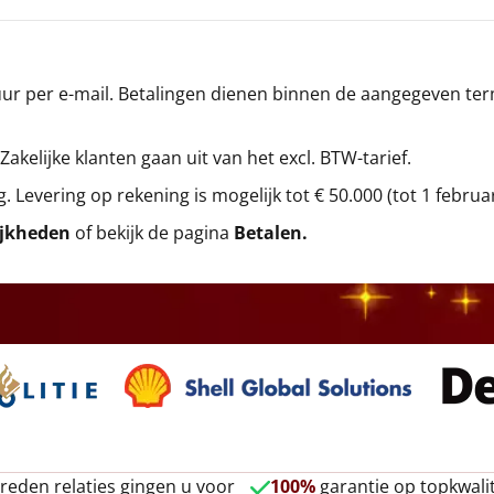
r per e-mail. Betalingen dienen binnen de aangegeven termi
 Zakelijke klanten gaan uit van het excl. BTW-tarief.
g. Levering op rekening is mogelijk tot € 50.000 (tot 1 februa
ijkheden
of bekijk de pagina
Betalen
.
reden relaties gingen u voor
100%
garantie op topkwalit