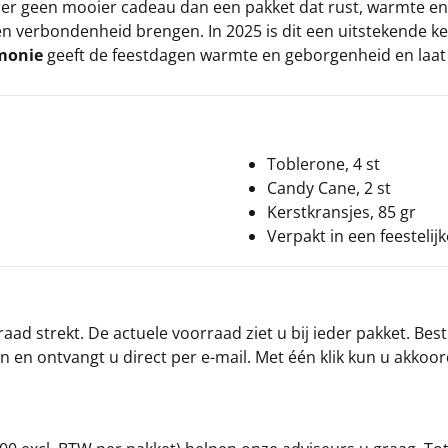
er geen mooier cadeau dan een pakket dat rust, warmte en
en verbondenheid brengen. In 2025 is dit een uitstekende ke
monie
geeft de feestdagen warmte en geborgenheid en laat 
Toblerone, 4 st
Candy Cane, 2 st
Kerstkransjes, 85 gr
Verpakt in een feestelij
ad strekt. De actuele voorraad ziet u bij ieder pakket. Best
an en ontvangt u direct per e-mail. Met één klik kun u akkoo