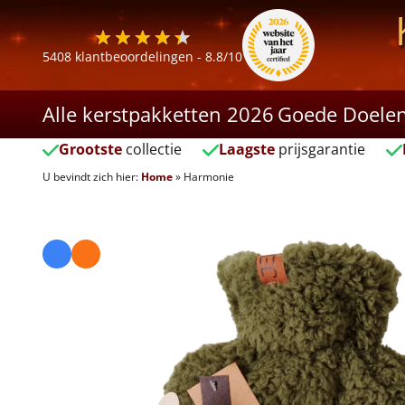
5408
klantbeoordelingen -
8.8
/10
Alle kerstpakketten 2026
Goede Doele
Grootste
collectie
Laagste
prijsgarantie
U bevindt zich hier:
Home
»
Harmonie