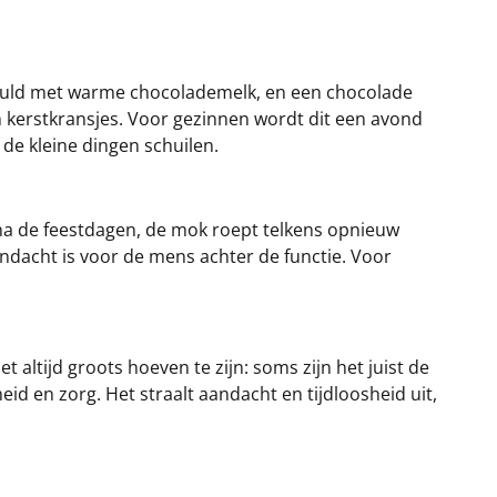
gevuld met warme chocolademelk, en een chocolade
n kerstkransjes. Voor gezinnen wordt dit een avond
de kleine dingen schuilen.
g na de feestdagen, de mok roept telkens opnieuw
andacht is voor de mens achter de functie. Voor
t altijd groots hoeven te zijn: soms zijn het juist de
d en zorg. Het straalt aandacht en tijdloosheid uit,