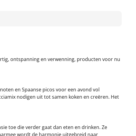
artig, ontspanning en verwenning, producten voor nu
elnoten en Spaanse picos voor een avond vol
acciamix nodigen uit tot samen koken en creëren. Het
sie toe die verder gaat dan eten en drinken. Ze
 Daarmee wordt de harmonie uitgebreid naar