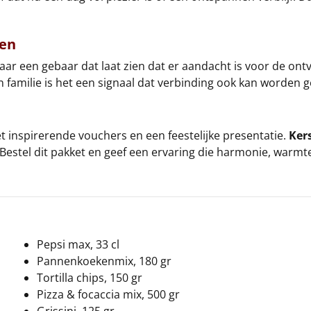
ten
maar een gebaar dat laat zien dat er aandacht is voor de o
 familie is het een signaal dat verbinding ook kan worden 
inspirerende vouchers en een feestelijke presentatie.
Ker
n. Bestel dit pakket en geef een ervaring die harmonie, wa
Pepsi max, 33 cl
Pannenkoekenmix, 180 gr
Tortilla chips, 150 gr
Pizza & focaccia mix, 500 gr