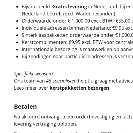
Bijvoorbeeld:
Gratis levering
in Nederland bij e
Nederland betreft (excl. Waddeneilanden).
Orderwaarde onder €
1.000,00
excl. BTW.
€55,00 
Individuele adressen binnen Nederland: €9,95 exc
Sinterklaaspakketten orderwaarde onder €
1.000,
Kerstcomplimenten: €9,95 excl. BTW voor centrale 
Internationale bezorging is maatwerk en op aanvraa
Bij zendingen naar particuliere adressen is verzen
Specifieke wensen?
Ons team van
45 specialisten
helpt u graag met advies 
Lees meer over
kerstpakketten bezorgen
.
Betalen
Na akkoord ontvangt u een orderbevestiging en factuu
levering vertraging oplopen.