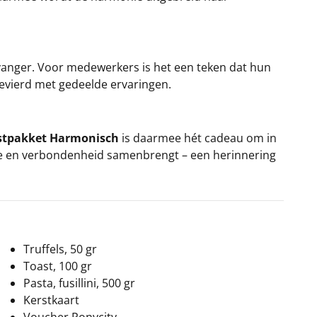
ntvanger. Voor medewerkers is het een teken dat hun
gevierd met gedeelde ervaringen.
stpakket Harmonisch
is daarmee hét cadeau om in
rmte en verbondenheid samenbrengt – een herinnering
Truffels, 50 gr
Toast, 100 gr
Pasta, fusillini, 500 gr
Kerstkaart