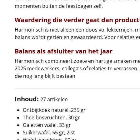
momenten buiten de feestdagen zelf.
Waardering die verder gaat dan produc
Harmonisch is niet alleen een doos vol lekkernijen, 
balans wordt gezien en gewaardeerd. Voor relaties en
Balans als afsluiter van het jaar
Harmonisch combineert zoete en hartige smaken met 
2025 medewerkers, collega’s of relaties te verrasse
die nog lang blijft bestaan
Inhoud:
27 artikelen
Ontbijtkoek naturel, 235 gr
Thee bosvruchten, 30 gr
Galetten wafel, 33 gr
Suikerwafel, 55 gr, 2 st