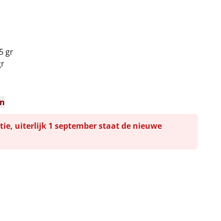
5 gr
gr
en
tie, uiterlijk 1 september staat de nieuwe