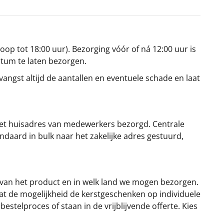
oop tot 18:00 uur). Bezorging vóór of ná 12:00 uur is
atum te laten bezorgen.
angst altijd de aantallen en eventuele schade en laat
et huisadres van medewerkers bezorgd. Centrale
ndaard in bulk naar het zakelijke adres gestuurd,
 van het product en in welk land we mogen bezorgen.
at de mogelijkheid de kerstgeschenken op individuele
stelproces of staan in de vrijblijvende offerte. Kies