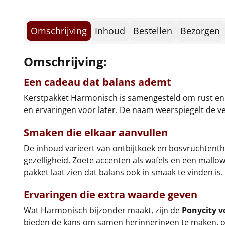
Omschrijving
Inhoud
Bestellen
Bezorgen
Omschrijving:
Een cadeau dat balans ademt
Kerstpakket Harmonisch is samengesteld om rust en 
en ervaringen voor later. De naam weerspiegelt de vee
Smaken die elkaar aanvullen
De inhoud varieert van ontbijtkoek en bosvruchtenthe
gezelligheid. Zoete accenten als wafels en een mallo
pakket laat zien dat balans ook in smaak te vinden is.
Ervaringen die extra waarde geven
Wat Harmonisch bijzonder maakt, zijn de
Ponycity 
bieden de kans om samen herinneringen te maken, of 