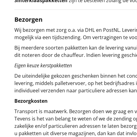
Sinterklaaspakketten
zijn te bestellen zolang de vo
Bezorgen
Wij bezorgen met zorg o.a. via DHL en PostNL. Leverin
mogelijk via een tijdszending. Om vertragingen te v
Bij meerdere soorten pakketten kan de levering vanui
dit noteren door de chauffeur. Indien levering gesch
Eigen keuze kerstpakketten
De uiteindelijke gekozen geschenken binnen het con
levering, middels palletvervoer, op het bedrijfsadre
individueel verzenden naar particuliere adressen kan
Bezorgkosten
Transport is maatwerk. Bezorgen doen we graag en va
Tevens is het van belang te weten of we de zending 
zakelijke en/of particulieren adressen te laten bezor
u pakketten uit diverse magazijnen, dan kan dat inv