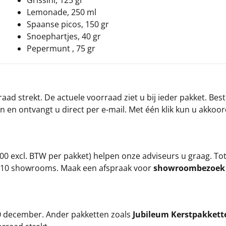
Grissini, 125 gr
Lemonade, 250 ml
Spaanse picos, 150 gr
Snoephartjes, 40 gr
Pepermunt , 75 gr
ad strekt. De actuele voorraad ziet u bij ieder pakket. Best
an en ontvangt u direct per e-mail. Met één klik kun u akkoo
00 excl. BTW per pakket) helpen onze adviseurs u graag. To
ze 10 showrooms. Maak een afspraak voor
showroombezoe
 20 december. Ander pakketten zoals
Jubileum Kerstpakkett