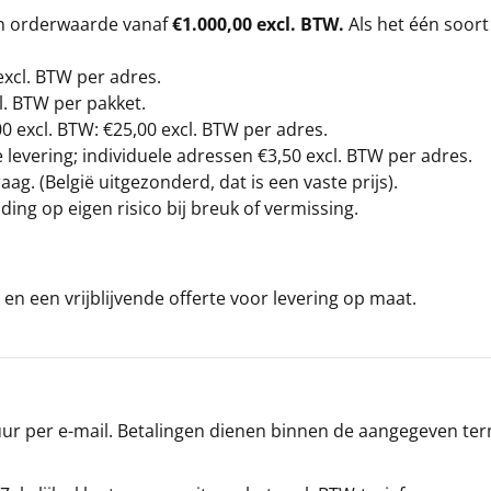
en orderwaarde vanaf
€1.000,00 excl. BTW.
Als het één soort
excl. BTW
per adres.
l. BTW per pakket.
00
excl. BTW: €25,00 excl. BTW per adres.
levering; individuele adressen €3,50 excl. BTW per adres.
g. (België uitgezonderd, dat is een vaste prijs).
ding op eigen risico bij breuk of vermissing.
en een vrijblijvende offerte voor levering op maat.
r per e-mail. Betalingen dienen binnen de aangegeven termi