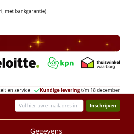
ri, met bankgarantie).
eit en service
Kundige levering
t/m 18 december
Inschrijven
Gegevens