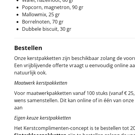
Wafel, hazelnoot, 60 gr
Popcorn, magnetron, 90 gr
Mallowmix, 25 gr
Borrelnoten, 70 gr
Dubbele biscuit, 30 gr
Bestellen
Onze kerstpakketten zijn beschikbaar zolang de voorra
Een vrijblijvende offerte vraagt u eenvoudig online a
natuurlijk ook.
Maatwerk kerstpakketten
Voor maatwerkpakketten vanaf 100 stuks (vanaf € 25,
wens samenstellen. Dit kan online of in één van on
aan
Eigen keuze kerstpakketten
Het
Kerstcomplimenten
-concept
is te bestellen tot