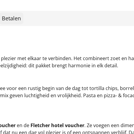
Betalen
plezier met elkaar te verbinden. Het combineert zoet en h
lzijdigheid: dit pakket brengt harmonie in elk detail.
e voor een rustig begin van de dag tot tortilla chips, borr
wmix geven luchtigheid en vrolijkheid. Pasta en pizza- & foc
voucher
en de
Fletcher hotel voucher
. Ze voegen een dimen
dat nu een dag vol plezier is of een ontspannen verblijf.