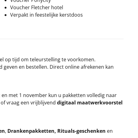
Voucher Ponycity
Voucher Fletcher hotel
Verpakt in feestelijke kerstdoos
el op tijd om teleurstelling te voorkomen.
rd geven en bestellen. Direct online afrekenen kan
t en met 1 november kun u pakketten volledig naar
k
of vraag een vrijblijvend
digitaal maatwerkvoorstel
en
,
Drankenpakketten
,
Rituals-geschenken
en