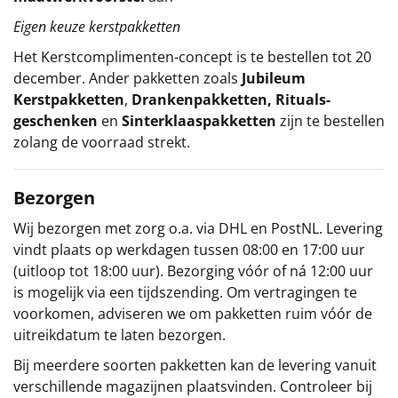
Eigen keuze kerstpakketten
Het
Kerstcomplimenten
-concept
is te bestellen tot 20
december. Ander pakketten zoals
Jubileum
Kerstpakketten
,
Drankenpakketten
,
Rituals-
geschenken
en
Sinterklaaspakketten
zijn te bestellen
zolang de voorraad strekt.
Bezorgen
Wij bezorgen met zorg o.a. via DHL en PostNL. Levering
vindt plaats op werkdagen tussen 08:00 en 17:00 uur
(uitloop tot 18:00 uur). Bezorging vóór of ná 12:00 uur
is mogelijk via een tijdszending. Om vertragingen te
voorkomen, adviseren we om pakketten ruim vóór de
uitreikdatum te laten bezorgen.
Bij meerdere soorten pakketten kan de levering vanuit
verschillende magazijnen plaatsvinden. Controleer bij