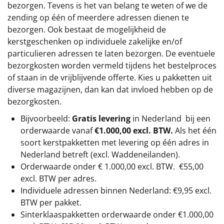
bezorgen. Tevens is het van belang te weten of we de
zending op één of meerdere adressen dienen te
bezorgen. Ook bestaat de mogelijkheid de
kerstgeschenken op individuele zakelijke en/of
particulieren adressen te laten bezorgen. De eventuele
bezorgkosten worden vermeld tijdens het bestelproces
of staan in de vrijblijvende offerte. Kies u pakketten uit
diverse magazijnen, dan kan dat invloed hebben op de
bezorgkosten.
Bijvoorbeeld:
Gratis levering
in Nederland bij een
orderwaarde vanaf
€1.000,00 excl. BTW.
Als het één
soort kerstpakketten met levering op één adres in
Nederland betreft (excl. Waddeneilanden).
Orderwaarde onder €
1.000,00
excl. BTW.
€55,00
excl. BTW
per adres.
Individuele adressen binnen Nederland: €9,95 excl.
BTW per pakket.
Sinterklaaspakketten orderwaarde onder €
1.000,00