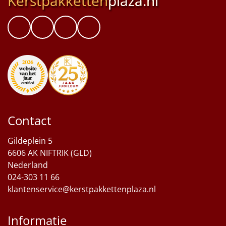
Kerstpakketten
plaza.nl
Contact
Gildeplein 5
6606 AK NIFTRIK (GLD)
Nederland
024-303 11 66
klantenservice@kerstpakkettenplaza.nl
Informatie