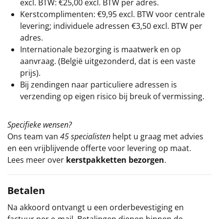
excl. BTW: €25,00 excl. BTW per adres.
Kerstcomplimenten: €9,95 excl. BTW voor centrale
levering; individuele adressen €3,50 excl. BTW per
adres.
Internationale bezorging is maatwerk en op
aanvraag. (België uitgezonderd, dat is een vaste
prijs).
Bij zendingen naar particuliere adressen is
verzending op eigen risico bij breuk of vermissing.
Specifieke wensen?
Ons team van
45 specialisten
helpt u graag met advies
en een vrijblijvende offerte voor levering op maat.
Lees meer over
kerstpakketten bezorgen
.
Betalen
Na akkoord ontvangt u een orderbevestiging en
factuur per e-mail. Betalingen dienen binnen de