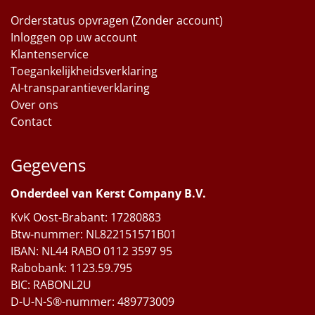
Orderstatus opvragen (Zonder account)
Inloggen op uw account
Klantenservice
Toegankelijkheidsverklaring
AI-transparantieverklaring
Over ons
Contact
Gegevens
Onderdeel van Kerst Company B.V.
KvK Oost-Brabant: 17280883
Btw-nummer: NL822151571B01
IBAN: NL44 RABO 0112 3597 95
Rabobank: 1123.59.795
BIC: RABONL2U
D-U-N-S®-nummer: 489773009