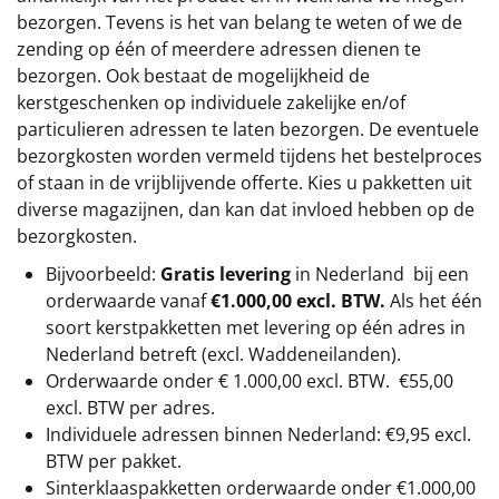
bezorgen. Tevens is het van belang te weten of we de
zending op één of meerdere adressen dienen te
bezorgen. Ook bestaat de mogelijkheid de
kerstgeschenken op individuele zakelijke en/of
particulieren adressen te laten bezorgen. De eventuele
bezorgkosten worden vermeld tijdens het bestelproces
of staan in de vrijblijvende offerte. Kies u pakketten uit
diverse magazijnen, dan kan dat invloed hebben op de
bezorgkosten.
Bijvoorbeeld:
Gratis levering
in Nederland bij een
orderwaarde vanaf
€1.000,00 excl. BTW.
Als het één
soort kerstpakketten met levering op één adres in
Nederland betreft (excl. Waddeneilanden).
Orderwaarde onder €
1.000,00
excl. BTW.
€55,00
excl. BTW
per adres.
Individuele adressen binnen Nederland: €9,95 excl.
BTW per pakket.
Sinterklaaspakketten orderwaarde onder €
1.000,00