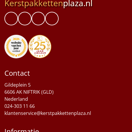
Kerstpakketten
plaza.nl
Contact
Gildeplein 5
6606 AK NIFTRIK (GLD)
Nederland
024-303 11 66
klantenservice@kerstpakkettenplaza.nl
Informatie