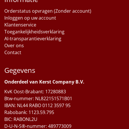
Orderstatus opvragen (Zonder account)
Inloggen op uw account
Klantenservice
Toegankelijkheidsverklaring
AI-transparantieverklaring
Over ons
Contact
Gegevens
Onderdeel van Kerst Company B.V.
KvK Oost-Brabant: 17280883
Btw-nummer: NL822151571B01
IBAN: NL44 RABO 0112 3597 95
Rabobank: 1123.59.795
BIC: RABONL2U
D-U-N-S®-nummer: 489773009