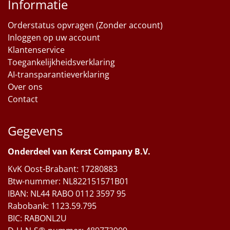
Informatie
Orderstatus opvragen (Zonder account)
Inloggen op uw account
Klantenservice
Toegankelijkheidsverklaring
AI-transparantieverklaring
Over ons
Contact
Gegevens
Onderdeel van Kerst Company B.V.
KvK Oost-Brabant: 17280883
Btw-nummer: NL822151571B01
IBAN: NL44 RABO 0112 3597 95
Rabobank: 1123.59.795
BIC: RABONL2U