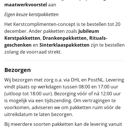
maatwerkvoorstel
aan
Eigen keuze kerstpakketten
Het
Kerstcomplimenten
-concept
is te bestellen tot 20
december. Ander pakketten zoals
Jubileum
Kerstpakketten
,
Drankenpakketten
,
Rituals-
geschenken
en
Sinterklaaspakketten
zijn te bestellen
zolang de voorraad strekt.
Bezorgen
Wij bezorgen met zorg o.a. via DHL en PostNL. Levering
vindt plaats op werkdagen tussen 08:00 en 17:00 uur
(uitloop tot 18:00 uur). Bezorging vóór of ná 12:00 uur
is mogelijk via een tijdszending. Om vertragingen te
voorkomen, adviseren we om pakketten ruim vóór de
uitreikdatum te laten bezorgen.
Bij meerdere soorten pakketten kan de levering vanuit