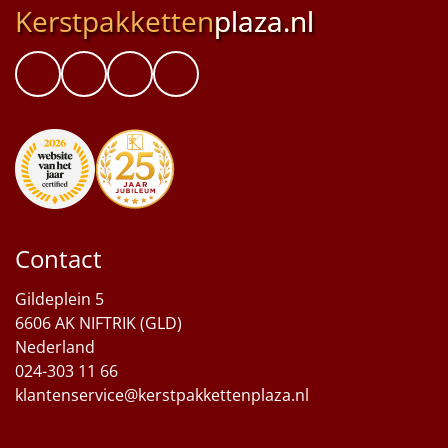
Kerstpakketten
plaza.nl
Contact
Gildeplein 5
6606 AK NIFTRIK (GLD)
Nederland
024-303 11 66
klantenservice@kerstpakkettenplaza.nl