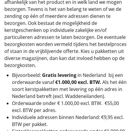
afhankelijk van het product en in welk land we mogen
bezorgen. Tevens is het van belang te weten of we de
zending op één of meerdere adressen dienen te
bezorgen. Ook bestaat de mogelijkheid de
kerstgeschenken op individuele zakelijke en/of
particulieren adressen te laten bezorgen. De eventuele
bezorgkosten worden vermeld tijdens het bestelproces
of staan in de vrijblijvende offerte. Kies u pakketten uit
diverse magazijnen, dan kan dat invloed hebben op de
bezorgkosten.
Bijvoorbeeld:
Gratis levering
in Nederland bij een
orderwaarde vanaf
€1.000,00 excl. BTW.
Als het één
soort kerstpakketten met levering op één adres in
Nederland betreft (excl. Waddeneilanden).
Orderwaarde onder €
1.000,00
excl. BTW.
€55,00
excl. BTW
per adres.
Individuele adressen binnen Nederland: €9,95 excl.
BTW per pakket.