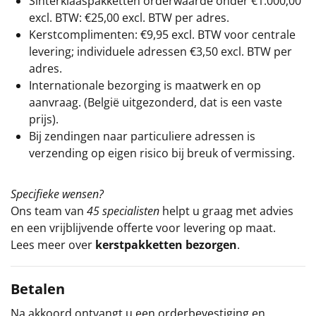
Sinterklaaspakketten orderwaarde onder €
1.000,00
excl. BTW: €25,00 excl. BTW per adres.
Kerstcomplimenten: €9,95 excl. BTW voor centrale
levering; individuele adressen €3,50 excl. BTW per
adres.
Internationale bezorging is maatwerk en op
aanvraag. (België uitgezonderd, dat is een vaste
prijs).
Bij zendingen naar particuliere adressen is
verzending op eigen risico bij breuk of vermissing.
Specifieke wensen?
Ons team van
45 specialisten
helpt u graag met advies
en een vrijblijvende offerte voor levering op maat.
Lees meer over
kerstpakketten bezorgen
.
Betalen
Na akkoord ontvangt u een orderbevestiging en