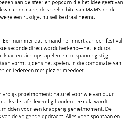
voegen aan de sfeer en popcorn die het idee geeft van
k van chocolade, de speelse bite van M&M’s en de
wege een rustige, huiselijke draai neemt.
. Een nummer dat iemand herinnert aan een festival,
erste seconde direct wordt herkend—het leidt tot
kaarten zich opstapelen en de spanning stijgt.
taan vormt tijdens het spelen. In die combinatie van
en en iedereen met plezier meedoet.
n vrolijk proefmoment: naturel voor wie van puur
 snacks de tafel levendig houden. De cola wordt
het midden voor een knapperig genietmoment. De
jes van de volgende opdracht. Alles voelt spontaan en