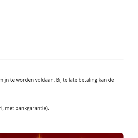
jn te worden voldaan. Bij te late betaling kan de
ri, met bankgarantie).