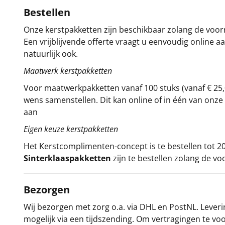
Bestellen
Onze kerstpakketten zijn beschikbaar zolang de voorra
Een vrijblijvende offerte vraagt u eenvoudig online a
natuurlijk ook.
Maatwerk kerstpakketten
Voor maatwerkpakketten vanaf 100 stuks (vanaf € 25,
wens samenstellen. Dit kan online of in één van on
aan
Eigen keuze kerstpakketten
Het
Kerstcomplimenten
-concept
is te bestellen tot
Sinterklaaspakketten
zijn te bestellen zolang de vo
Bezorgen
Wij bezorgen met zorg o.a. via DHL en PostNL. Leverin
mogelijk via een tijdszending. Om vertragingen te v