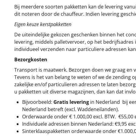
Bij meerdere soorten pakketten kan de levering vanui
dit noteren door de chauffeur. Indien levering gesch
Eigen keuze kerstpakketten
De uiteindelijke gekozen geschenken binnen het con
levering, middels palletvervoer, op het bedrijfsadre
individueel verzenden naar particuliere adressen kan
Bezorgkosten
Transport is maatwerk. Bezorgen doen we graag en va
Tevens is het van belang te weten of we de zending 
zakelijke en/of particulieren adressen te laten bezor
u pakketten uit diverse magazijnen, dan kan dat inv
Bijvoorbeeld:
Gratis levering
in Nederland bij e
Nederland betreft (excl. Waddeneilanden).
Orderwaarde onder €
1.000,00
excl. BTW.
€55,00 
Individuele adressen binnen Nederland: €9,95 exc
Sinterklaaspakketten orderwaarde onder €
1.000,