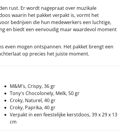
reden rust. Er wordt nagepraat over muzikale
doos waarin het pakket verpakt is, vormt het
voor bedrijven die hun medewerkers een luchtige,
ichting en biedt een eenvoudig maar waardevol moment
ams even mogen ontspannen. Het pakket brengt een
hterlaat op precies het juiste moment.
M&M's, Crispy, 36 gr
Tony's Chocolonely, Melk, 50 gr
Croky, Naturel, 40 gr
Croky, Paprika, 40 gr
Verpakt in een feestelijke kerstdoos, 39 x 29 x 13
cm