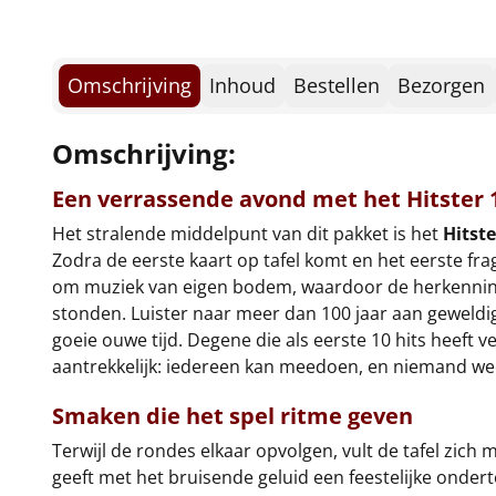
Omschrijving
Inhoud
Bestellen
Bezorgen
Omschrijving:
Een verrassende avond met het Hitster 
Het stralende middelpunt van dit pakket is het
Hitst
Zodra de eerste kaart op tafel komt en het eerste frag
om muziek van eigen bodem, waardoor de herkenning v
stonden. Luister naar meer dan 100 jaar aan geweldig
goeie ouwe tijd. Degene die als eerste 10 hits heeft 
aantrekkelijk: iedereen kan meedoen, en niemand we
Smaken die het spel ritme geven
Terwijl de rondes elkaar opvolgen, vult de tafel zic
geeft met het bruisende geluid een feestelijke onde