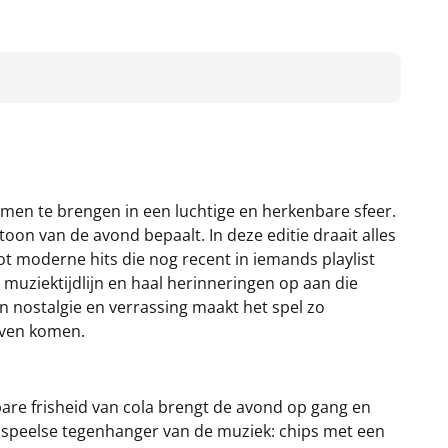
samen te brengen in een luchtige en herkenbare sfeer.
toon van de avond bepaalt. In deze editie draait alles
t moderne hits die nog recent in iemands playlist
muziektijdlijn en haal herinneringen op aan die
an nostalgie en verrassing maakt het spel zo
even komen.
bare frisheid van cola brengt de avond op gang en
n speelse tegenhanger van de muziek: chips met een