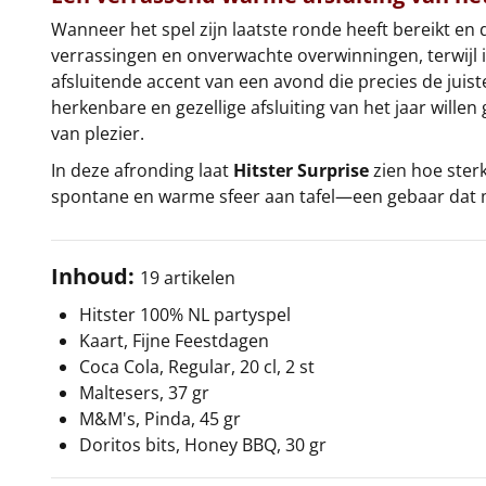
Wanneer het spel zijn laatste ronde heeft bereikt en 
verrassingen en onverwachte overwinningen, terwijl i
afsluitende accent van een avond die precies de juist
herkenbare en gezellige afsluiting van het jaar will
van plezier.
In deze afronding laat
Hitster Surprise
zien hoe ster
spontane en warme sfeer aan tafel—een gebaar dat m
Inhoud:
19 artikelen
Hitster 100% NL partyspel
Kaart, Fijne Feestdagen
Coca Cola, Regular, 20 cl, 2 st
Maltesers, 37 gr
M&M's, Pinda, 45 gr
Doritos bits, Honey BBQ, 30 gr