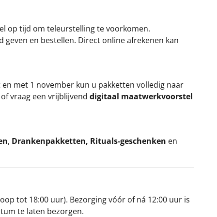
el op tijd om teleurstelling te voorkomen.
rd geven en bestellen. Direct online afrekenen kan
t en met 1 november kun u pakketten volledig naar
k
of vraag een vrijblijvend
digitaal maatwerkvoorstel
en
,
Drankenpakketten
,
Rituals-geschenken
en
oop tot 18:00 uur). Bezorging vóór of ná 12:00 uur is
atum te laten bezorgen.