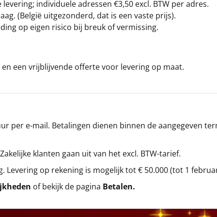
levering; individuele adressen €3,50 excl. BTW per adres.
g. (België uitgezonderd, dat is een vaste prijs).
ding op eigen risico bij breuk of vermissing.
en een vrijblijvende offerte voor levering op maat.
r per e-mail. Betalingen dienen binnen de aangegeven termi
 Zakelijke klanten gaan uit van het excl. BTW-tarief.
g. Levering op rekening is mogelijk tot € 50.000 (tot 1 februa
ijkheden
of bekijk de pagina
Betalen
.