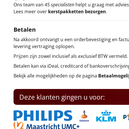
Ons team van
45 specialisten
helpt u graag met advies 
Lees meer over
kerstpakketten bezorgen
.
Betalen
Na akkoord ontvangt u een orderbevestiging en factuu
levering vertraging oplopen.
Prijzen zijn zowel inclusief als exclusief BTW vermeld.
Betalen kan via iDeal, creditcard of bankoverschrijvin
Bekijk alle mogelijkheden op de pagina
Betaalmogel
Deze klanten gingen u voor: