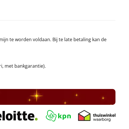
jn te worden voldaan. Bij te late betaling kan de
ri, met bankgarantie).