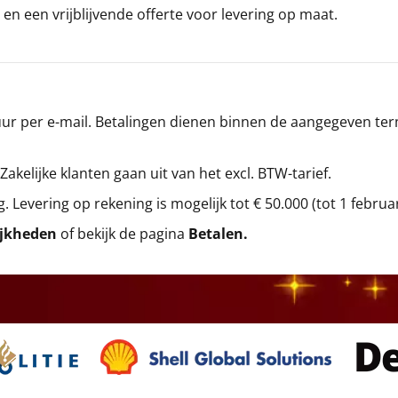
en een vrijblijvende offerte voor levering op maat.
r per e-mail. Betalingen dienen binnen de aangegeven termi
 Zakelijke klanten gaan uit van het excl. BTW-tarief.
g. Levering op rekening is mogelijk tot € 50.000 (tot 1 februa
ijkheden
of bekijk de pagina
Betalen
.