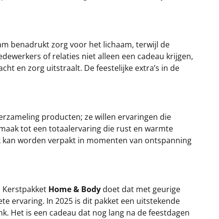
 benadrukt zorg voor het lichaam, terwijl de
dewerkers of relaties niet alleen een cadeau krijgen,
t en zorg uitstraalt. De feestelijke extra’s in de
rzameling producten; ze willen ervaringen die
maak tot een totaalervaring die rust en warmte
 ook kan worden verpakt in momenten van ontspanning
. Kerstpakket
Home & Body
doet dat met geurige
e ervaring. In 2025 is dit pakket een uitstekende
nk. Het is een cadeau dat nog lang na de feestdagen