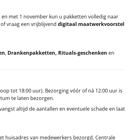
t en met 1 november kun u pakketten volledig naar
k
of vraag een vrijblijvend
digitaal maatwerkvoorstel
en
,
Drankenpakketten
,
Rituals-geschenken
en
oop tot 18:00 uur). Bezorging vóór of ná 12:00 uur is
atum te laten bezorgen.
angst altijd de aantallen en eventuele schade en laat
et huisadres van medewerkers bezorgd. Centrale