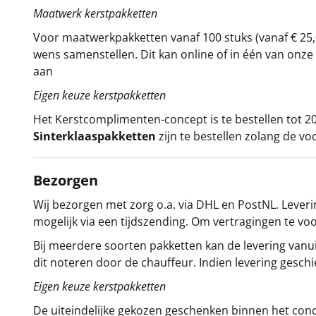
Maatwerk kerstpakketten
Voor maatwerkpakketten vanaf 100 stuks (vanaf € 25,
wens samenstellen. Dit kan online of in één van on
aan
Eigen keuze kerstpakketten
Het
Kerstcomplimenten
-concept
is te bestellen tot
Sinterklaaspakketten
zijn te bestellen zolang de vo
Bezorgen
Wij bezorgen met zorg o.a. via DHL en PostNL. Leverin
mogelijk via een tijdszending. Om vertragingen te v
Bij meerdere soorten pakketten kan de levering vanui
dit noteren door de chauffeur. Indien levering gesch
Eigen keuze kerstpakketten
De uiteindelijke gekozen geschenken binnen het con