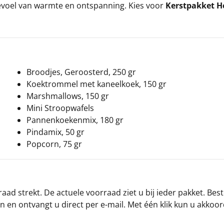
gevoel van warmte en ontspanning. Kies voor
Kerstpakket 
Broodjes, Geroosterd, 250 gr
Koektrommel met kaneelkoek, 150 gr
Marshmallows, 150 gr
Mini Stroopwafels
Pannenkoekenmix, 180 gr
Pindamix, 50 gr
Popcorn, 75 gr
ad strekt. De actuele voorraad ziet u bij ieder pakket. Best
an en ontvangt u direct per e-mail. Met één klik kun u akkoo