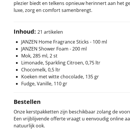
plezier biedt en telkens opnieuw herinnert aan het 
luxe, zorg en comfort samenbrengt.
Inhoud:
21 artikelen
JANZEN Home Fragrance Sticks - 100 ml
JANZEN Shower Foam - 200 ml
Mok, 285 ml, 2 st
Limonade, Sparkling Citroen, 0,75 ltr
Chocomelk, 0,5 ltr
Koeken met witte chocolade, 135 gr
Fudge, Vanille, 110 gr
Bestellen
Onze kerstpakketten zijn beschikbaar zolang de voorra
Een vrijblijvende offerte vraagt u eenvoudig online a
natuurlijk ook.