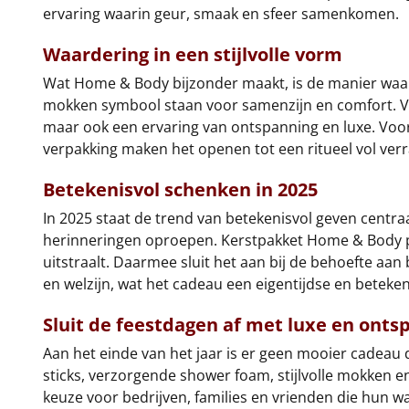
ervaring waarin geur, smaak en sfeer samenkomen.
Waardering in een stijlvolle vorm
Wat Home & Body bijzonder maakt, is de manier waar
mokken symbool staan voor samenzijn en comfort. Voor 
maar ook een ervaring van ontspanning en luxe. Voor v
verpakking maken het openen tot een ritueel vol verra
Betekenisvol schenken in 2025
In 2025 staat de trend van betekenisvol geven centr
herinneringen oproepen. Kerstpakket Home & Body pas
uitstraalt. Daarmee sluit het aan bij de behoefte a
en welzijn, wat het cadeau een eigentijdse en betekeni
Sluit de feestdagen af met luxe en onts
Aan het einde van het jaar is er geen mooier cadeau 
sticks, verzorgende shower foam, stijlvolle mokken en
keuze voor bedrijven, families en vrienden die hun w