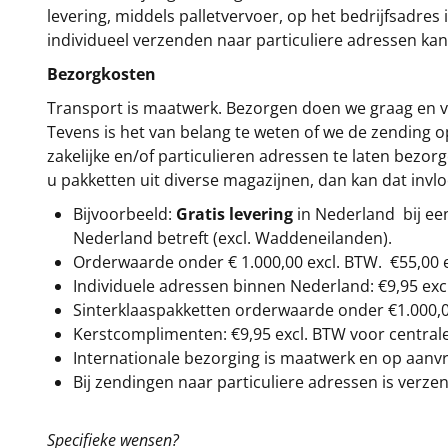
levering, middels palletvervoer, op het bedrijfsadre
individueel verzenden naar particuliere adressen kan
Bezorgkosten
Transport is maatwerk. Bezorgen doen we graag en va
Tevens is het van belang te weten of we de zending 
zakelijke en/of particulieren adressen te laten bezor
u pakketten uit diverse magazijnen, dan kan dat inv
Bijvoorbeeld:
Gratis levering
in Nederland bij e
Nederland betreft (excl. Waddeneilanden).
Orderwaarde onder €
1.000,00
excl. BTW.
€55,00 
Individuele adressen binnen Nederland: €9,95 exc
Sinterklaaspakketten orderwaarde onder €
1.000,
Kerstcomplimenten: €9,95 excl. BTW voor centrale 
Internationale bezorging is maatwerk en op aanvraa
Bij zendingen naar particuliere adressen is verzen
Specifieke wensen?