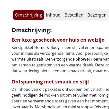
Omschrijving
Inhoud
Bestellen
Bezorgen
Omschrijving:
Een luxe geschenk voor huis en welzijn
Kerstpakket Home & Body is een stijlvol en ontspanne
voor in huis als verzorgende items voor persoonlij
warmte uitstraalt. De verzorgende
Shower Foam
van
om samen te genieten van een warme drank. Deze comb
dat waardering niet alleen om smaak draait, maar o
Ontspanning met smaak en stijl
De inhoud van dit pakket is ontworpen om verschillen
geeft, nodigen de mokken uit om te vullen met romig
zoete en verwarmende toets geven aan het moment. V
inzetbaar is. Marshmallows en mini stroopwafels zo