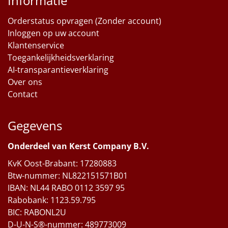
Informatie
Orderstatus opvragen (Zonder account)
Inloggen op uw account
Klantenservice
Toegankelijkheidsverklaring
AI-transparantieverklaring
Over ons
Contact
Gegevens
Onderdeel van Kerst Company B.V.
KvK Oost-Brabant: 17280883
Btw-nummer: NL822151571B01
IBAN: NL44 RABO 0112 3597 95
Rabobank: 1123.59.795
BIC: RABONL2U
D-U-N-S®-nummer: 489773009