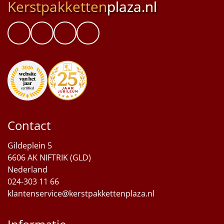
Kerstpakketten
plaza.nl
Contact
Gildeplein 5
6606 AK NIFTRIK (GLD)
Nederland
024-303 11 66
klantenservice@kerstpakkettenplaza.nl