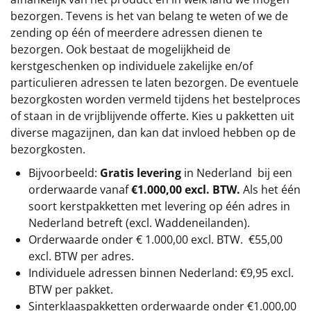
bezorgen. Tevens is het van belang te weten of we de
zending op één of meerdere adressen dienen te
bezorgen. Ook bestaat de mogelijkheid de
kerstgeschenken op individuele zakelijke en/of
particulieren adressen te laten bezorgen. De eventuele
bezorgkosten worden vermeld tijdens het bestelproces
of staan in de vrijblijvende offerte. Kies u pakketten uit
diverse magazijnen, dan kan dat invloed hebben op de
bezorgkosten.
Bijvoorbeeld:
Gratis levering
in Nederland bij een
orderwaarde vanaf
€1.000,00 excl. BTW.
Als het één
soort kerstpakketten met levering op één adres in
Nederland betreft (excl. Waddeneilanden).
Orderwaarde onder €
1.000,00
excl. BTW.
€55,00
excl. BTW
per adres.
Individuele adressen binnen Nederland: €9,95 excl.
BTW per pakket.
Sinterklaaspakketten orderwaarde onder €
1.000,00