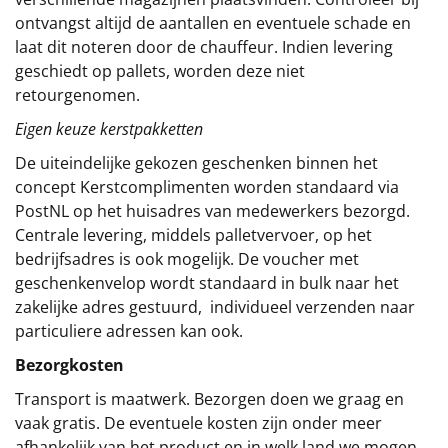
ontvangst altijd de aantallen en eventuele schade en
laat dit noteren door de chauffeur. Indien levering
geschiedt op pallets, worden deze niet
retourgenomen.
Eigen keuze kerstpakketten
De uiteindelijke gekozen geschenken binnen het
concept
Kerstcomplimenten
worden standaard via
PostNL op het huisadres van medewerkers bezorgd.
Centrale levering, middels palletvervoer, op het
bedrijfsadres is ook mogelijk. De voucher met
geschenkenvelop wordt standaard in bulk naar het
zakelijke adres gestuurd, individueel verzenden naar
particuliere adressen kan ook.
Bezorgkosten
Transport is maatwerk. Bezorgen doen we graag en
vaak gratis. De eventuele kosten zijn onder meer
afhankelijk van het product en in welk land we mogen