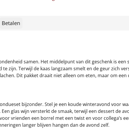
Betalen
ndenheid samen. Het middelpunt van dit geschenk is een st
te zijn. Terwijl de kaas langzaam smelt en de geur zich ver
achen. Dit pakket draait niet alleen om eten, maar om een 
ondueset bijzonder. Stel je een koude winteravond voor wa
en glas wijn versterkt de smaak, terwijl een dessert de avon
, voor vrienden een borrel met een twist en voor collega’s 
nneringen langer blijven hangen dan de avond zelf.