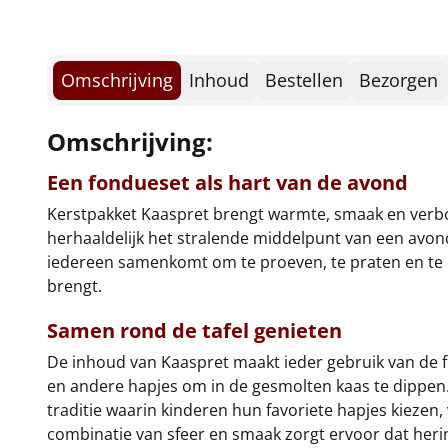
Omschrijving
Inhoud
Bestellen
Bezorgen
Omschrijving:
Een fondueset als hart van de avond
Kerstpakket Kaaspret brengt warmte, smaak en verbo
herhaaldelijk het stralende middelpunt van een avond 
iedereen samenkomt om te proeven, te praten en te l
brengt.
Samen rond de tafel genieten
De inhoud van Kaaspret maakt ieder gebruik van de f
en andere hapjes om in de gesmolten kaas te dippen. E
traditie waarin kinderen hun favoriete hapjes kiezen
combinatie van sfeer en smaak zorgt ervoor dat heri