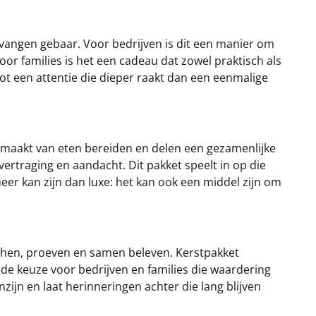
tvangen gebaar. Voor bedrijven is dit een manier om
or families is het een cadeau dat zowel praktisch als
tot een attentie die dieper raakt dan een eenmalige
set maakt van eten bereiden en delen een gezamenlijke
ertraging en aandacht. Dit pakket speelt in op die
eer kan zijn dan luxe: het kan ook een middel zijn om
chen, proeven en samen beleven. Kerstpakket
ende keuze voor bedrijven en families die waardering
ijn en laat herinneringen achter die lang blijven