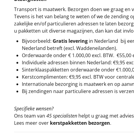
Transport is maatwerk. Bezorgen doen we graag en va
Tevens is het van belang te weten of we de zending 
zakelijke en/of particulieren adressen te laten bezor
u pakketten uit diverse magazijnen, dan kan dat inv
Bijvoorbeeld:
Gratis levering
in Nederland bij e
Nederland betreft (excl. Waddeneilanden).
Orderwaarde onder €
1.000,00
excl. BTW.
€55,00 
Individuele adressen binnen Nederland: €9,95 exc
Sinterklaaspakketten orderwaarde onder €
1.000,
Kerstcomplimenten: €9,95 excl. BTW voor centrale 
Internationale bezorging is maatwerk en op aanvraa
Bij zendingen naar particuliere adressen is verzen
Specifieke wensen?
Ons team van
45 specialisten
helpt u graag met advies 
Lees meer over
kerstpakketten bezorgen
.