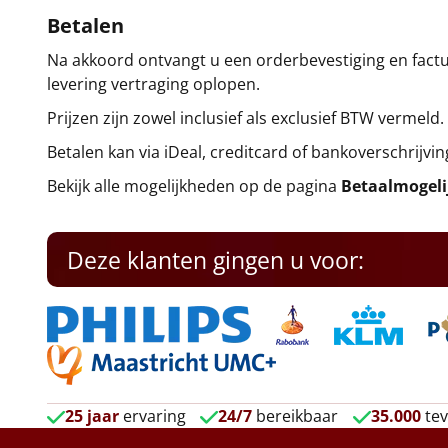
Betalen
Na akkoord ontvangt u een orderbevestiging en factuu
levering vertraging oplopen.
Prijzen zijn zowel inclusief als exclusief BTW vermeld.
Betalen kan via iDeal, creditcard of bankoverschrijvin
Bekijk alle mogelijkheden op de pagina
Betaalmogel
Deze klanten gingen u voor:
25 jaar
ervaring
24/7
bereikbaar
35.000
tev