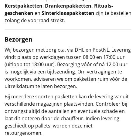
Kerstpakketten
,
Drankenpakketten
,
Rituals-
geschenken
en
Sinterklaaspakketten
zijn te bestellen
zolang de voorraad strekt.
Bezorgen
Wij bezorgen met zorg o.a. via DHL en PostNL. Levering
vindt plaats op werkdagen tussen 08:00 en 17:00 uur
(uitloop tot 18:00 uur). Bezorging vóór of ná 12:00 uur
is mogelijk via een tijdszending. Om vertragingen te
voorkomen, adviseren we om pakketten ruim vóór de
uitreikdatum te laten bezorgen.
Bij meerdere soorten pakketten kan de levering vanuit
verschillende magazijnen plaatsvinden. Controleer bij
ontvangst altijd de aantallen en eventuele schade en
laat dit noteren door de chauffeur. Indien levering
geschiedt op pallets, worden deze niet
retourgenomen.