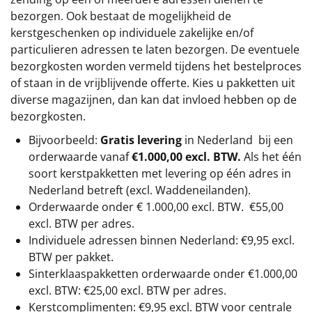
bezorgen. Ook bestaat de mogelijkheid de
kerstgeschenken op individuele zakelijke en/of
particulieren adressen te laten bezorgen. De eventuele
bezorgkosten worden vermeld tijdens het bestelproces
of staan in de vrijblijvende offerte. Kies u pakketten uit
diverse magazijnen, dan kan dat invloed hebben op de
bezorgkosten.
Bijvoorbeeld:
Gratis levering
in Nederland bij een
orderwaarde vanaf
€1.000,00 excl. BTW.
Als het één
soort kerstpakketten met levering op één adres in
Nederland betreft (excl. Waddeneilanden).
Orderwaarde onder €
1.000,00
excl. BTW.
€55,00
excl. BTW
per adres.
Individuele adressen binnen Nederland: €9,95 excl.
BTW per pakket.
Sinterklaaspakketten orderwaarde onder €
1.000,00
excl. BTW: €25,00 excl. BTW per adres.
Kerstcomplimenten: €9,95 excl. BTW voor centrale