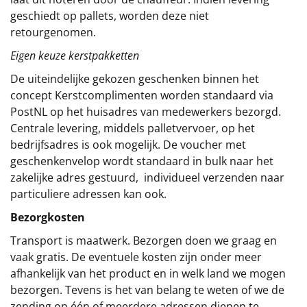
geschiedt op pallets, worden deze niet
retourgenomen.
Eigen keuze kerstpakketten
De uiteindelijke gekozen geschenken binnen het
concept
Kerstcomplimenten
worden standaard via
PostNL op het huisadres van medewerkers bezorgd.
Centrale levering, middels palletvervoer, op het
bedrijfsadres is ook mogelijk. De voucher met
geschenkenvelop wordt standaard in bulk naar het
zakelijke adres gestuurd, individueel verzenden naar
particuliere adressen kan ook.
Bezorgkosten
Transport is maatwerk. Bezorgen doen we graag en
vaak gratis. De eventuele kosten zijn onder meer
afhankelijk van het product en in welk land we mogen
bezorgen. Tevens is het van belang te weten of we de
zending op één of meerdere adressen dienen te