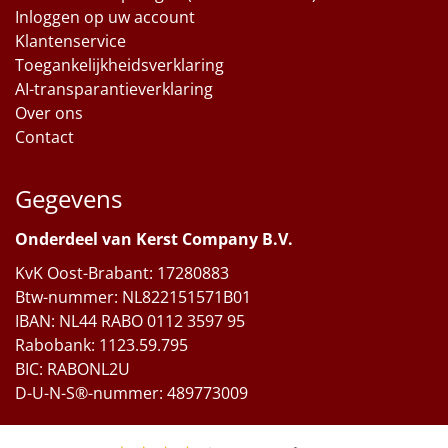
Inloggen op uw account
Klantenservice
Toegankelijkheidsverklaring
AI-transparantieverklaring
Over ons
Contact
Gegevens
Onderdeel van Kerst Company B.V.
KvK Oost-Brabant: 17280883
Btw-nummer: NL822151571B01
IBAN: NL44 RABO 0112 3597 95
Rabobank: 1123.59.795
BIC: RABONL2U
D-U-N-S®-nummer: 489773009