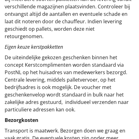
verschillende magazijnen plaatsvinden. Controleer bij
ontvangst altijd de aantallen en eventuele schade en
laat dit noteren door de chauffeur. Indien levering
geschiedt op pallets, worden deze niet
retourgenomen.
Eigen keuze kerstpakketten
De uiteindelijke gekozen geschenken binnen het
concept
Kerstcomplimenten
worden standaard via
PostNL op het huisadres van medewerkers bezorgd.
Centrale levering, middels palletvervoer, op het
bedrijfsadres is ook mogelijk. De voucher met
geschenkenvelop wordt standaard in bulk naar het
zakelijke adres gestuurd, individueel verzenden naar
particuliere adressen kan ook.
Bezorgkosten
Transport is maatwerk. Bezorgen doen we graag en
vaak gratis. De eventuele kosten zijn onder meer