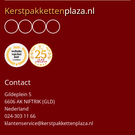
Kerstpakketten
plaza.nl
Contact
Gildeplein 5
6606 AK NIFTRIK (GLD)
Nederland
024-303 11 66
klantenservice@kerstpakkettenplaza.nl