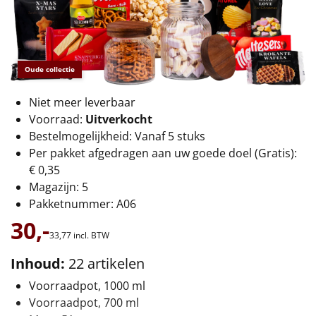
€75 tot €100
€100 en hoger
Oude collectie
Alle kerstpakketten 2026
Niet meer leverbaar
Thema
Voorraad:
Uitverkocht
Origineel
Bestelmogelijkheid: Vanaf 5 stuks
Per pakket afgedragen aan uw goede doel (Gratis):
Rituals
€ 0,35
Magazijn: 5
Luxe
Pakketnummer: A06
30,-
Mannen
33,
77
incl. BTW
Inhoud:
22 artikelen
Vrouwen
Voorraadpot, 1000 ml
Voorraadpot, 700 ml
Duurzaam