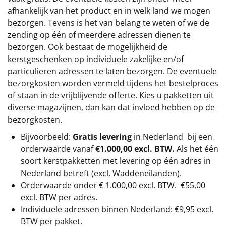
afhankelijk van het product en in welk land we mogen
bezorgen. Tevens is het van belang te weten of we de
zending op één of meerdere adressen dienen te
bezorgen. Ook bestaat de mogelijkheid de
kerstgeschenken op individuele zakelijke en/of
particulieren adressen te laten bezorgen. De eventuele
bezorgkosten worden vermeld tijdens het bestelproces
of staan in de vrijblijvende offerte. Kies u pakketten uit
diverse magazijnen, dan kan dat invloed hebben op de
bezorgkosten.
Bijvoorbeeld:
Gratis levering
in Nederland bij een
orderwaarde vanaf
€1.000,00 excl. BTW.
Als het één
soort kerstpakketten met levering op één adres in
Nederland betreft (excl. Waddeneilanden).
Orderwaarde onder €
1.000,00
excl. BTW.
€55,00
excl. BTW
per adres.
Individuele adressen binnen Nederland: €9,95 excl.
BTW per pakket.