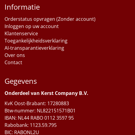
Informatie
Orderstatus opvragen (Zonder account)
Inloggen op uw account
Klantenservice
Toegankelijkheidsverklaring
AI-transparantieverklaring
Over ons
Contact
Gegevens
Onderdeel van Kerst Company B.V.
KvK Oost-Brabant: 17280883
Btw-nummer: NL822151571B01
IBAN: NL44 RABO 0112 3597 95
Rabobank: 1123.59.795
BIC: RABONL2U