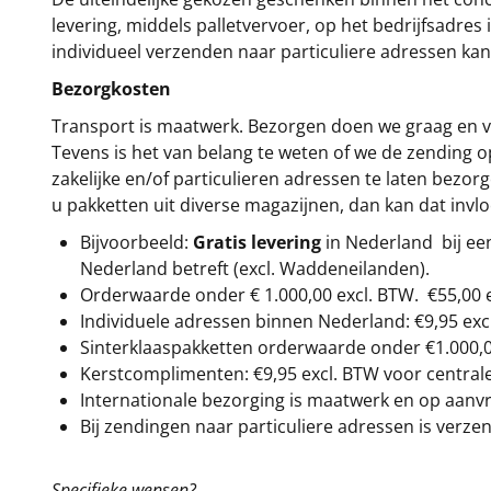
levering, middels palletvervoer, op het bedrijfsadre
individueel verzenden naar particuliere adressen kan
Bezorgkosten
Transport is maatwerk. Bezorgen doen we graag en va
Tevens is het van belang te weten of we de zending 
zakelijke en/of particulieren adressen te laten bezor
u pakketten uit diverse magazijnen, dan kan dat inv
Bijvoorbeeld:
Gratis levering
in Nederland bij e
Nederland betreft (excl. Waddeneilanden).
Orderwaarde onder €
1.000,00
excl. BTW.
€55,00 
Individuele adressen binnen Nederland: €9,95 exc
Sinterklaaspakketten orderwaarde onder €
1.000,
Kerstcomplimenten: €9,95 excl. BTW voor centrale 
Internationale bezorging is maatwerk en op aanvraa
Bij zendingen naar particuliere adressen is verzen
Specifieke wensen?