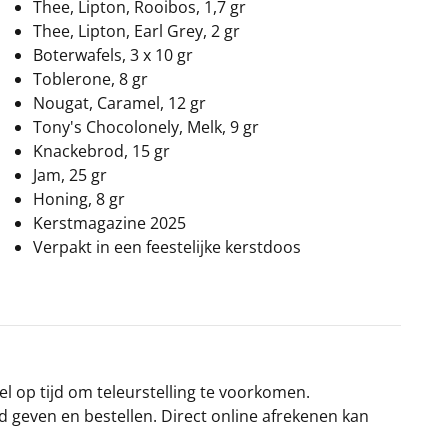
Thee, Lipton, Rooibos, 1,7 gr
Thee, Lipton, Earl Grey, 2 gr
Boterwafels, 3 x 10 gr
Toblerone, 8 gr
Nougat, Caramel, 12 gr
Tony's Chocolonely, Melk, 9 gr
Knackebrod, 15 gr
Jam, 25 gr
Honing, 8 gr
Kerstmagazine 2025
Verpakt in een feestelijke kerstdoos
el op tijd om teleurstelling te voorkomen.
rd geven en bestellen. Direct online afrekenen kan