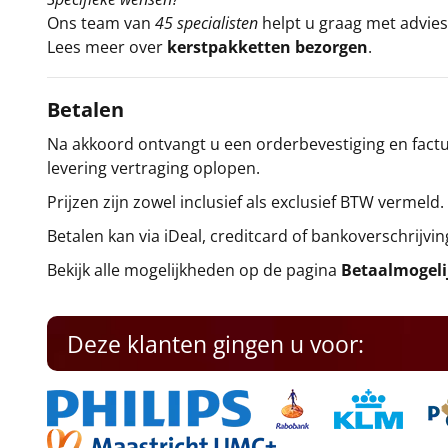
Ons team van
45 specialisten
helpt u graag met advies 
Lees meer over
kerstpakketten bezorgen
.
Betalen
Na akkoord ontvangt u een orderbevestiging en factuu
levering vertraging oplopen.
Prijzen zijn zowel inclusief als exclusief BTW vermeld.
Betalen kan via iDeal, creditcard of bankoverschrijvin
Bekijk alle mogelijkheden op de pagina
Betaalmogel
Deze klanten gingen u voor: