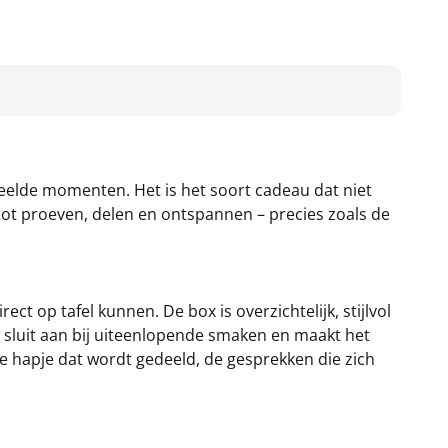
eelde momenten. Het is het soort cadeau dat niet
 tot proeven, delen en ontspannen – precies zoals de
ct op tafel kunnen. De box is overzichtelijk, stijlvol
d sluit aan bij uiteenlopende smaken en maakt het
te hapje dat wordt gedeeld, de gesprekken die zich