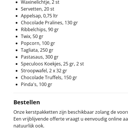
Waxinelichtje, 2 st
Servetten, 20 st
Appelsap, 0,75 ltr
Chocolade Pralines, 130 gr
Ribbelchips, 90 gr
Twix, 50 gr
Popcorn, 100 gr
Tagliata, 250 gr
Pastasaus, 300 gr
Speculoos Koekjes, 25 gr, 2 st
Stroopwafel, 2 x 32 gr
Chocolade Truffels, 150 gr
Pinda's, 100 gr
Bestellen
Onze kerstpakketten zijn beschikbaar zolang de voorra
Een vrijblijvende offerte vraagt u eenvoudig online a
natuurlijk ook.