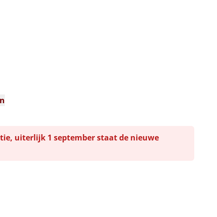
n
en
tie, uiterlijk 1 september staat de nieuwe