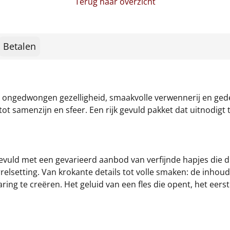
Terug naar overzicht
Betalen
ot ongedwongen gezelligheid, smaakvolle verwennerij en ged
tot samenzijn en sfeer. Een rijk gevuld pakket dat uitnodigt
gevuld met een gevarieerd aanbod van verfijnde hapjes die dire
rrelsetting. Van krokante details tot volle smaken: de inhou
ing te creëren. Het geluid van een fles die opent, het eers