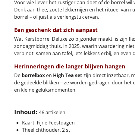
Voor wie liever het rustiger aan doet of de borrel w
Denk aan thee, zoete lekkernijen en het ritueel van
borrel – of juist als verlengstuk ervan.
Een geschenk dat zich aanpast
Wat Kerstborrel Deluxe zo bijzonder maakt, is zijn fle
zondagmiddag thuis. In 2025, waarin waardering niet 
verbindt: samen aan tafel, iets lekkers erbij, en even 
Herinneringen die langer blijven hangen
De
borrelbox
en
High Tea set
zijn direct inzetbaar,
de gedeelde blikken – ze worden gedragen door het ca
en kleine geluksmomenten.
Inhoud:
46 artikelen
Kaart, Fijne Feestdagen
Theelichthouder, 2 st