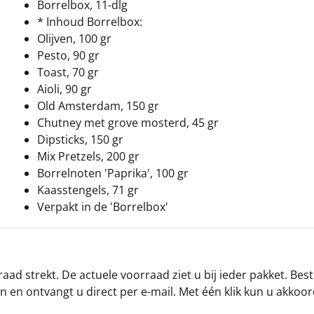
Borrelbox, 11-dlg
* Inhoud Borrelbox:
Olijven, 100 gr
Pesto, 90 gr
Toast, 70 gr
Aioli, 90 gr
Old Amsterdam, 150 gr
Chutney met grove mosterd, 45 gr
Dipsticks, 150 gr
Mix Pretzels, 200 gr
Borrelnoten 'Paprika', 100 gr
Kaasstengels, 71 gr
Verpakt in de 'Borrelbox'
ad strekt. De actuele voorraad ziet u bij ieder pakket. Best
an en ontvangt u direct per e-mail. Met één klik kun u akkoo