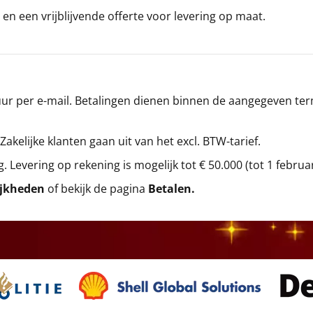
en een vrijblijvende offerte voor levering op maat.
r per e-mail. Betalingen dienen binnen de aangegeven termi
 Zakelijke klanten gaan uit van het excl. BTW-tarief.
g. Levering op rekening is mogelijk tot € 50.000 (tot 1 februa
ijkheden
of bekijk de pagina
Betalen
.