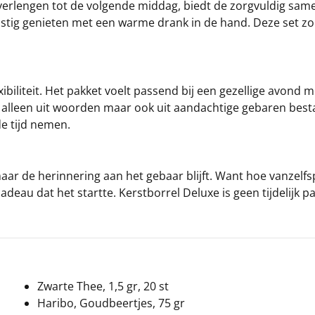
il verlengen tot de volgende middag, biedt de zorgvuldig sa
 rustig genieten met een warme drank in de hand. Deze set 
xibiliteit. Het pakket voelt passend bij een gezellige avond
alleen uit woorden maar ook uit aandachtige gebaren bestaa
de tijd nemen.
 maar de herinnering aan het gebaar blijft. Want hoe vanzel
deau dat het startte. Kerstborrel Deluxe is geen tijdelijk 
Zwarte Thee, 1,5 gr, 20 st
Haribo, Goudbeertjes, 75 gr