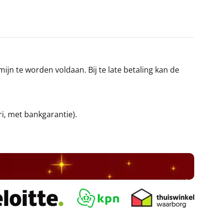
jn te worden voldaan. Bij te late betaling kan de
ri, met bankgarantie).