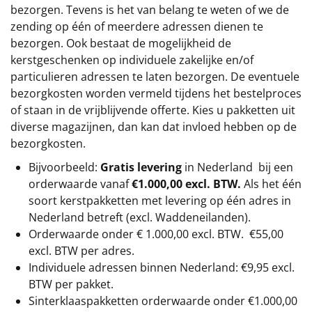
bezorgen. Tevens is het van belang te weten of we de
zending op één of meerdere adressen dienen te
bezorgen. Ook bestaat de mogelijkheid de
kerstgeschenken op individuele zakelijke en/of
particulieren adressen te laten bezorgen. De eventuele
bezorgkosten worden vermeld tijdens het bestelproces
of staan in de vrijblijvende offerte. Kies u pakketten uit
diverse magazijnen, dan kan dat invloed hebben op de
bezorgkosten.
Bijvoorbeeld:
Gratis levering
in Nederland bij een
orderwaarde vanaf
€1.000,00 excl. BTW.
Als het één
soort kerstpakketten met levering op één adres in
Nederland betreft (excl. Waddeneilanden).
Orderwaarde onder €
1.000,00
excl. BTW.
€55,00
excl. BTW
per adres.
Individuele adressen binnen Nederland: €9,95 excl.
BTW per pakket.
Sinterklaaspakketten orderwaarde onder €
1.000,00