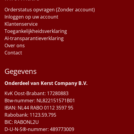
Orderstatus opvragen (Zonder account)
Inloggen op uw account
Klantenservice
Toegankelijkheidsverklaring
AI-transparantieverklaring
Over ons
Contact
Gegevens
Onderdeel van Kerst Company B.V.
KvK Oost-Brabant: 17280883
Btw-nummer: NL822151571B01
IBAN: NL44 RABO 0112 3597 95
Rabobank: 1123.59.795
BIC: RABONL2U
D-U-N-S®-nummer: 489773009