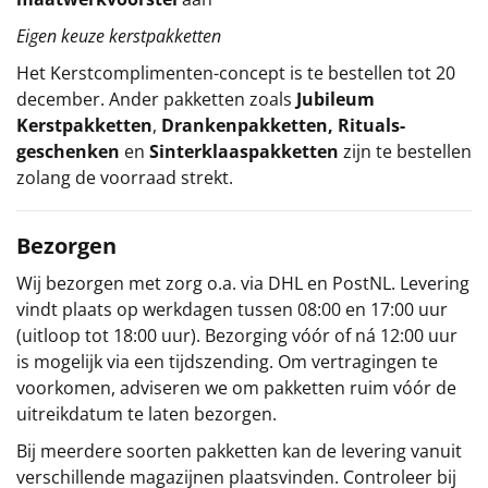
Eigen keuze kerstpakketten
Het
Kerstcomplimenten
-concept
is te bestellen tot 20
december. Ander pakketten zoals
Jubileum
Kerstpakketten
,
Drankenpakketten
,
Rituals-
geschenken
en
Sinterklaaspakketten
zijn te bestellen
zolang de voorraad strekt.
Bezorgen
Wij bezorgen met zorg o.a. via DHL en PostNL. Levering
vindt plaats op werkdagen tussen 08:00 en 17:00 uur
(uitloop tot 18:00 uur). Bezorging vóór of ná 12:00 uur
is mogelijk via een tijdszending. Om vertragingen te
voorkomen, adviseren we om pakketten ruim vóór de
uitreikdatum te laten bezorgen.
Bij meerdere soorten pakketten kan de levering vanuit
verschillende magazijnen plaatsvinden. Controleer bij