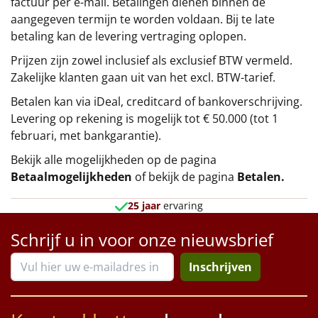
factuur per e-mail. Betalingen dienen binnen de
aangegeven termijn te worden voldaan. Bij te late
betaling kan de levering vertraging oplopen.
Prijzen zijn zowel inclusief als exclusief BTW vermeld.
Zakelijke klanten gaan uit van het excl. BTW-tarief.
Betalen kan via iDeal, creditcard of bankoverschrijving.
Levering op rekening is mogelijk tot € 50.000 (tot 1
februari, met bankgarantie).
Bekijk alle mogelijkheden op de pagina
Betaalmogelijkheden
of bekijk de pagina
Betalen
.
25 jaar
ervaring
Schrijf u in voor onze nieuwsbrief
Inschrijven