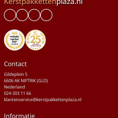
Kerstpakketten
plaza.nl
Contact
Gildeplein 5
6606 AK NIFTRIK (GLD)
Nederland
024-303 11 66
klantenservice@kerstpakkettenplaza.nl
Informatie