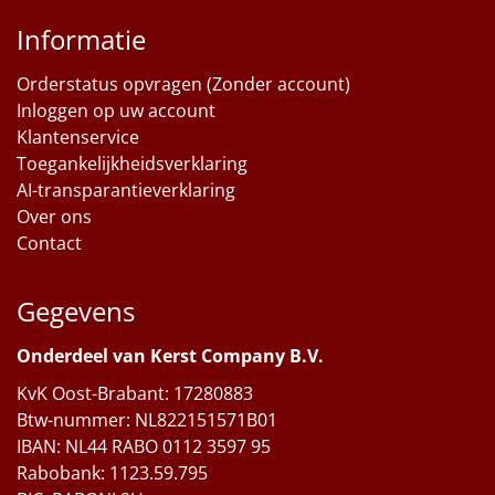
Informatie
Orderstatus opvragen (Zonder account)
Inloggen op uw account
Klantenservice
Toegankelijkheidsverklaring
AI-transparantieverklaring
Over ons
Contact
Gegevens
Onderdeel van Kerst Company B.V.
KvK Oost-Brabant: 17280883
Btw-nummer: NL822151571B01
IBAN: NL44 RABO 0112 3597 95
Rabobank: 1123.59.795