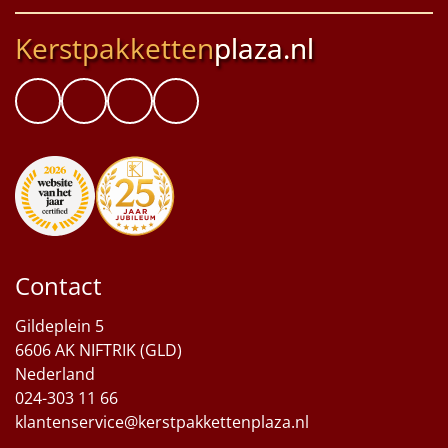
Kerstpakketten
plaza.nl
Contact
Gildeplein 5
6606 AK NIFTRIK (GLD)
Nederland
024-303 11 66
klantenservice@kerstpakkettenplaza.nl