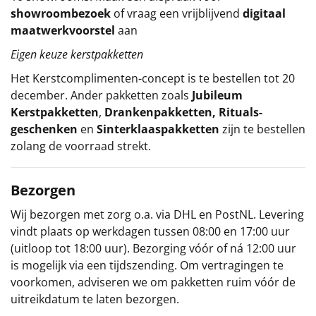
showroombezoek
of vraag een vrijblijvend
digitaal
maatwerkvoorstel
aan
Eigen keuze kerstpakketten
Het
Kerstcomplimenten
-concept
is te bestellen tot 20
december. Ander pakketten zoals
Jubileum
Kerstpakketten
,
Drankenpakketten
,
Rituals-
geschenken
en
Sinterklaaspakketten
zijn te bestellen
zolang de voorraad strekt.
Bezorgen
Wij bezorgen met zorg o.a. via DHL en PostNL. Levering
vindt plaats op werkdagen tussen 08:00 en 17:00 uur
(uitloop tot 18:00 uur). Bezorging vóór of ná 12:00 uur
is mogelijk via een tijdszending. Om vertragingen te
voorkomen, adviseren we om pakketten ruim vóór de
uitreikdatum te laten bezorgen.