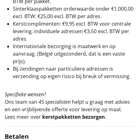
BTW per pakket.
Sinterklaaspakketten orderwaarde onder €
1.000,00
excl. BTW: €25,00 excl. BTW per adres.
Kerstcomplimenten: €9,95 excl. BTW voor centrale
levering; individuele adressen €3,50 excl. BTW per
adres.
Internationale bezorging is maatwerk en op
aanvraag. (België uitgezonderd, dat is een vaste
prijs).
Bij zendingen naar particuliere adressen is
verzending op eigen risico bij breuk of vermissing.
Specifieke wensen?
Ons team van
45 specialisten
helpt u graag met advies
en een vrijblijvende offerte voor levering op maat.
Lees meer over
kerstpakketten bezorgen
.
Betalen