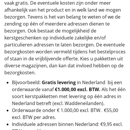
vaak gratis. De eventuele kosten zijn onder meer
afhankelijk van het product en in welk land we mogen
bezorgen. Tevens is het van belang te weten of we de
zending op één of meerdere adressen dienen te
bezorgen. Ook bestaat de mogelijkheid de
kerstgeschenken op individuele zakelijke en/of
particulieren adressen te laten bezorgen. De eventuele
bezorgkosten worden vermeld tijdens het bestelproces
of staan in de vrijblijvende offerte. Kies u pakketten uit
diverse magazijnen, dan kan dat invloed hebben op de
bezorgkosten.
Bijvoorbeeld:
Gratis levering
in Nederland bij een
orderwaarde vanaf
€1.000,00 excl. BTW.
Als het één
soort kerstpakketten met levering op één adres in
Nederland betreft (excl. Waddeneilanden).
Orderwaarde onder €
1.000,00
excl. BTW.
€55,00
excl. BTW
per adres.
Individuele adressen binnen Nederland: €9,95 excl.