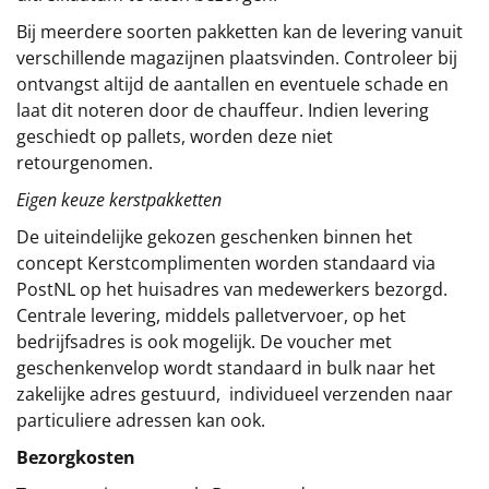
Bij meerdere soorten pakketten kan de levering vanuit
verschillende magazijnen plaatsvinden. Controleer bij
ontvangst altijd de aantallen en eventuele schade en
laat dit noteren door de chauffeur. Indien levering
geschiedt op pallets, worden deze niet
retourgenomen.
Eigen keuze kerstpakketten
De uiteindelijke gekozen geschenken binnen het
concept
Kerstcomplimenten
worden standaard via
PostNL op het huisadres van medewerkers bezorgd.
Centrale levering, middels palletvervoer, op het
bedrijfsadres is ook mogelijk. De voucher met
geschenkenvelop wordt standaard in bulk naar het
zakelijke adres gestuurd, individueel verzenden naar
particuliere adressen kan ook.
Bezorgkosten