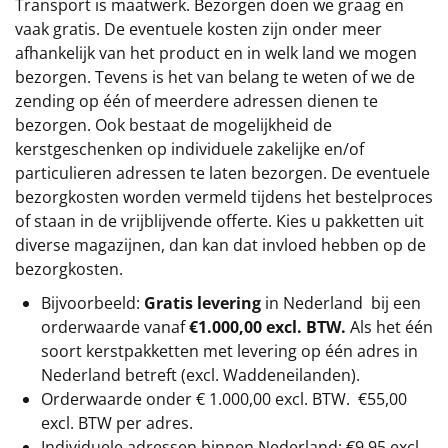
Transport is maatwerk. Bezorgen doen we graag en
vaak gratis. De eventuele kosten zijn onder meer
afhankelijk van het product en in welk land we mogen
bezorgen. Tevens is het van belang te weten of we de
zending op één of meerdere adressen dienen te
bezorgen. Ook bestaat de mogelijkheid de
kerstgeschenken op individuele zakelijke en/of
particulieren adressen te laten bezorgen. De eventuele
bezorgkosten worden vermeld tijdens het bestelproces
of staan in de vrijblijvende offerte. Kies u pakketten uit
diverse magazijnen, dan kan dat invloed hebben op de
bezorgkosten.
Bijvoorbeeld:
Gratis levering
in Nederland bij een
orderwaarde vanaf
€1.000,00 excl. BTW.
Als het één
soort kerstpakketten met levering op één adres in
Nederland betreft (excl. Waddeneilanden).
Orderwaarde onder €
1.000,00
excl. BTW.
€55,00
excl. BTW
per adres.
Individuele adressen binnen Nederland: €9,95 excl.