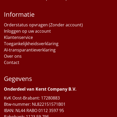
Informatie
Orderstatus opvragen (Zonder account)
Inloggen op uw account
Klantenservice
Toegankelijkheidsverklaring
AI-transparantieverklaring
Over ons
Contact
Gegevens
Onderdeel van Kerst Company B.V.
KvK Oost-Brabant: 17280883
Btw-nummer: NL822151571B01
IBAN: NL44 RABO 0112 3597 95
Rabobank: 1123.59.795