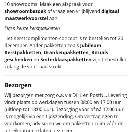
10 showrooms. Maak een afspraak voor
showroombezoek
of vraag een vrijblijvend
digitaal
maatwerkvoorstel
aan
Eigen keuze kerstpakketten
Het
Kerstcomplimenten
-concept
is te bestellen tot 20
december. Ander pakketten zoals
Jubileum
Kerstpakketten
,
Drankenpakketten
,
Rituals-
geschenken
en
Sinterklaaspakketten
zijn te bestellen
zolang de voorraad strekt.
Bezorgen
Wij bezorgen met zorg o.a. via DHL en PostNL. Levering
vindt plaats op werkdagen tussen 08:00 en 17:00 uur
(uitloop tot 18:00 uur). Bezorging vóór of ná 12:00 uur
is mogelijk via een tijdszending. Om vertragingen te
voorkomen, adviseren we om pakketten ruim vóór de
uitreikdatum te laten bezorgen.