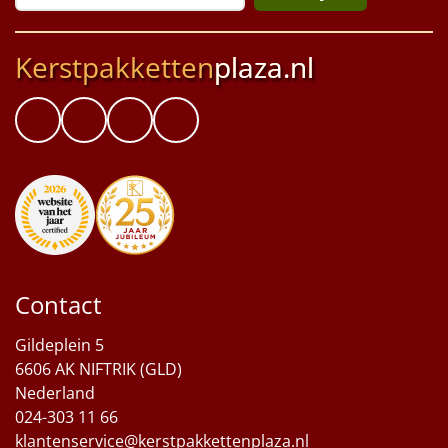
Kerstpakketten
plaza.nl
Contact
Gildeplein 5
6606 AK NIFTRIK (GLD)
Nederland
024-303 11 66
klantenservice@kerstpakkettenplaza.nl