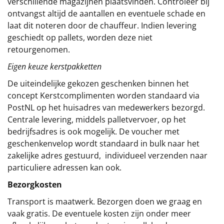
verschillende magazijnen plaatsvinden. Controleer bij
ontvangst altijd de aantallen en eventuele schade en
laat dit noteren door de chauffeur. Indien levering
geschiedt op pallets, worden deze niet
retourgenomen.
Eigen keuze kerstpakketten
De uiteindelijke gekozen geschenken binnen het
concept
Kerstcomplimenten
worden standaard via
PostNL op het huisadres van medewerkers bezorgd.
Centrale levering, middels palletvervoer, op het
bedrijfsadres is ook mogelijk. De voucher met
geschenkenvelop wordt standaard in bulk naar het
zakelijke adres gestuurd, individueel verzenden naar
particuliere adressen kan ook.
Bezorgkosten
Transport is maatwerk. Bezorgen doen we graag en
vaak gratis. De eventuele kosten zijn onder meer