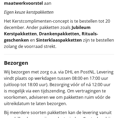
maatwerkvoorstel
aan
Eigen keuze kerstpakketten
Het
Kerstcomplimenten
-concept
is te bestellen tot 20
december. Ander pakketten zoals
Jubileum
Kerstpakketten
,
Drankenpakketten
,
Rituals-
geschenken
en
Sinterklaaspakketten
zijn te bestellen
zolang de voorraad strekt.
Bezorgen
Wij bezorgen met zorg o.a. via DHL en PostNL. Levering
vindt plaats op werkdagen tussen 08:00 en 17:00 uur
(uitloop tot 18:00 uur). Bezorging vóór of ná 12:00 uur
is mogelijk via een tijdszending. Om vertragingen te
voorkomen, adviseren we om pakketten ruim vóór de
uitreikdatum te laten bezorgen.
Bij meerdere soorten pakketten kan de levering vanuit