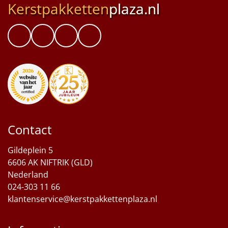
Kerstpakketten
plaza.nl
Contact
Gildeplein 5
6606 AK NIFTRIK (GLD)
Nederland
024-303 11 66
klantenservice@kerstpakkettenplaza.nl