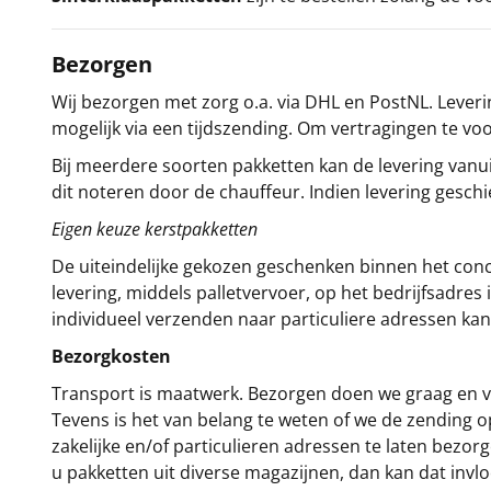
Bezorgen
Wij bezorgen met zorg o.a. via DHL en PostNL. Leverin
mogelijk via een tijdszending. Om vertragingen te v
Bij meerdere soorten pakketten kan de levering vanui
dit noteren door de chauffeur. Indien levering gesch
Eigen keuze kerstpakketten
De uiteindelijke gekozen geschenken binnen het con
levering, middels palletvervoer, op het bedrijfsadre
individueel verzenden naar particuliere adressen kan
Bezorgkosten
Transport is maatwerk. Bezorgen doen we graag en va
Tevens is het van belang te weten of we de zending 
zakelijke en/of particulieren adressen te laten bezor
u pakketten uit diverse magazijnen, dan kan dat inv