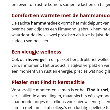
om even tot rust te komen, samen te lachen en te 
Comfort en warmte met de
hammamdo
De zachte
hammamdoek
vormt het middelpunt van d
over de bank tijdens een filmavond, gebruik hem na
waardoor de doek zowel praktisch als luxe is. Juist d
cadeau symboliseert.
Een vleugje wellness
Ook de
showergel
in dit pakket benadrukt het welln
verwenmoment. Het product is stijlvol verpakt en ver
een moment van rust en energie, precies wat nodig 
Plezier met Find It kersteditie
Voor vrolijke momenten samen is er het
Find It spel
verschillende afbeeldingen, maar slechts één symbool 
spannende potjes die telkens voor nieuwe energie en 
samen met familie of collega’s een luchtig spelletje t