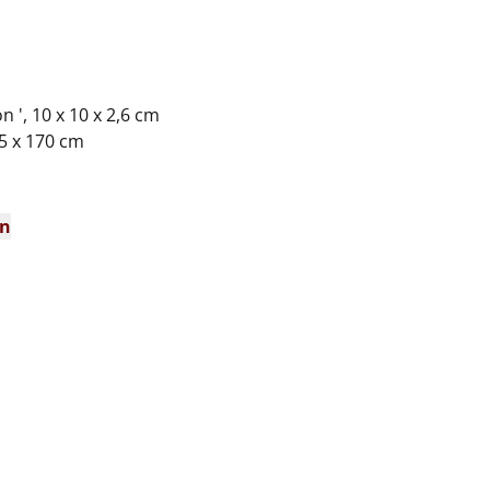
on ', 10 x 10 x 2,6 cm
 x 170 cm
en