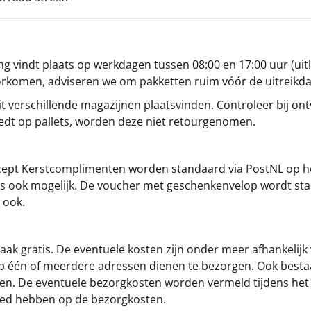
g vindt plaats op werkdagen tussen 08:00 en 17:00 uur (uitl
oorkomen, adviseren we om pakketten ruim vóór de uitreikd
t verschillende magazijnen plaatsvinden. Controleer bij ontv
iedt op pallets, worden deze niet retourgenomen.
cept
Kerstcomplimenten
worden standaard via PostNL op h
s is ook mogelijk. De voucher met geschenkenvelop wordt sta
 ook.
ak gratis. De eventuele kosten zijn onder meer afhankelijk
op één of meerdere adressen dienen te bezorgen. Ook besta
gen. De eventuele bezorgkosten worden vermeld tijdens het be
loed hebben op de bezorgkosten.