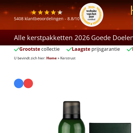
5408
klantbeoordelingen -
8.8
/10
Alle kerstpakketten 2026
Goede Doele
Grootste
collectie
Laagste
prijsgarantie
U bevindt zich hier:
Home
»
Kerstrust