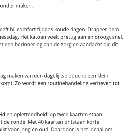
zonder maken.
 geeft hij comfort tijdens koude dagen. Drapeer hem
sdag. Het katoen voelt prettig aan en droogt snel,
het een herinnering aan de zorg en aandacht die dit
aag maken van een dagelijkse douche een klein
k komt. Zo wordt een routinehandeling verheven tot
lheid en oplettendheid: op twee kaarten staan
nt de ronde. Met 40 kaarten ontstaan korte,
hikt voor jong en oud. Daardoor is het ideaal om