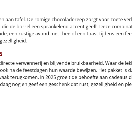
en aan tafel. De romige chocoladereep zorgt voor zoete verl
ava die de borrel een sprankelend accent geeft. Deze combina
een rustige avond met thee of een toast tijdens een feeste
gezelligheid.
5
irecte verwennerij en blijvende bruikbaarheid. Waar de lekk
ook na de feestdagen hun waarde bewijzen. Het pakket is d
vaak terugkomen. In 2025 groeit de behoefte aan cadeaus die
daag nog en geef een geschenk dat rust, gezelligheid en pl