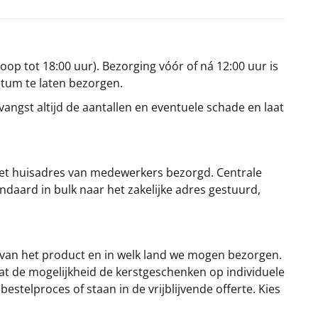
oop tot 18:00 uur). Bezorging vóór of ná 12:00 uur is
atum te laten bezorgen.
angst altijd de aantallen en eventuele schade en laat
et huisadres van medewerkers bezorgd. Centrale
ndaard in bulk naar het zakelijke adres gestuurd,
 van het product en in welk land we mogen bezorgen.
at de mogelijkheid de kerstgeschenken op individuele
stelproces of staan in de vrijblijvende offerte. Kies