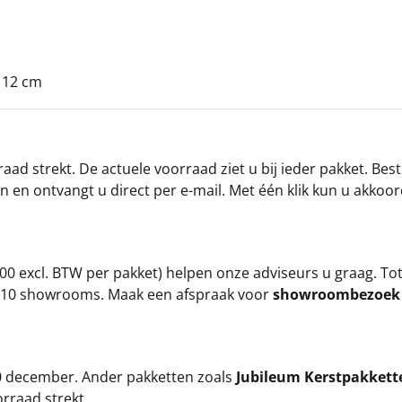
x 12 cm
ad strekt. De actuele voorraad ziet u bij ieder pakket. Best
an en ontvangt u direct per e-mail. Met één klik kun u akkoo
00 excl. BTW per pakket) helpen onze adviseurs u graag. To
ze 10 showrooms. Maak een afspraak voor
showroombezoe
 20 december. Ander pakketten zoals
Jubileum Kerstpakkett
orraad strekt.