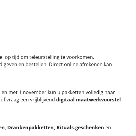
el op tijd om teleurstelling te voorkomen.
rd geven en bestellen. Direct online afrekenen kan
t en met 1 november kun u pakketten volledig naar
k
of vraag een vrijblijvend
digitaal maatwerkvoorstel
en
,
Drankenpakketten
,
Rituals-geschenken
en