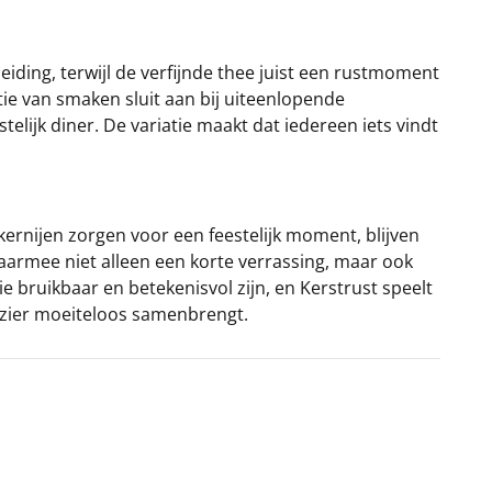
eiding, terwijl de verfijnde thee juist een rustmoment
tie van smaken sluit aan bij uiteenlopende
lijk diner. De variatie maakt dat iedereen iets vindt
ernijen zorgen voor een feestelijk moment, blijven
aarmee niet alleen een korte verrassing, maar ook
 bruikbaar en betekenisvol zijn, en Kerstrust speelt
ezier moeiteloos samenbrengt.