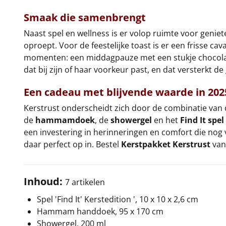
Smaak die samenbrengt
Naast spel en wellness is er volop ruimte voor geniet
oproept. Voor de feestelijke toast is er een frisse c
momenten: een middagpauze met een stukje chocolade, 
dat bij zijn of haar voorkeur past, en dat versterkt de 
Een cadeau met blijvende waarde in 202
Kerstrust onderscheidt zich door de combinatie van d
de
hammamdoek
, de
showergel
en het
Find It spel
een investering in herinneringen en comfort die nog 
daar perfect op in. Bestel
Kerstpakket Kerstrust
van
Inhoud:
7 artikelen
Spel 'Find It' Kerstedition ', 10 x 10 x 2,6 cm
Hammam handdoek, 95 x 170 cm
Showergel, 200 ml