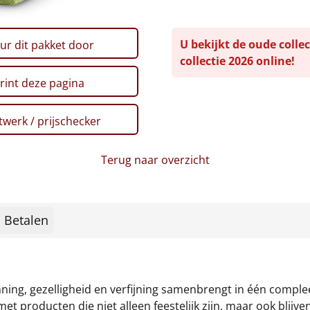
U bekijkt de oude collec
ur dit pakket door
collectie 2026 online!
rint deze pagina
werk / prijschecker
Terug naar overzicht
Betalen
nning, gezelligheid en verfijning samenbrengt in één comple
t producten die niet alleen feestelijk zijn, maar ook blijv