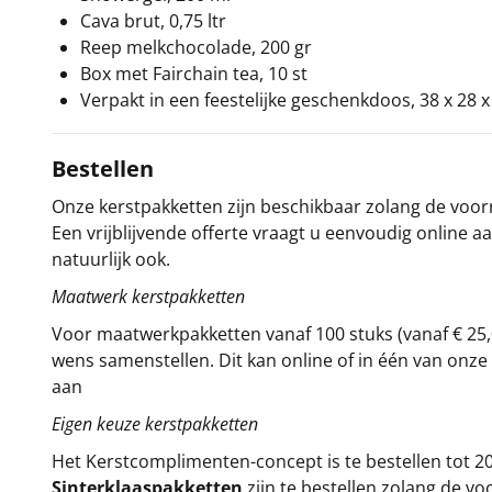
Cava brut, 0,75 ltr
Reep melkchocolade, 200 gr
Box met Fairchain tea, 10 st
Verpakt in een feestelijke geschenkdoos, 38 x 28 
Bestellen
Onze kerstpakketten zijn beschikbaar zolang de voorra
Een vrijblijvende offerte vraagt u eenvoudig online a
natuurlijk ook.
Maatwerk kerstpakketten
Voor maatwerkpakketten vanaf 100 stuks (vanaf € 25,
wens samenstellen. Dit kan online of in één van on
aan
Eigen keuze kerstpakketten
Het
Kerstcomplimenten
-concept
is te bestellen tot
Sinterklaaspakketten
zijn te bestellen zolang de vo