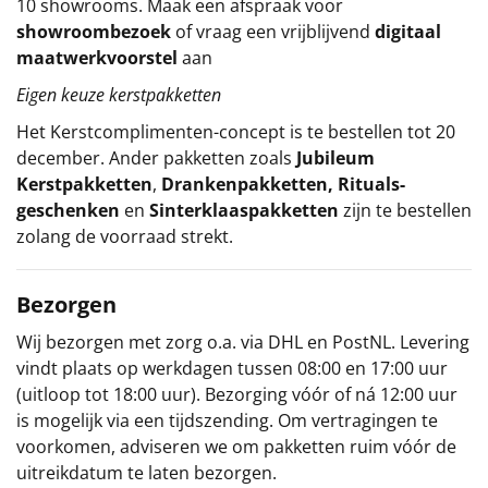
10 showrooms. Maak een afspraak voor
showroombezoek
of vraag een vrijblijvend
digitaal
maatwerkvoorstel
aan
Eigen keuze kerstpakketten
Het
Kerstcomplimenten
-concept
is te bestellen tot 20
december. Ander pakketten zoals
Jubileum
Kerstpakketten
,
Drankenpakketten
,
Rituals-
geschenken
en
Sinterklaaspakketten
zijn te bestellen
zolang de voorraad strekt.
Bezorgen
Wij bezorgen met zorg o.a. via DHL en PostNL. Levering
vindt plaats op werkdagen tussen 08:00 en 17:00 uur
(uitloop tot 18:00 uur). Bezorging vóór of ná 12:00 uur
is mogelijk via een tijdszending. Om vertragingen te
voorkomen, adviseren we om pakketten ruim vóór de
uitreikdatum te laten bezorgen.