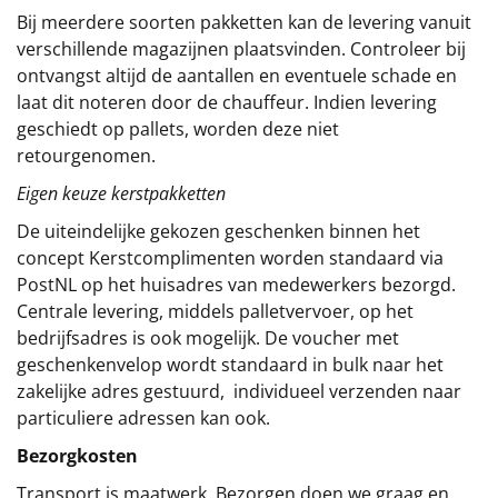
Bij meerdere soorten pakketten kan de levering vanuit
verschillende magazijnen plaatsvinden. Controleer bij
ontvangst altijd de aantallen en eventuele schade en
laat dit noteren door de chauffeur. Indien levering
geschiedt op pallets, worden deze niet
retourgenomen.
Eigen keuze kerstpakketten
De uiteindelijke gekozen geschenken binnen het
concept
Kerstcomplimenten
worden standaard via
PostNL op het huisadres van medewerkers bezorgd.
Centrale levering, middels palletvervoer, op het
bedrijfsadres is ook mogelijk. De voucher met
geschenkenvelop wordt standaard in bulk naar het
zakelijke adres gestuurd, individueel verzenden naar
particuliere adressen kan ook.
Bezorgkosten
Transport is maatwerk. Bezorgen doen we graag en