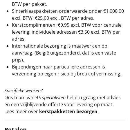
BTW per pakket.
Sinterklaaspakketten orderwaarde onder €
1.000,00
excl. BTW: €25,00 excl. BTW per adres.
Kerstcomplimenten: €9,95 excl. BTW voor centrale
levering; individuele adressen €3,50 excl. BTW per
adres.
Internationale bezorging is maatwerk en op
aanvraag. (België uitgezonderd, dat is een vaste
prijs).
Bij zendingen naar particuliere adressen is
verzending op eigen risico bij breuk of vermissing.
Specifieke wensen?
Ons team van
45 specialisten
helpt u graag met advies
en een vrijblijvende offerte voor levering op maat.
Lees meer over
kerstpakketten bezorgen
.
Betalen