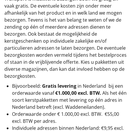
vaak gratis. De eventuele kosten zijn onder meer
afhankelijk van het product en in welk land we mogen
bezorgen. Tevens is het van belang te weten of we de
zending op één of meerdere adressen dienen te
bezorgen. Ook bestaat de mogelijkheid de
kerstgeschenken op individuele zakelijke en/of
particulieren adressen te laten bezorgen. De eventuele
bezorgkosten worden vermeld tijdens het bestelproces
of staan in de vrijblijvende offerte. Kies u pakketten uit
diverse magazijnen, dan kan dat invloed hebben op de
bezorgkosten.
Bijvoorbeeld:
Gratis levering
in Nederland bij een
orderwaarde vanaf
€1.000,00 excl. BTW.
Als het één
soort kerstpakketten met levering op één adres in
Nederland betreft (excl. Waddeneilanden).
Orderwaarde onder €
1.000,00
excl. BTW.
€55,00
excl. BTW
per adres.
Individuele adressen binnen Nederland: €9,95 excl.