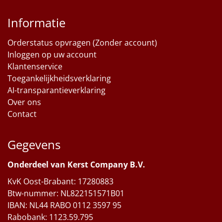
Informatie
Orderstatus opvragen (Zonder account)
Inloggen op uw account
Klantenservice
Toegankelijkheidsverklaring
AI-transparantieverklaring
Over ons
Contact
Gegevens
Onderdeel van Kerst Company B.V.
KvK Oost-Brabant: 17280883
Btw-nummer: NL822151571B01
IBAN: NL44 RABO 0112 3597 95
Rabobank: 1123.59.795