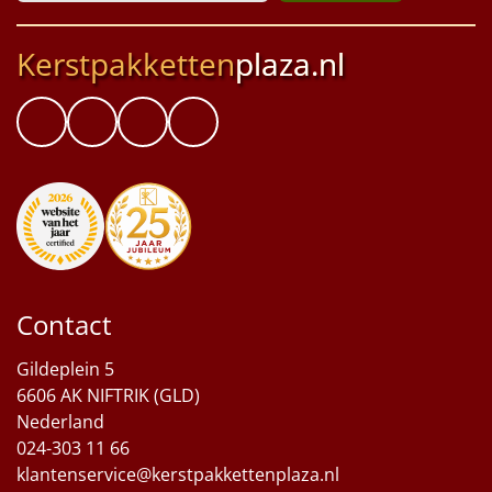
Kerstpakketten
plaza.nl
Contact
Gildeplein 5
6606 AK NIFTRIK (GLD)
Nederland
024-303 11 66
klantenservice@kerstpakkettenplaza.nl