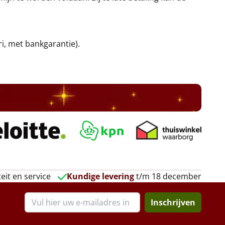
ri, met bankgarantie).
eit en service
Kundige levering
t/m 18 december
Inschrijven