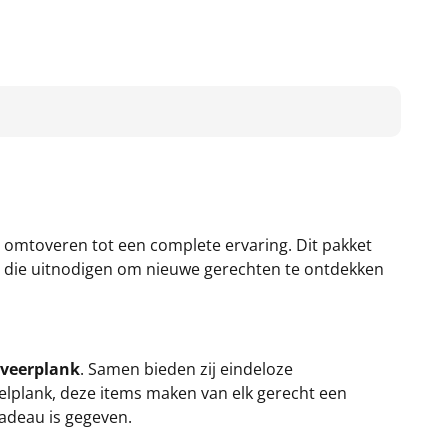
l omtoveren tot een complete ervaring. Dit pakket
n die uitnodigen om nieuwe gerechten te ontdekken
erveerplank
. Samen bieden zij eindeloze
elplank, deze items maken van elk gerecht een
adeau is gegeven.