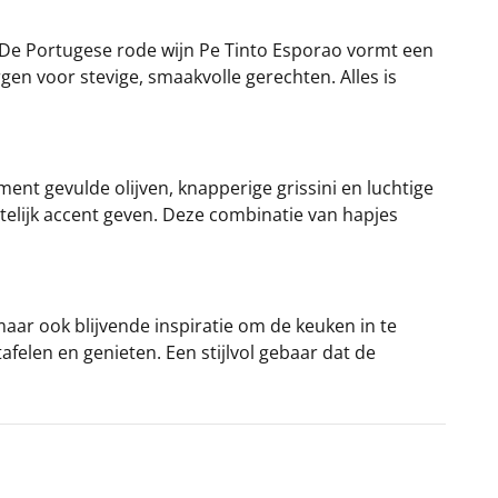
 De Portugese rode wijn Pe Tinto Esporao vormt een
gen voor stevige, smaakvolle gerechten. Alles is
ent gevulde olijven, knapperige grissini en luchtige
stelijk accent geven. Deze combinatie van hapjes
 maar ook blijvende inspiratie om de keuken in te
afelen en genieten. Een stijlvol gebaar dat de