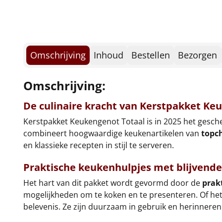
Omschrijving
Inhoud
Bestellen
Bezorgen
Omschrijving:
De culinaire kracht van Kerstpakket Ke
Kerstpakket Keukengenot Totaal is in 2025 het gesche
combineert hoogwaardige keukenartikelen van
topc
en klassieke recepten in stijl te serveren.
Praktische keukenhulpjes met blijvend
Het hart van dit pakket wordt gevormd door de
prak
mogelijkheden om te koken en te presenteren. Of het
belevenis. Ze zijn duurzaam in gebruik en herinnere