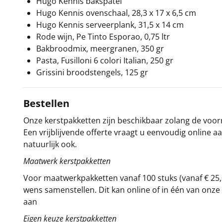
Hugo Kennis bakspatel
Hugo Kennis ovenschaal, 28,3 x 17 x 6,5 cm
Hugo Kennis serveerplank, 31,5 x 14 cm
Rode wijn, Pe Tinto Esporao, 0,75 ltr
Bakbroodmix, meergranen, 350 gr
Pasta, Fusilloni 6 colori Italian, 250 gr
Grissini broodstengels, 125 gr
Bestellen
Onze kerstpakketten zijn beschikbaar zolang de voorra
Een vrijblijvende offerte vraagt u eenvoudig online a
natuurlijk ook.
Maatwerk kerstpakketten
Voor maatwerkpakketten vanaf 100 stuks (vanaf € 25,
wens samenstellen. Dit kan online of in één van on
aan
Eigen keuze kerstpakketten