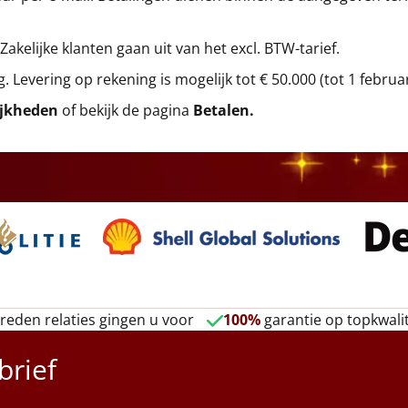
 Zakelijke klanten gaan uit van het excl. BTW-tarief.
g. Levering op rekening is mogelijk tot € 50.000 (tot 1 februa
ijkheden
of bekijk de pagina
Betalen
.
reden relaties gingen u voor
100%
garantie op topkwalit
brief