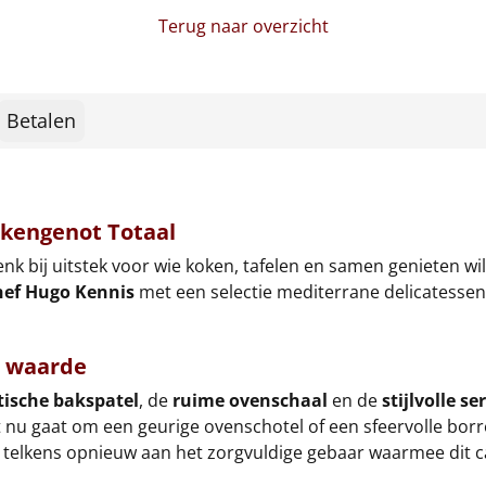
Terug naar overzicht
Betalen
ukengenot Totaal
nk bij uitstek voor wie koken, tafelen en samen genieten wi
hef Hugo Kennis
met een selectie mediterrane delicatesse
e waarde
tische bakspatel
, de
ruime ovenschaal
en de
stijlvolle s
 nu gaat om een geurige ovenschotel of een sfeervolle borr
n telkens opnieuw aan het zorgvuldige gebaar waarmee dit c