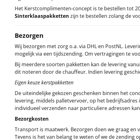
Het
Kerstcomplimenten
-concept
is te bestellen tot
Sinterklaaspakketten
zijn te bestellen zolang de vo
Bezorgen
Wij bezorgen met zorg o.a. via DHL en PostNL. Leverin
mogelijk via een tijdszending. Om vertragingen te v
Bij meerdere soorten pakketten kan de levering vanui
dit noteren door de chauffeur. Indien levering gesch
Eigen keuze kerstpakketten
De uiteindelijke gekozen geschenken binnen het con
levering, middels palletvervoer, op het bedrijfsadre
individueel verzenden naar particuliere adressen kan
Bezorgkosten
Transport is maatwerk. Bezorgen doen we graag en va
Tevens is het van belang te weten of we de zending 