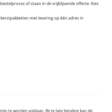
stelproces of staan in de vrijblijvende offerte. Kies
 kerstpakketten met levering op één adres in
jn te worden voldaan. Bij te late betaling kan de