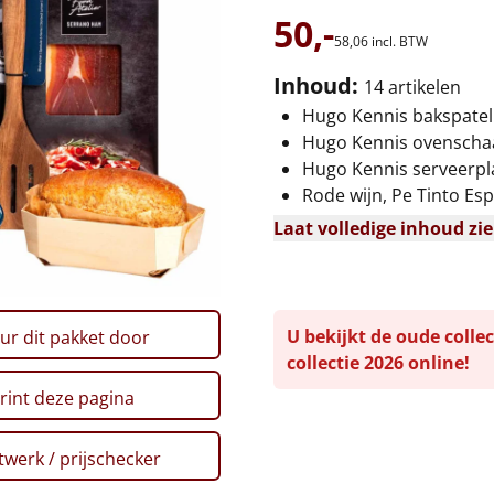
50,-
58,
06
incl. BTW
Inhoud:
14 artikelen
Hugo Kennis bakspatel
Hugo Kennis ovenschaal
Hugo Kennis serveerpla
Rode wijn, Pe Tinto Esp
Laat volledige inhoud zi
U bekijkt de oude collec
ur dit pakket door
collectie 2026 online!
rint deze pagina
werk / prijschecker