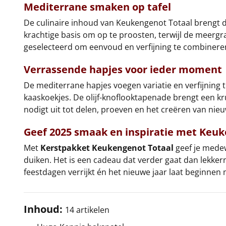
Mediterrane smaken op tafel
De culinaire inhoud van Keukengenot Totaal brengt 
krachtige basis om op te proosten, terwijl de meergra
geselecteerd om eenvoud en verfijning te combineren
Verrassende hapjes voor ieder moment
De mediterrane hapjes voegen variatie en verfijning 
kaaskoekjes. De olijf-knoflooktapenade brengt een kru
nodigt uit tot delen, proeven en het creëren van nie
Geef 2025 smaak en inspiratie met Keuk
Met
Kerstpakket Keukengenot Totaal
geef je medewe
duiken. Het is een cadeau dat verder gaat dan lekkerni
feestdagen verrijkt én het nieuwe jaar laat beginnen
Inhoud:
14 artikelen