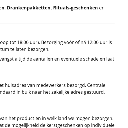
en
,
Drankenpakketten
,
Rituals-geschenken
en
oop tot 18:00 uur). Bezorging vóór of ná 12:00 uur is
atum te laten bezorgen.
angst altijd de aantallen en eventuele schade en laat
et huisadres van medewerkers bezorgd. Centrale
ndaard in bulk naar het zakelijke adres gestuurd,
 van het product en in welk land we mogen bezorgen.
at de mogelijkheid de kerstgeschenken op individuele