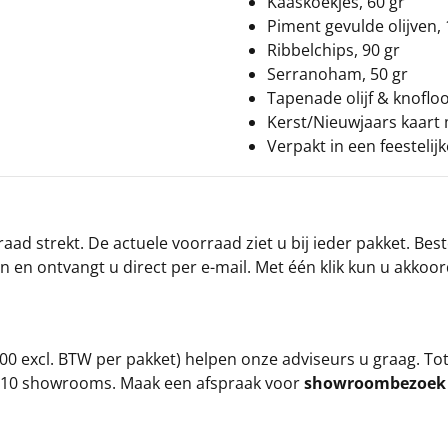
Kaaskoekjes, 60 gr
Piment gevulde olijven, 
Ribbelchips, 90 gr
Serranoham, 50 gr
Tapenade olijf & knofloo
Kerst/Nieuwjaars kaart
Verpakt in een feestelij
ad strekt. De actuele voorraad ziet u bij ieder pakket. Best
an en ontvangt u direct per e-mail. Met één klik kun u akkoo
00 excl. BTW per pakket) helpen onze adviseurs u graag. To
ze 10 showrooms. Maak een afspraak voor
showroombezoe