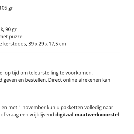
105 gr
k, 90 gr
 met puzzel
ke kerstdoos, 39 x 29 x 17,5 cm
el op tijd om teleurstelling te voorkomen.
rd geven en bestellen. Direct online afrekenen kan
t en met 1 november kun u pakketten volledig naar
k
of vraag een vrijblijvend
digitaal maatwerkvoorstel