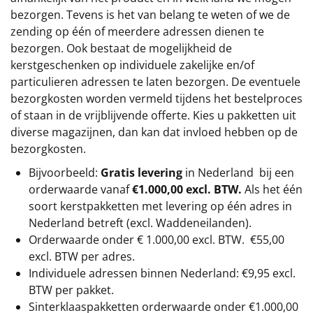
bezorgen. Tevens is het van belang te weten of we de
zending op één of meerdere adressen dienen te
bezorgen. Ook bestaat de mogelijkheid de
kerstgeschenken op individuele zakelijke en/of
particulieren adressen te laten bezorgen. De eventuele
bezorgkosten worden vermeld tijdens het bestelproces
of staan in de vrijblijvende offerte. Kies u pakketten uit
diverse magazijnen, dan kan dat invloed hebben op de
bezorgkosten.
Bijvoorbeeld:
Gratis levering
in Nederland bij een
orderwaarde vanaf
€1.000,00 excl. BTW.
Als het één
soort kerstpakketten met levering op één adres in
Nederland betreft (excl. Waddeneilanden).
Orderwaarde onder €
1.000,00
excl. BTW.
€55,00
excl. BTW
per adres.
Individuele adressen binnen Nederland: €9,95 excl.
BTW per pakket.
Sinterklaaspakketten orderwaarde onder €
1.000,00