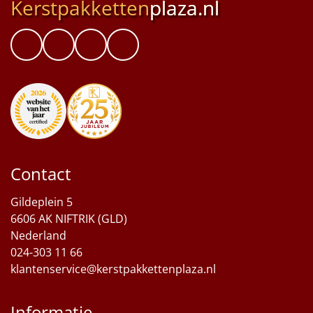
Kerstpakketten
plaza.nl
Contact
Gildeplein 5
6606 AK NIFTRIK (GLD)
Nederland
024-303 11 66
klantenservice@kerstpakkettenplaza.nl
Informatie