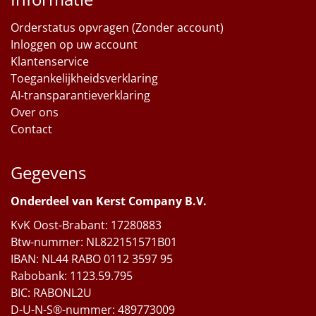
Orderstatus opvragen (Zonder account)
Inloggen op uw account
Klantenservice
Toegankelijkheidsverklaring
AI-transparantieverklaring
Over ons
Contact
Gegevens
Onderdeel van Kerst Company B.V.
KvK Oost-Brabant: 17280883
Btw-nummer: NL822151571B01
IBAN: NL44 RABO 0112 3597 95
Rabobank: 1123.59.795
BIC: RABONL2U
D-U-N-S®-nummer: 489773009