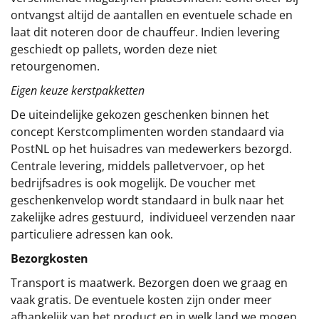
ontvangst altijd de aantallen en eventuele schade en
laat dit noteren door de chauffeur. Indien levering
geschiedt op pallets, worden deze niet
retourgenomen.
Eigen keuze kerstpakketten
De uiteindelijke gekozen geschenken binnen het
concept
Kerstcomplimenten
worden standaard via
PostNL op het huisadres van medewerkers bezorgd.
Centrale levering, middels palletvervoer, op het
bedrijfsadres is ook mogelijk. De voucher met
geschenkenvelop wordt standaard in bulk naar het
zakelijke adres gestuurd, individueel verzenden naar
particuliere adressen kan ook.
Bezorgkosten
Transport is maatwerk. Bezorgen doen we graag en
vaak gratis. De eventuele kosten zijn onder meer
afhankelijk van het product en in welk land we mogen