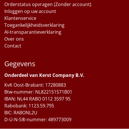
Orderstatus opvragen (Zonder account)
Inloggen op uw account
Klantenservice
Toegankelijkheidsverklaring
AI-transparantieverklaring
Over ons
Contact
Gegevens
Onderdeel van Kerst Company B.V.
KvK Oost-Brabant: 17280883
Btw-nummer: NL822151571B01
IBAN: NL44 RABO 0112 3597 95
Rabobank: 1123.59.795
BIC: RABONL2U
D-U-N-S®-nummer: 489773009