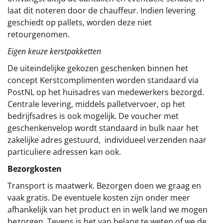
laat dit noteren door de chauffeur. Indien levering
geschiedt op pallets, worden deze niet
retourgenomen.
Eigen keuze kerstpakketten
De uiteindelijke gekozen geschenken binnen het
concept
Kerstcomplimenten
worden standaard via
PostNL op het huisadres van medewerkers bezorgd.
Centrale levering, middels palletvervoer, op het
bedrijfsadres is ook mogelijk. De voucher met
geschenkenvelop wordt standaard in bulk naar het
zakelijke adres gestuurd, individueel verzenden naar
particuliere adressen kan ook.
Bezorgkosten
Transport is maatwerk. Bezorgen doen we graag en
vaak gratis. De eventuele kosten zijn onder meer
afhankelijk van het product en in welk land we mogen
bezorgen. Tevens is het van belang te weten of we de