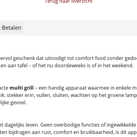
Terug naar overzicht
Betalen
eervol geschenk dat uitnodigt tot comfort food zonder gedoe
en aan tafel – of het nu doordeweeks is of in het weekend.
acte
multi grill
– een handig apparaat waarmee in enkele min
ik: stekker erin, vullen, sluiten, wachten op het groene la
ijke gevoel.
het dagelijks leven. Geen overbodige functies of ingewikkeld
n bijdragen aan rust, comfort en bruikbaarheid, is dit app