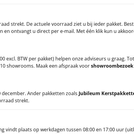
ad strekt. De actuele voorraad ziet u bij ieder pakket. Best
an en ontvangt u direct per e-mail. Met één klik kun u akkoo
00 excl. BTW per pakket) helpen onze adviseurs u graag. To
ze 10 showrooms. Maak een afspraak voor
showroombezoe
 20 december. Ander pakketten zoals
Jubileum Kerstpakkett
orraad strekt.
g vindt plaats op werkdagen tussen 08:00 en 17:00 uur (uitl