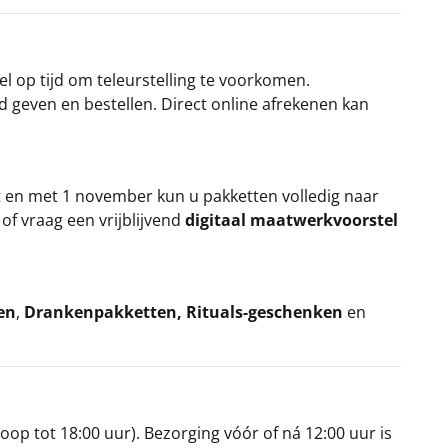
el op tijd om teleurstelling te voorkomen.
rd geven en bestellen. Direct online afrekenen kan
t en met 1 november kun u pakketten volledig naar
k
of vraag een vrijblijvend
digitaal maatwerkvoorstel
en
,
Drankenpakketten
,
Rituals-geschenken
en
oop tot 18:00 uur). Bezorging vóór of ná 12:00 uur is