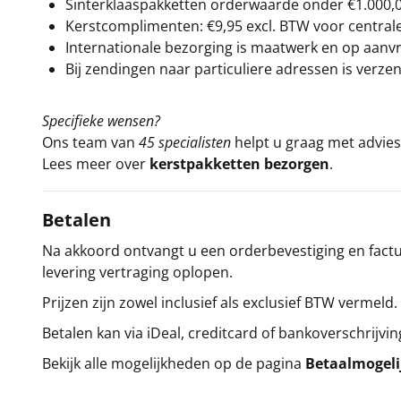
Sinterklaaspakketten orderwaarde onder €
1.000,
Kerstcomplimenten: €9,95 excl. BTW voor centrale 
Internationale bezorging is maatwerk en op aanvraa
Bij zendingen naar particuliere adressen is verzen
Specifieke wensen?
Ons team van
45 specialisten
helpt u graag met advies 
Lees meer over
kerstpakketten bezorgen
.
Betalen
Na akkoord ontvangt u een orderbevestiging en factuu
levering vertraging oplopen.
Prijzen zijn zowel inclusief als exclusief BTW vermeld.
Betalen kan via iDeal, creditcard of bankoverschrijvin
Bekijk alle mogelijkheden op de pagina
Betaalmogel