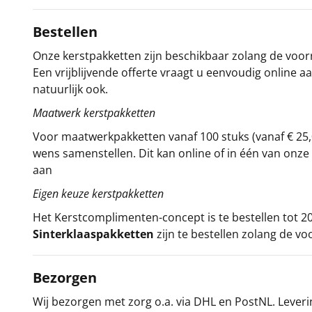
Bestellen
Onze kerstpakketten zijn beschikbaar zolang de voorra
Een vrijblijvende offerte vraagt u eenvoudig online a
natuurlijk ook.
Maatwerk kerstpakketten
Voor maatwerkpakketten vanaf 100 stuks (vanaf € 25,
wens samenstellen. Dit kan online of in één van on
aan
Eigen keuze kerstpakketten
Het
Kerstcomplimenten
-concept
is te bestellen tot
Sinterklaaspakketten
zijn te bestellen zolang de vo
Bezorgen
Wij bezorgen met zorg o.a. via DHL en PostNL. Leverin