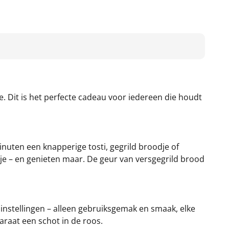
. Dit is het perfecte cadeau voor iedereen die houdt
uten een knapperige tosti, gegrild broodje of
mpje – en genieten maar. De geur van versgegrild brood
e instellingen – alleen gebruiksgemak en smaak, elke
araat een schot in de roos.