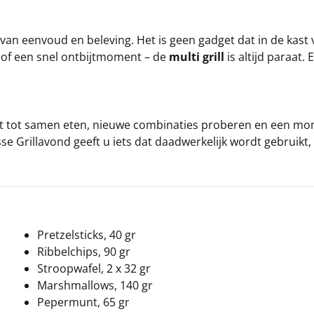
 van eenvoud en beleving. Het is geen gadget dat in de kas
 of een snel ontbijtmoment – de
multi grill
is altijd paraat.
 uit tot samen eten, nieuwe combinaties proberen en een 
e Grillavond geeft u iets dat daadwerkelijk wordt gebruikt
Pretzelsticks, 40 gr
Ribbelchips, 90 gr
Stroopwafel, 2 x 32 gr
Marshmallows, 140 gr
Pepermunt, 65 gr