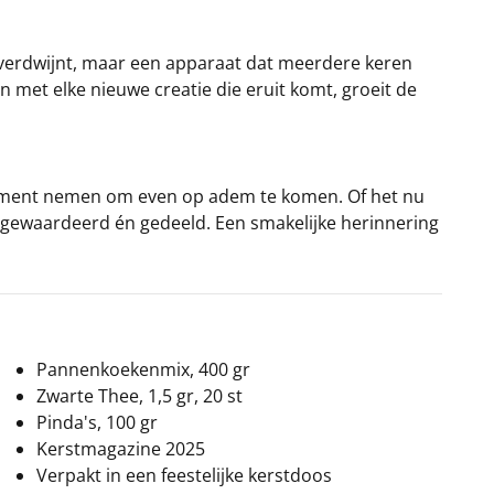
t verdwijnt, maar een apparaat dat meerdere keren
 En met elke nieuwe creatie die eruit komt, groeit de
moment nemen om even op adem te komen. Of het nu
, gewaardeerd én gedeeld. Een smakelijke herinnering
Pannenkoekenmix, 400 gr
Zwarte Thee, 1,5 gr, 20 st
Pinda's, 100 gr
Kerstmagazine 2025
Verpakt in een feestelijke kerstdoos