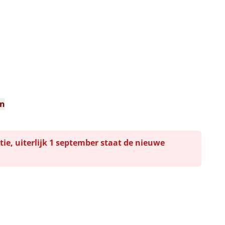
n
en
tie, uiterlijk 1 september staat de nieuwe