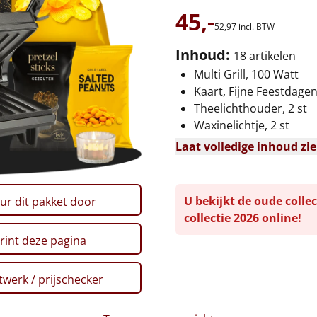
45,-
52,
97
incl. BTW
Inhoud:
18 artikelen
Multi Grill, 100 Watt
Kaart, Fijne Feestdage
Theelichthouder, 2 st
Waxinelichtje, 2 st
Laat volledige inhoud zi
U bekijkt de oude collec
ur dit pakket door
collectie 2026 online!
rint deze pagina
werk / prijschecker