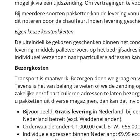
mogelijk via een tijdszending. Om vertragingen te v
Bij meerdere soorten pakketten kan de levering vanui
dit noteren door de chauffeur. Indien levering gesch
Eigen keuze kerstpakketten
De uiteindelijke gekozen geschenken binnen het con
levering, middels palletvervoer, op het bedrijfsadre
individueel verzenden naar particuliere adressen kan
Bezorgkosten
Transport is maatwerk. Bezorgen doen we graag en va
Tevens is het van belang te weten of we de zending 
zakelijke en/of particulieren adressen te laten bezor
u pakketten uit diverse magazijnen, dan kan dat inv
Bijvoorbeeld:
Gratis levering
in Nederland bij e
Nederland betreft (excl. Waddeneilanden).
Orderwaarde onder €
1.000,00
excl. BTW.
€55,00 
Individuele adressen binnen Nederland: €9,95 exc