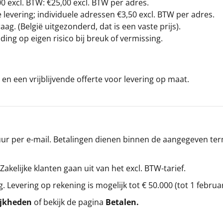
00
excl. BTW: €25,00 excl. BTW per adres.
levering; individuele adressen €3,50 excl. BTW per adres.
g. (België uitgezonderd, dat is een vaste prijs).
ding op eigen risico bij breuk of vermissing.
en een vrijblijvende offerte voor levering op maat.
r per e-mail. Betalingen dienen binnen de aangegeven termi
 Zakelijke klanten gaan uit van het excl. BTW-tarief.
g. Levering op rekening is mogelijk tot € 50.000 (tot 1 februa
ijkheden
of bekijk de pagina
Betalen
.