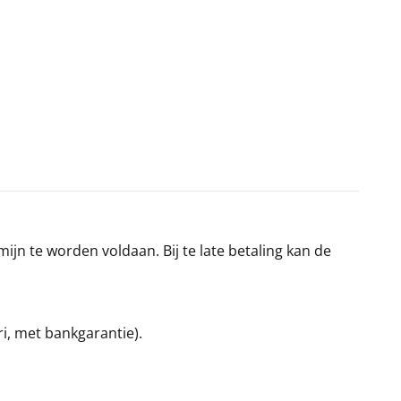
jn te worden voldaan. Bij te late betaling kan de
ri, met bankgarantie).