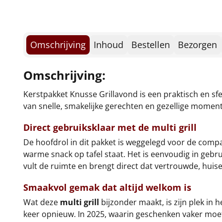
Omschrijving
Inhoud
Bestellen
Bezorgen
Omschrijving:
Kerstpakket Knusse Grillavond is een praktisch en sf
van snelle, smakelijke gerechten en gezellige moment
Direct gebruiksklaar met de multi grill
De hoofdrol in dit pakket is weggelegd voor de comp
warme snack op tafel staat. Het is eenvoudig in gebru
vult de ruimte en brengt direct dat vertrouwde, huisel
Smaakvol gemak dat altijd welkom is
Wat deze
multi grill
bijzonder maakt, is zijn plek in 
keer opnieuw. In 2025, waarin geschenken vaker moete