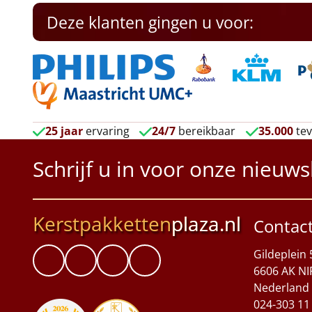
Deze klanten gingen u voor:
25 jaar
ervaring
24/7
bereikbaar
35.000
tev
Schrijf u in voor onze nieuws
Kerstpakketten
plaza.nl
Contac
Gildeplein 
6606 AK NI
Nederland
024-303 11