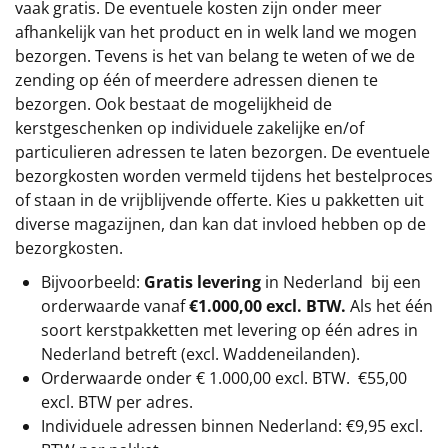
vaak gratis. De eventuele kosten zijn onder meer
afhankelijk van het product en in welk land we mogen
bezorgen. Tevens is het van belang te weten of we de
zending op één of meerdere adressen dienen te
bezorgen. Ook bestaat de mogelijkheid de
kerstgeschenken op individuele zakelijke en/of
particulieren adressen te laten bezorgen. De eventuele
bezorgkosten worden vermeld tijdens het bestelproces
of staan in de vrijblijvende offerte. Kies u pakketten uit
diverse magazijnen, dan kan dat invloed hebben op de
bezorgkosten.
Bijvoorbeeld:
Gratis levering
in Nederland bij een
orderwaarde vanaf
€1.000,00 excl. BTW.
Als het één
soort kerstpakketten met levering op één adres in
Nederland betreft (excl. Waddeneilanden).
Orderwaarde onder €
1.000,00
excl. BTW.
€55,00
excl. BTW
per adres.
Individuele adressen binnen Nederland: €9,95 excl.