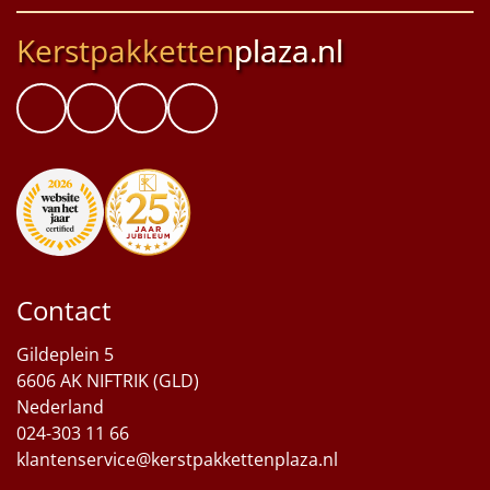
Kerstpakketten
plaza.nl
Contact
Gildeplein 5
6606 AK NIFTRIK (GLD)
Nederland
024-303 11 66
klantenservice@kerstpakkettenplaza.nl