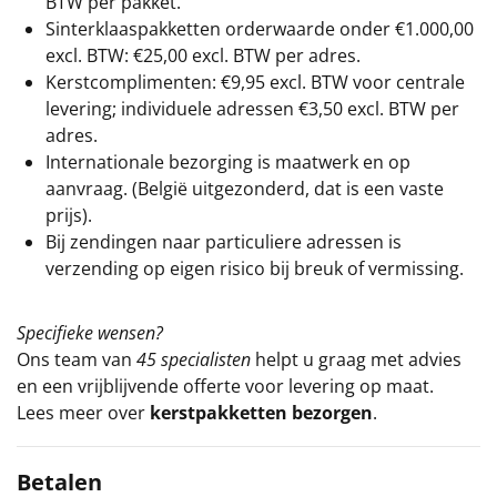
BTW per pakket.
Sinterklaaspakketten orderwaarde onder €
1.000,00
excl. BTW: €25,00 excl. BTW per adres.
Kerstcomplimenten: €9,95 excl. BTW voor centrale
levering; individuele adressen €3,50 excl. BTW per
adres.
Internationale bezorging is maatwerk en op
aanvraag. (België uitgezonderd, dat is een vaste
prijs).
Bij zendingen naar particuliere adressen is
verzending op eigen risico bij breuk of vermissing.
Specifieke wensen?
Ons team van
45 specialisten
helpt u graag met advies
en een vrijblijvende offerte voor levering op maat.
Lees meer over
kerstpakketten bezorgen
.
Betalen