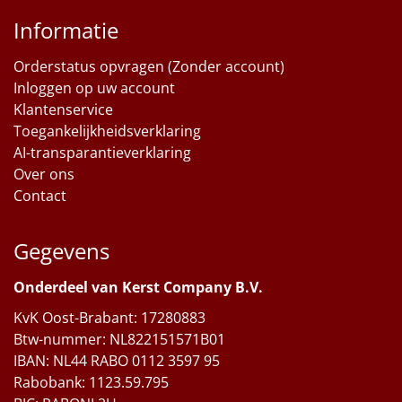
Informatie
Orderstatus opvragen (Zonder account)
Inloggen op uw account
Klantenservice
Toegankelijkheidsverklaring
AI-transparantieverklaring
Over ons
Contact
Gegevens
Onderdeel van Kerst Company B.V.
KvK Oost-Brabant: 17280883
Btw-nummer: NL822151571B01
IBAN: NL44 RABO 0112 3597 95
Rabobank: 1123.59.795