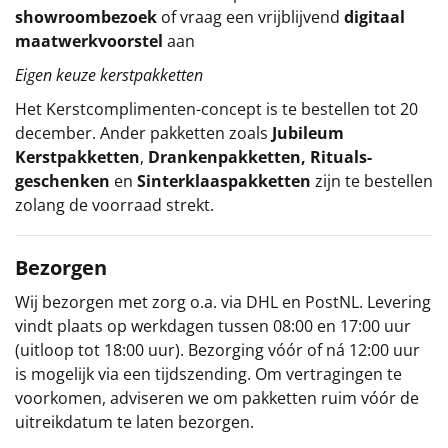
showroombezoek
of vraag een vrijblijvend
digitaal
maatwerkvoorstel
aan
Eigen keuze kerstpakketten
Het
Kerstcomplimenten
-concept
is te bestellen tot 20
december. Ander pakketten zoals
Jubileum
Kerstpakketten
,
Drankenpakketten
,
Rituals-
geschenken
en
Sinterklaaspakketten
zijn te bestellen
zolang de voorraad strekt.
Bezorgen
Wij bezorgen met zorg o.a. via DHL en PostNL. Levering
vindt plaats op werkdagen tussen 08:00 en 17:00 uur
(uitloop tot 18:00 uur). Bezorging vóór of ná 12:00 uur
is mogelijk via een tijdszending. Om vertragingen te
voorkomen, adviseren we om pakketten ruim vóór de
uitreikdatum te laten bezorgen.