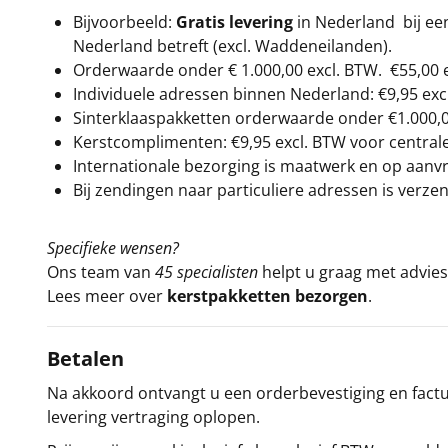
Bijvoorbeeld:
Gratis levering
in Nederland bij e
Nederland betreft (excl. Waddeneilanden).
Orderwaarde onder €
1.000,00
excl. BTW.
€55,00 
Individuele adressen binnen Nederland: €9,95 exc
Sinterklaaspakketten orderwaarde onder €
1.000,
Kerstcomplimenten: €9,95 excl. BTW voor centrale 
Internationale bezorging is maatwerk en op aanvraa
Bij zendingen naar particuliere adressen is verzen
Specifieke wensen?
Ons team van
45 specialisten
helpt u graag met advies 
Lees meer over
kerstpakketten bezorgen
.
Betalen
Na akkoord ontvangt u een orderbevestiging en factuu
levering vertraging oplopen.