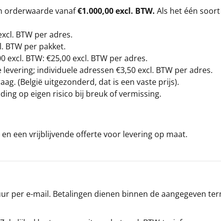
en orderwaarde vanaf
€1.000,00 excl. BTW.
Als het één soort
excl. BTW
per adres.
l. BTW per pakket.
00
excl. BTW: €25,00 excl. BTW per adres.
levering; individuele adressen €3,50 excl. BTW per adres.
g. (België uitgezonderd, dat is een vaste prijs).
ding op eigen risico bij breuk of vermissing.
en een vrijblijvende offerte voor levering op maat.
r per e-mail. Betalingen dienen binnen de aangegeven termi