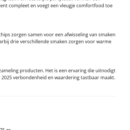
nt compleet en voegt een vleugje comfortfood toe
n chips zorgen samen voor een afwisseling van smaken
aarbij drie verschillende smaken zorgen voor warme
zameling producten. Het is een ervaring die uitnodigt
in 2025 verbondenheid en waardering tastbaar maakt.
r