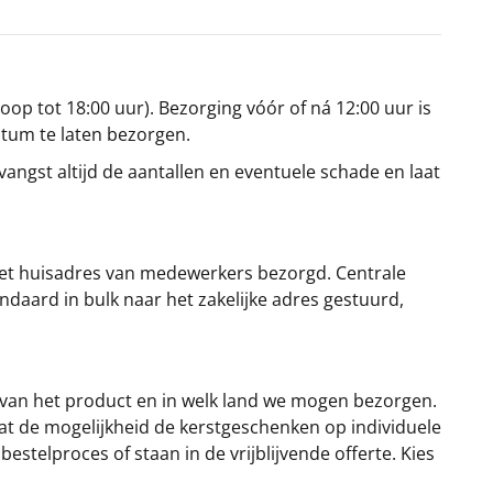
oop tot 18:00 uur). Bezorging vóór of ná 12:00 uur is
atum te laten bezorgen.
angst altijd de aantallen en eventuele schade en laat
et huisadres van medewerkers bezorgd. Centrale
ndaard in bulk naar het zakelijke adres gestuurd,
 van het product en in welk land we mogen bezorgen.
at de mogelijkheid de kerstgeschenken op individuele
stelproces of staan in de vrijblijvende offerte. Kies