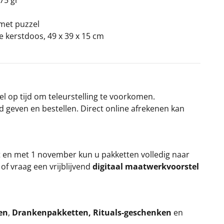
 75 gr
 met puzzel
ke kerstdoos, 49 x 39 x 15 cm
el op tijd om teleurstelling te voorkomen.
rd geven en bestellen. Direct online afrekenen kan
t en met 1 november kun u pakketten volledig naar
k
of vraag een vrijblijvend
digitaal maatwerkvoorstel
en
,
Drankenpakketten
,
Rituals-geschenken
en