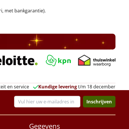
ri, met bankgarantie).
eit en service
Kundige levering
t/m 18 december
Inschrijven
Gegevens