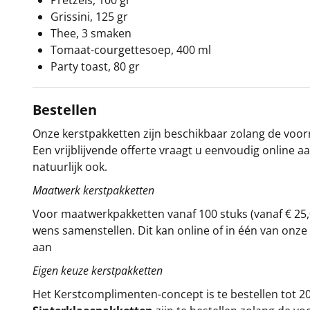
Pretzels, 100 gr
Grissini, 125 gr
Thee, 3 smaken
Tomaat-courgettesoep, 400 ml
Party toast, 80 gr
Bestellen
Onze kerstpakketten zijn beschikbaar zolang de voorra
Een vrijblijvende offerte vraagt u eenvoudig online a
natuurlijk ook.
Maatwerk kerstpakketten
Voor maatwerkpakketten vanaf 100 stuks (vanaf € 25,
wens samenstellen. Dit kan online of in één van on
aan
Eigen keuze kerstpakketten
Het
Kerstcomplimenten
-concept
is te bestellen tot