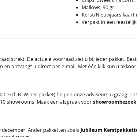
Chips, Sweet chili corn ,
Mallows, 90 gr
Kerst/Nieuwjaars kaart
Verpakt in een feestelij
ad strekt. De actuele voorraad ziet u bij ieder pakket. Best
an en ontvangt u direct per e-mail. Met één klik kun u akkoo
00 excl. BTW per pakket) helpen onze adviseurs u graag. To
ze 10 showrooms. Maak een afspraak voor
showroombezoe
 20 december. Ander pakketten zoals
Jubileum Kerstpakkett