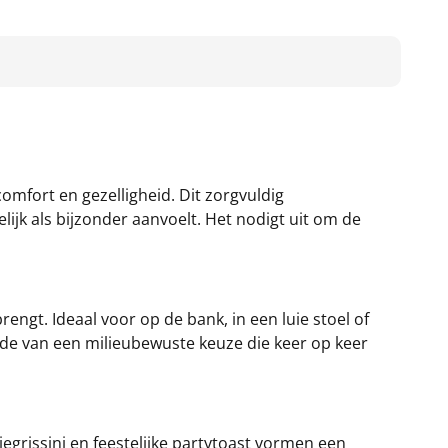
mfort en gezelligheid. Dit zorgvuldig
jk als bijzonder aanvoelt. Het nodigt uit om de
rengt. Ideaal voor op de bank, in een luie stoel of
arde van een milieubewuste keuze die keer op keer
iegrissini en feestelijke partytoast vormen een