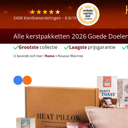
5408
klantbeoordelingen -
8.8
/10
Alle kerstpakketten 2026
Goede Doele
Grootste
collectie
Laagste
prijsgarantie
U bevindt zich hier:
Home
»
Knusse Warmte