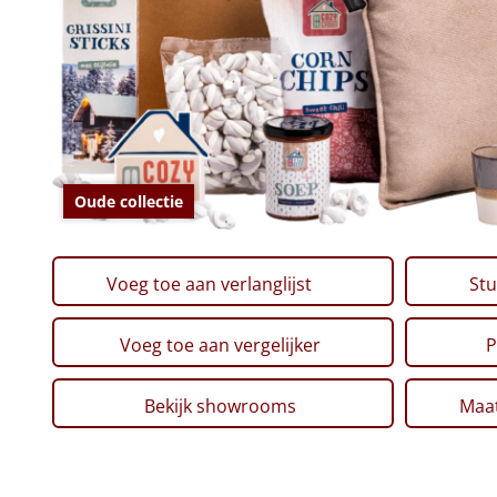
Oude collectie
Voeg toe aan verlanglijst
Stu
Voeg toe aan vergelijker
P
Bekijk showrooms
Maat