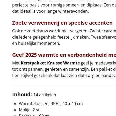
perfecte basis voor romige smeer- en dipkaas. Een
dat ideaal is voor lange winteravonden.
Zoete verwennerij en speelse accenten
Ook de zoetekauw wordt niet vergeten. Zachte caramel
die iedere gelegenheid feestelijk maken. Twee sfeerv
en huiselijke momenten.
Geef 2025 warmte en verbondenheid m
Met
Kerstpakket Knusse Warmte
geef je medewerker
tot ontspannen, genieten en samenzijn. Een pakket d
Een stijlvol geschenk dat laat zien dat zorg en aanda
Inhoud:
14 artikelen
Warmtekussen, RPET, 40 x 40 cm
Mokje, 2 st