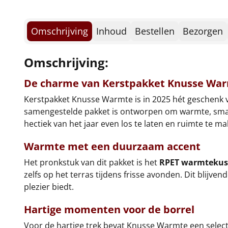
Omschrijving
Inhoud
Bestellen
Bezorgen
Omschrijving:
De charme van Kerstpakket Knusse Wa
Kerstpakket Knusse Warmte is in 2025 hét geschenk v
samengestelde pakket is ontworpen om warmte, smaak 
hectiek van het jaar even los te laten en ruimte t
Warmte met een duurzaam accent
Het pronkstuk van dit pakket is het
RPET warmtekus
zelfs op het terras tijdens frisse avonden. Dit blij
plezier biedt.
Hartige momenten voor de borrel
Voor de hartige trek bevat Knusse Warmte een selectie 