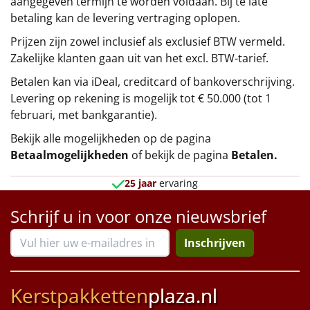
aangegeven termijn te worden voldaan. Bij te late
betaling kan de levering vertraging oplopen.
Prijzen zijn zowel inclusief als exclusief BTW vermeld.
Zakelijke klanten gaan uit van het excl. BTW-tarief.
Betalen kan via iDeal, creditcard of bankoverschrijving.
Levering op rekening is mogelijk tot € 50.000 (tot 1
februari, met bankgarantie).
Bekijk alle mogelijkheden op de pagina
Betaalmogelijkheden
of bekijk de pagina
Betalen
.
25 jaar
ervaring
Schrijf u in voor onze nieuwsbrief
Inschrijven
Kerstpakketten
plaza.nl