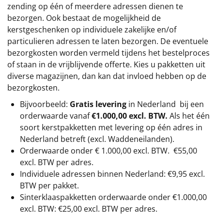
zending op één of meerdere adressen dienen te
bezorgen. Ook bestaat de mogelijkheid de
kerstgeschenken op individuele zakelijke en/of
particulieren adressen te laten bezorgen. De eventuele
bezorgkosten worden vermeld tijdens het bestelproces
of staan in de vrijblijvende offerte. Kies u pakketten uit
diverse magazijnen, dan kan dat invloed hebben op de
bezorgkosten.
Bijvoorbeeld:
Gratis levering
in Nederland bij een
orderwaarde vanaf
€1.000,00 excl. BTW.
Als het één
soort kerstpakketten met levering op één adres in
Nederland betreft (excl. Waddeneilanden).
Orderwaarde onder €
1.000,00
excl. BTW.
€55,00
excl. BTW
per adres.
Individuele adressen binnen Nederland: €9,95 excl.
BTW per pakket.
Sinterklaaspakketten orderwaarde onder €
1.000,00
excl. BTW: €25,00 excl. BTW per adres.