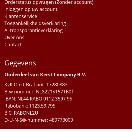
Orderstatus opvragen (Zonder account)
Inloggen op uw account
Klantenservice
Toegankelijkheidsverklaring
AI-transparantieverklaring
Over ons
Contact
Gegevens
Onderdeel van Kerst Company B.V.
KvK Oost-Brabant: 17280883
Btw-nummer: NL822151571B01
IBAN: NL44 RABO 0112 3597 95
Rabobank: 1123.59.795
BIC: RABONL2U
D-U-N-S®-nummer: 489773009