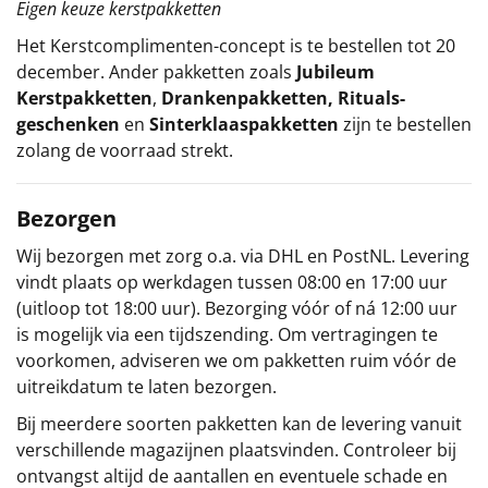
Eigen keuze kerstpakketten
Het
Kerstcomplimenten
-concept
is te bestellen tot 20
december. Ander pakketten zoals
Jubileum
Kerstpakketten
,
Drankenpakketten
,
Rituals-
geschenken
en
Sinterklaaspakketten
zijn te bestellen
zolang de voorraad strekt.
Bezorgen
Wij bezorgen met zorg o.a. via DHL en PostNL. Levering
vindt plaats op werkdagen tussen 08:00 en 17:00 uur
(uitloop tot 18:00 uur). Bezorging vóór of ná 12:00 uur
is mogelijk via een tijdszending. Om vertragingen te
voorkomen, adviseren we om pakketten ruim vóór de
uitreikdatum te laten bezorgen.
Bij meerdere soorten pakketten kan de levering vanuit
verschillende magazijnen plaatsvinden. Controleer bij
ontvangst altijd de aantallen en eventuele schade en