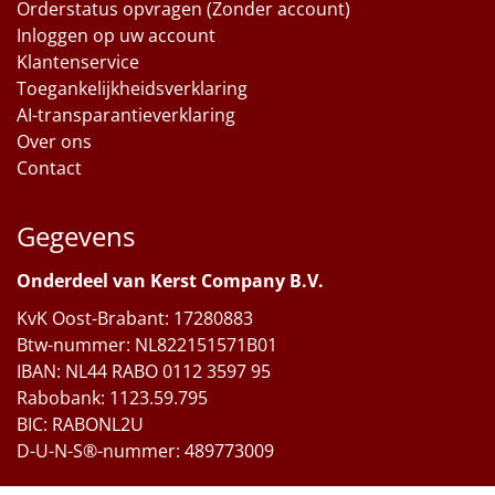
Orderstatus opvragen (Zonder account)
Inloggen op uw account
Klantenservice
Toegankelijkheidsverklaring
AI-transparantieverklaring
Over ons
Contact
Gegevens
Onderdeel van Kerst Company B.V.
KvK Oost-Brabant: 17280883
Btw-nummer: NL822151571B01
IBAN: NL44 RABO 0112 3597 95
Rabobank: 1123.59.795
BIC: RABONL2U
D-U-N-S®-nummer: 489773009