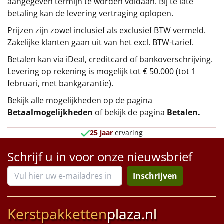
aangegeven termijn te worden voldaan. Bij te late
betaling kan de levering vertraging oplopen.
Prijzen zijn zowel inclusief als exclusief BTW vermeld.
Zakelijke klanten gaan uit van het excl. BTW-tarief.
Betalen kan via iDeal, creditcard of bankoverschrijving.
Levering op rekening is mogelijk tot € 50.000 (tot 1
februari, met bankgarantie).
Bekijk alle mogelijkheden op de pagina
Betaalmogelijkheden
of bekijk de pagina
Betalen
.
25 jaar
ervaring
Schrijf u in voor onze nieuwsbrief
Inschrijven
Kerstpakketten
plaza.nl