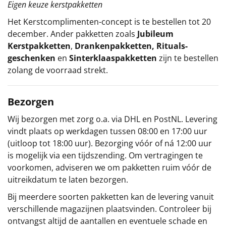
Eigen keuze kerstpakketten
Het
Kerstcomplimenten
-concept
is te bestellen tot 20
december. Ander pakketten zoals
Jubileum
Kerstpakketten
,
Drankenpakketten
,
Rituals-
geschenken
en
Sinterklaaspakketten
zijn te bestellen
zolang de voorraad strekt.
Bezorgen
Wij bezorgen met zorg o.a. via DHL en PostNL. Levering
vindt plaats op werkdagen tussen 08:00 en 17:00 uur
(uitloop tot 18:00 uur). Bezorging vóór of ná 12:00 uur
is mogelijk via een tijdszending. Om vertragingen te
voorkomen, adviseren we om pakketten ruim vóór de
uitreikdatum te laten bezorgen.
Bij meerdere soorten pakketten kan de levering vanuit
verschillende magazijnen plaatsvinden. Controleer bij
ontvangst altijd de aantallen en eventuele schade en