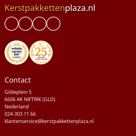
Kerstpakketten
plaza.nl
Contact
Gildeplein 5
6606 AK NIFTRIK (GLD)
Nederland
024-303 11 66
klantenservice@kerstpakkettenplaza.nl