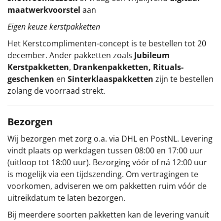
maatwerkvoorstel
aan
Eigen keuze kerstpakketten
Het
Kerstcomplimenten
-concept
is te bestellen tot 20
december. Ander pakketten zoals
Jubileum
Kerstpakketten
,
Drankenpakketten
,
Rituals-
geschenken
en
Sinterklaaspakketten
zijn te bestellen
zolang de voorraad strekt.
Bezorgen
Wij bezorgen met zorg o.a. via DHL en PostNL. Levering
vindt plaats op werkdagen tussen 08:00 en 17:00 uur
(uitloop tot 18:00 uur). Bezorging vóór of ná 12:00 uur
is mogelijk via een tijdszending. Om vertragingen te
voorkomen, adviseren we om pakketten ruim vóór de
uitreikdatum te laten bezorgen.
Bij meerdere soorten pakketten kan de levering vanuit