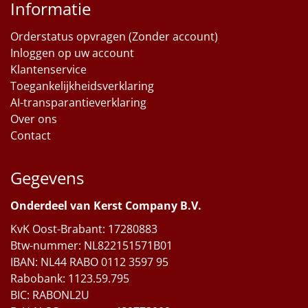
Informatie
Orderstatus opvragen (Zonder account)
Inloggen op uw account
Klantenservice
Toegankelijkheidsverklaring
AI-transparantieverklaring
Over ons
Contact
Gegevens
Onderdeel van Kerst Company B.V.
KvK Oost-Brabant: 17280883
Btw-nummer: NL822151571B01
IBAN: NL44 RABO 0112 3597 95
Rabobank: 1123.59.795
BIC: RABONL2U