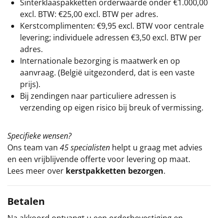
Sinterklaaspakketten orderwaarde onder €
1.000,00
excl. BTW: €25,00 excl. BTW per adres.
Kerstcomplimenten: €9,95 excl. BTW voor centrale
levering; individuele adressen €3,50 excl. BTW per
adres.
Internationale bezorging is maatwerk en op
aanvraag. (België uitgezonderd, dat is een vaste
prijs).
Bij zendingen naar particuliere adressen is
verzending op eigen risico bij breuk of vermissing.
Specifieke wensen?
Ons team van
45 specialisten
helpt u graag met advies
en een vrijblijvende offerte voor levering op maat.
Lees meer over
kerstpakketten bezorgen
.
Betalen
Na akkoord ontvangt u een orderbevestiging en