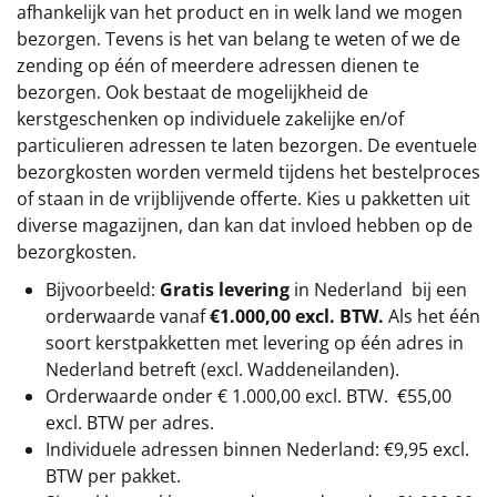
afhankelijk van het product en in welk land we mogen
bezorgen. Tevens is het van belang te weten of we de
zending op één of meerdere adressen dienen te
bezorgen. Ook bestaat de mogelijkheid de
kerstgeschenken op individuele zakelijke en/of
particulieren adressen te laten bezorgen. De eventuele
bezorgkosten worden vermeld tijdens het bestelproces
of staan in de vrijblijvende offerte. Kies u pakketten uit
diverse magazijnen, dan kan dat invloed hebben op de
bezorgkosten.
Bijvoorbeeld:
Gratis levering
in Nederland bij een
orderwaarde vanaf
€1.000,00 excl. BTW.
Als het één
soort kerstpakketten met levering op één adres in
Nederland betreft (excl. Waddeneilanden).
Orderwaarde onder €
1.000,00
excl. BTW.
€55,00
excl. BTW
per adres.
Individuele adressen binnen Nederland: €9,95 excl.
BTW per pakket.