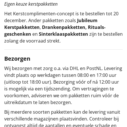
Eigen keuze kerstpakketten
Het
Kerstcomplimenten
-concept
is te bestellen tot 20
december. Ander pakketten zoals
Jubileum
Kerstpakketten
,
Drankenpakketten
,
Rituals-
geschenken
en
Sinterklaaspakketten
zijn te bestellen
zolang de voorraad strekt.
Bezorgen
Wij bezorgen met zorg o.a. via DHL en PostNL. Levering
vindt plaats op werkdagen tussen 08:00 en 17:00 uur
(uitloop tot 18:00 uur). Bezorging vóór of ná 12:00 uur
is mogelijk via een tijdszending. Om vertragingen te
voorkomen, adviseren we om pakketten ruim vóór de
uitreikdatum te laten bezorgen.
Bij meerdere soorten pakketten kan de levering vanuit
verschillende magazijnen plaatsvinden. Controleer bij
ontvangst altijd de aantallen en eventuele schade en