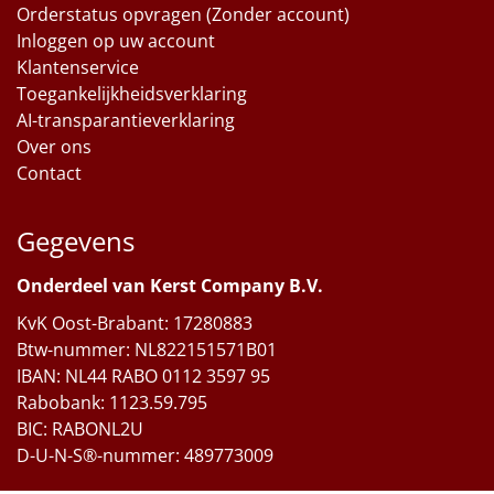
Orderstatus opvragen (Zonder account)
Inloggen op uw account
Klantenservice
Toegankelijkheidsverklaring
AI-transparantieverklaring
Over ons
Contact
Gegevens
Onderdeel van Kerst Company B.V.
KvK Oost-Brabant: 17280883
Btw-nummer: NL822151571B01
IBAN: NL44 RABO 0112 3597 95
Rabobank: 1123.59.795
BIC: RABONL2U
D-U-N-S®-nummer: 489773009