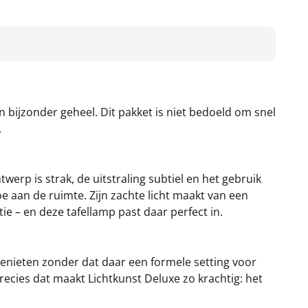
n bijzonder geheel. Dit pakket is niet bedoeld om snel
.
werp is strak, de uitstraling subtiel en het gebruik
oe aan de ruimte. Zijn zachte licht maakt van een
 – en deze tafellamp past daar perfect in.
 genieten zonder dat daar een formele setting voor
n precies dat maakt Lichtkunst Deluxe zo krachtig: het