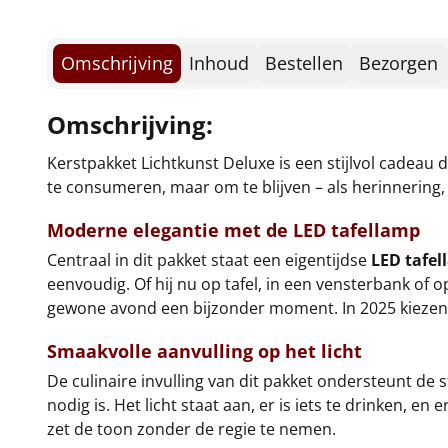
Omschrijving
Inhoud
Bestellen
Bezorgen
Omschrijving:
Kerstpakket Lichtkunst Deluxe is een stijlvol cadeau 
te consumeren, maar om te blijven – als herinnering, 
Moderne elegantie met de LED tafellamp
Centraal in dit pakket staat een eigentijdse
LED tafe
eenvoudig. Of hij nu op tafel, in een vensterbank of o
gewone avond een bijzonder moment. In 2025 kiezen w
Smaakvolle aanvulling op het licht
De culinaire invulling van dit pakket ondersteunt de
nodig is. Het licht staat aan, er is iets te drinken, e
zet de toon zonder de regie te nemen.