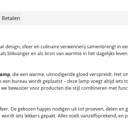
Betalen
dat design, sfeer en culinaire verwennerij samenbrengt in ee
als blikvanger en als bron van warmte in het dagelijks leven
llamp
, die een warme, uitnodigende gloed verspreidt. Het ont
p een bureau wordt geplaatst – deze lamp voegt altijd iets t
e bewuster voor producten die stijl combineren met functie
 sfeer. De gekozen hapjes nodigen uit tot proeven, delen en
n er wordt iets lekkers gepakt. Alles voelt vanzelfsprekend, e