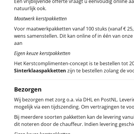
Een vrijblijvende offerte vraagt u eenvoudig online a
natuurlijk ook.
Maatwerk kerstpakketten
Voor maatwerkpakketten vanaf 100 stuks (vanaf € 25,
wens samenstellen. Dit kan online of in één van on
aan
Eigen keuze kerstpakketten
Het
Kerstcomplimenten
-concept
is te bestellen tot
Sinterklaaspakketten
zijn te bestellen zolang de vo
Bezorgen
Wij bezorgen met zorg o.a. via DHL en PostNL. Leverin
mogelijk via een tijdszending. Om vertragingen te v
Bij meerdere soorten pakketten kan de levering vanui
dit noteren door de chauffeur. Indien levering gesch