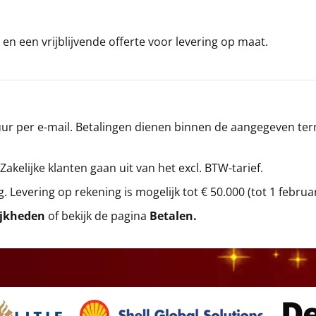
en een vrijblijvende offerte voor levering op maat.
r per e-mail. Betalingen dienen binnen de aangegeven termi
 Zakelijke klanten gaan uit van het excl. BTW-tarief.
g. Levering op rekening is mogelijk tot € 50.000 (tot 1 februa
ijkheden
of bekijk de pagina
Betalen
.