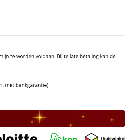
jn te worden voldaan. Bij te late betaling kan de
ri, met bankgarantie).