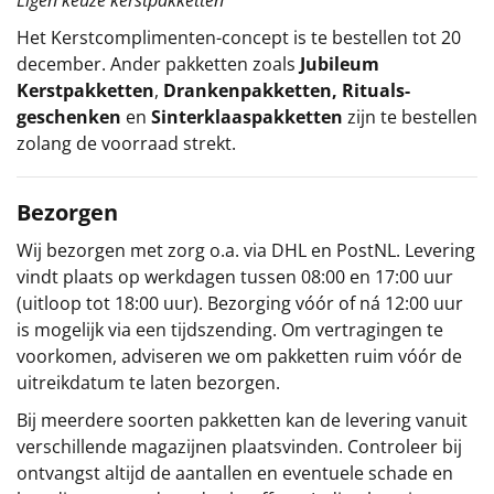
Eigen keuze kerstpakketten
Het
Kerstcomplimenten
-concept
is te bestellen tot 20
december. Ander pakketten zoals
Jubileum
Kerstpakketten
,
Drankenpakketten
,
Rituals-
geschenken
en
Sinterklaaspakketten
zijn te bestellen
zolang de voorraad strekt.
Bezorgen
Wij bezorgen met zorg o.a. via DHL en PostNL. Levering
vindt plaats op werkdagen tussen 08:00 en 17:00 uur
(uitloop tot 18:00 uur). Bezorging vóór of ná 12:00 uur
is mogelijk via een tijdszending. Om vertragingen te
voorkomen, adviseren we om pakketten ruim vóór de
uitreikdatum te laten bezorgen.
Bij meerdere soorten pakketten kan de levering vanuit
verschillende magazijnen plaatsvinden. Controleer bij
ontvangst altijd de aantallen en eventuele schade en