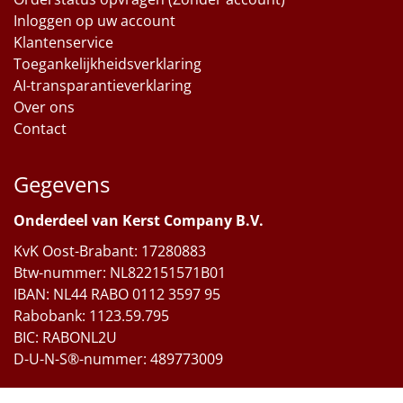
Inloggen op uw account
Klantenservice
Toegankelijkheidsverklaring
AI-transparantieverklaring
Over ons
Contact
Gegevens
Onderdeel van Kerst Company B.V.
KvK Oost-Brabant: 17280883
Btw-nummer: NL822151571B01
IBAN: NL44 RABO 0112 3597 95
Rabobank: 1123.59.795
BIC: RABONL2U
D-U-N-S®-nummer: 489773009