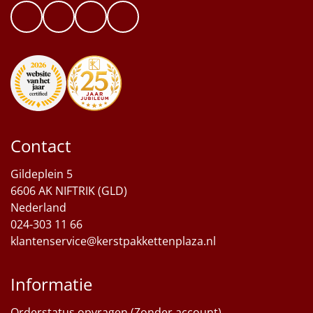
Contact
Gildeplein 5
6606 AK NIFTRIK (GLD)
Nederland
024-303 11 66
klantenservice@kerstpakkettenplaza.nl
Informatie
Orderstatus opvragen (Zonder account)