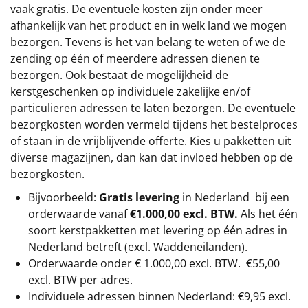
vaak gratis. De eventuele kosten zijn onder meer
afhankelijk van het product en in welk land we mogen
bezorgen. Tevens is het van belang te weten of we de
zending op één of meerdere adressen dienen te
bezorgen. Ook bestaat de mogelijkheid de
kerstgeschenken op individuele zakelijke en/of
particulieren adressen te laten bezorgen. De eventuele
bezorgkosten worden vermeld tijdens het bestelproces
of staan in de vrijblijvende offerte. Kies u pakketten uit
diverse magazijnen, dan kan dat invloed hebben op de
bezorgkosten.
Bijvoorbeeld:
Gratis levering
in Nederland bij een
orderwaarde vanaf
€1.000,00 excl. BTW.
Als het één
soort kerstpakketten met levering op één adres in
Nederland betreft (excl. Waddeneilanden).
Orderwaarde onder €
1.000,00
excl. BTW.
€55,00
excl. BTW
per adres.
Individuele adressen binnen Nederland: €9,95 excl.