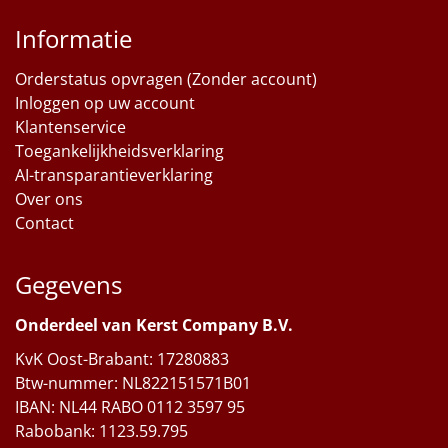
Informatie
Orderstatus opvragen (Zonder account)
Inloggen op uw account
Klantenservice
Toegankelijkheidsverklaring
AI-transparantieverklaring
Over ons
Contact
Gegevens
Onderdeel van Kerst Company B.V.
KvK Oost-Brabant: 17280883
Btw-nummer: NL822151571B01
IBAN: NL44 RABO 0112 3597 95
Rabobank: 1123.59.795