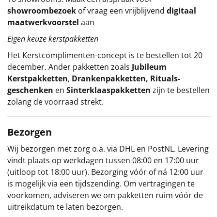
showroombezoek
of vraag een vrijblijvend
digitaal
maatwerkvoorstel
aan
Eigen keuze kerstpakketten
Het
Kerstcomplimenten
-concept
is te bestellen tot 20
december. Ander pakketten zoals
Jubileum
Kerstpakketten
,
Drankenpakketten
,
Rituals-
geschenken
en
Sinterklaaspakketten
zijn te bestellen
zolang de voorraad strekt.
Bezorgen
Wij bezorgen met zorg o.a. via DHL en PostNL. Levering
vindt plaats op werkdagen tussen 08:00 en 17:00 uur
(uitloop tot 18:00 uur). Bezorging vóór of ná 12:00 uur
is mogelijk via een tijdszending. Om vertragingen te
voorkomen, adviseren we om pakketten ruim vóór de
uitreikdatum te laten bezorgen.