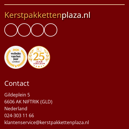
Kerstpakketten
plaza.nl
Contact
Gildeplein 5
6606 AK NIFTRIK (GLD)
Nederland
024-303 11 66
klantenservice@kerstpakkettenplaza.nl