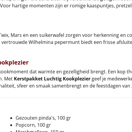
p. Voor hartige momenten zijn er romige kaaspuntjes, pretze
 Twix, Mars en een suikerwafel zorgen voor herkenning en c
. De vertrouwde Wilhelmina pepermunt biedt een frisse afslu
ookplezier
kookmoment dat warmte en gezelligheid brengt. Een kop th
n. Met
Kerstpakket Luchtig Kookplezier
geef je medewerker
ionaliteit, sfeer en smaak samenbrengt en de feestdagen van 
Gezouten pinda's, 100 gr
Popcorn, 100 gr