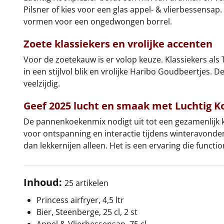
Pilsner of kies voor een glas appel- & vlierbessensa
vormen voor een ongedwongen borrel.
Zoete klassiekers en vrolijke accenten
Voor de zoetekauw is er volop keuze. Klassiekers als
in een stijlvol blik en vrolijke Haribo Goudbeertjes
veelzijdig.
Geef 2025 lucht en smaak met Luchtig K
De pannenkoekenmix nodigt uit tot een gezamenlijk 
voor ontspanning en interactie tijdens winteravonde
dan lekkernijen alleen. Het is een ervaring die funct
Inhoud:
25 artikelen
Princess airfryer, 4,5 ltr
Bier, Steenberge, 25 cl, 2 st