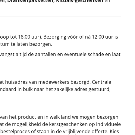
en
,
Drankenpakketten
,
Rituals-geschenken
en
oop tot 18:00 uur). Bezorging vóór of ná 12:00 uur is
atum te laten bezorgen.
angst altijd de aantallen en eventuele schade en laat
et huisadres van medewerkers bezorgd. Centrale
ndaard in bulk naar het zakelijke adres gestuurd,
 van het product en in welk land we mogen bezorgen.
at de mogelijkheid de kerstgeschenken op individuele
stelproces of staan in de vrijblijvende offerte. Kies