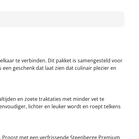
 elkaar te verbinden. Dit pakket is samengesteld voor
en geschenk dat laat zien dat culinair plezier en
ltijden en zoete traktaties met minder vet te
envoudiger, lichter en leuker wordt en roept telkens
en. Proost met een verfrissende Steenberge Premium