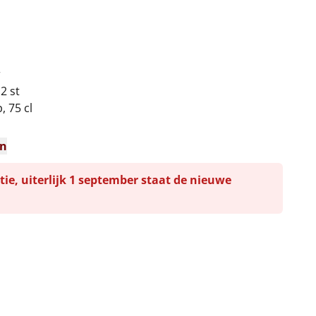
r
 2 st
, 75 cl
en
tie, uiterlijk 1 september staat de nieuwe