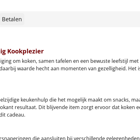
Betalen
ig Kookplezier
diging om koken, samen tafelen en een bewuste leefstijl met
arbij waarde hecht aan momenten van gezelligheid. Het is e
eelzijdige keukenhulp die het mogelijk maakt om snacks, maa
kant resultaat. Dit blijvende item zorgt ervoor dat koken e
dit cadeau.
ersnaperingen die aansluiten bij verschillende gelegenhed