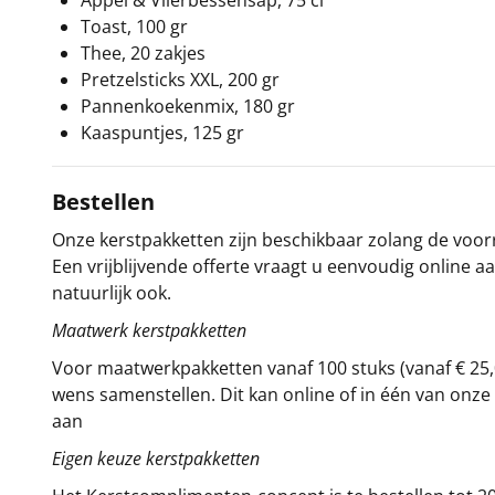
Appel & Vlierbessensap, 75 cl
Toast, 100 gr
Thee, 20 zakjes
Pretzelsticks XXL, 200 gr
Pannenkoekenmix, 180 gr
Kaaspuntjes, 125 gr
Bestellen
Onze kerstpakketten zijn beschikbaar zolang de voorra
Een vrijblijvende offerte vraagt u eenvoudig online a
natuurlijk ook.
Maatwerk kerstpakketten
Voor maatwerkpakketten vanaf 100 stuks (vanaf € 25,
wens samenstellen. Dit kan online of in één van on
aan
Eigen keuze kerstpakketten