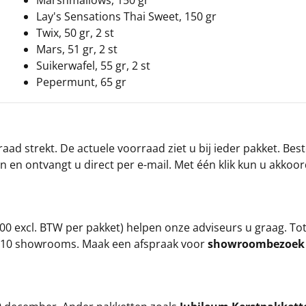
Marshmallows, 150 gr
Lay's Sensations Thai Sweet, 150 gr
Twix, 50 gr, 2 st
Mars, 51 gr, 2 st
Suikerwafel, 55 gr, 2 st
Pepermunt, 65 gr
ad strekt. De actuele voorraad ziet u bij ieder pakket. Best
an en ontvangt u direct per e-mail. Met één klik kun u akkoo
00 excl. BTW per pakket) helpen onze adviseurs u graag. To
ze 10 showrooms. Maak een afspraak voor
showroombezoe