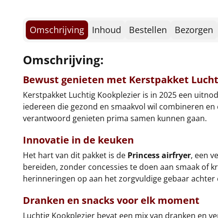
Omschrijving
Inhoud
Bestellen
Bezorgen
Omschrijving:
Bewust genieten met Kerstpakket Lucht
Kerstpakket Luchtig Kookplezier is in 2025 een uitno
iedereen die gezond en smaakvol wil combineren en da
verantwoord genieten prima samen kunnen gaan.
Innovatie in de keuken
Het hart van dit pakket is de
Princess airfryer
, een v
bereiden, zonder concessies te doen aan smaak of kro
herinneringen op aan het zorgvuldige gebaar achter 
Dranken en snacks voor elk moment
Luchtig Kookplezier bevat een mix van dranken en v