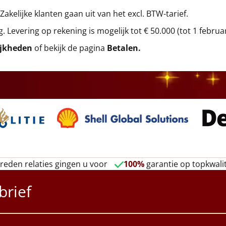
 Zakelijke klanten gaan uit van het excl. BTW-tarief.
g. Levering op rekening is mogelijk tot € 50.000 (tot 1 februa
ijkheden
of bekijk de pagina
Betalen
.
reden relaties gingen u voor
100%
garantie op topkwalit
brief