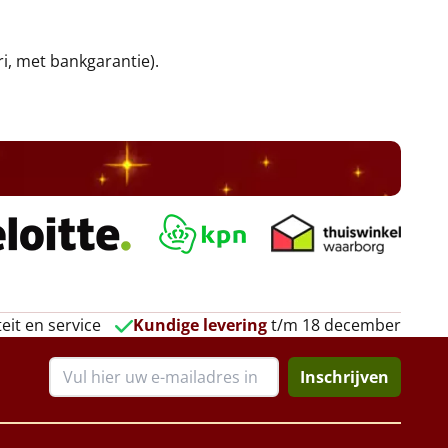
ri, met bankgarantie).
eit en service
Kundige levering
t/m 18 december
Inschrijven