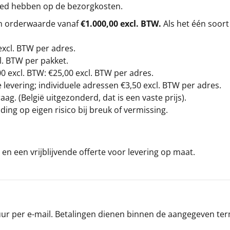
loed hebben op de bezorgkosten.
en orderwaarde vanaf
€1.000,00 excl. BTW.
Als het één soort
excl. BTW
per adres.
l. BTW per pakket.
00
excl. BTW: €25,00 excl. BTW per adres.
levering; individuele adressen €3,50 excl. BTW per adres.
g. (België uitgezonderd, dat is een vaste prijs).
ding op eigen risico bij breuk of vermissing.
en een vrijblijvende offerte voor levering op maat.
r per e-mail. Betalingen dienen binnen de aangegeven termi