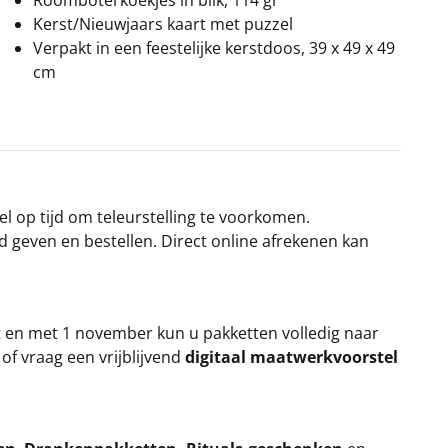
Roomboterkoekjes in blik, 114 gr
Kerst/Nieuwjaars kaart met puzzel
Verpakt in een feestelijke kerstdoos, 39 x 49 x 49
cm
el op tijd om teleurstelling te voorkomen.
rd geven en bestellen. Direct online afrekenen kan
t en met 1 november kun u pakketten volledig naar
k
of vraag een vrijblijvend
digitaal maatwerkvoorstel