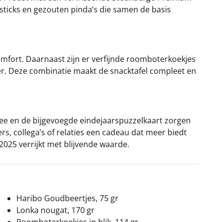
lsticks en gezouten pinda’s die samen de basis
omfort. Daarnaast zijn er verfijnde roomboterkoekjes
iter. Deze combinatie maakt de snacktafel compleet en
ee en de bijgevoegde eindejaarspuzzelkaart zorgen
s, collega’s of relaties een cadeau dat meer biedt
2025 verrijkt met blijvende waarde.
Haribo Goudbeertjes, 75 gr
Lonka nougat, 170 gr