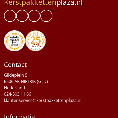
Kerstpakketten
plaza.nl
Contact
Gildeplein 5
6606 AK NIFTRIK (GLD)
Nederland
024-303 11 66
klantenservice@kerstpakkettenplaza.nl
Informatie