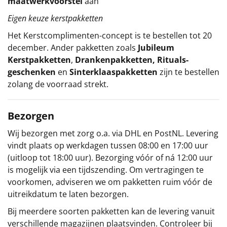
maatwerkvoorstel
aan
Eigen keuze kerstpakketten
Het
Kerstcomplimenten
-concept
is te bestellen tot 20
december. Ander pakketten zoals
Jubileum
Kerstpakketten
,
Drankenpakketten
,
Rituals-
geschenken
en
Sinterklaaspakketten
zijn te bestellen
zolang de voorraad strekt.
Bezorgen
Wij bezorgen met zorg o.a. via DHL en PostNL. Levering
vindt plaats op werkdagen tussen 08:00 en 17:00 uur
(uitloop tot 18:00 uur). Bezorging vóór of ná 12:00 uur
is mogelijk via een tijdszending. Om vertragingen te
voorkomen, adviseren we om pakketten ruim vóór de
uitreikdatum te laten bezorgen.
Bij meerdere soorten pakketten kan de levering vanuit
verschillende magazijnen plaatsvinden. Controleer bij