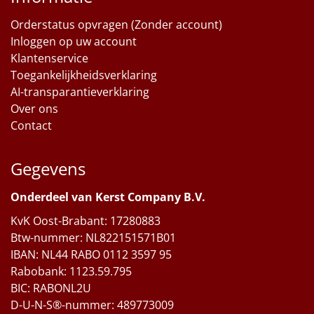
Orderstatus opvragen (Zonder account)
Inloggen op uw account
Klantenservice
Toegankelijkheidsverklaring
AI-transparantieverklaring
Over ons
Contact
Gegevens
Onderdeel van Kerst Company B.V.
KvK Oost-Brabant: 17280883
Btw-nummer: NL822151571B01
IBAN: NL44 RABO 0112 3597 95
Rabobank: 1123.59.795
BIC: RABONL2U
D-U-N-S®-nummer: 489773009