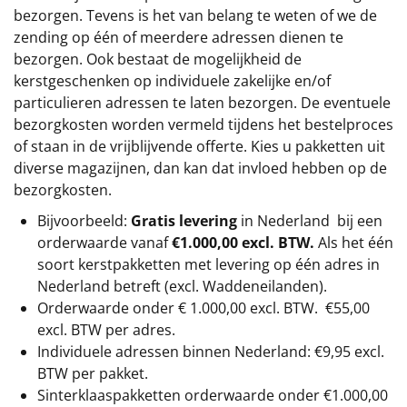
bezorgen. Tevens is het van belang te weten of we de
zending op één of meerdere adressen dienen te
bezorgen. Ook bestaat de mogelijkheid de
kerstgeschenken op individuele zakelijke en/of
particulieren adressen te laten bezorgen. De eventuele
bezorgkosten worden vermeld tijdens het bestelproces
of staan in de vrijblijvende offerte. Kies u pakketten uit
diverse magazijnen, dan kan dat invloed hebben op de
bezorgkosten.
Bijvoorbeeld:
Gratis levering
in Nederland bij een
orderwaarde vanaf
€1.000,00 excl. BTW.
Als het één
soort kerstpakketten met levering op één adres in
Nederland betreft (excl. Waddeneilanden).
Orderwaarde onder €
1.000,00
excl. BTW.
€55,00
excl. BTW
per adres.
Individuele adressen binnen Nederland: €9,95 excl.
BTW per pakket.
Sinterklaaspakketten orderwaarde onder €
1.000,00