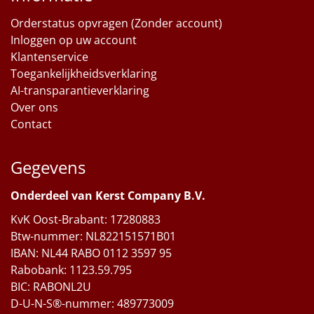
Orderstatus opvragen (Zonder account)
Inloggen op uw account
Klantenservice
Toegankelijkheidsverklaring
AI-transparantieverklaring
Over ons
Contact
Gegevens
Onderdeel van Kerst Company B.V.
KvK Oost-Brabant: 17280883
Btw-nummer: NL822151571B01
IBAN: NL44 RABO 0112 3597 95
Rabobank: 1123.59.795
BIC: RABONL2U
D-U-N-S®-nummer: 489773009