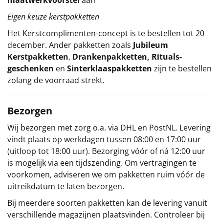
Eigen keuze kerstpakketten
Het
Kerstcomplimenten
-concept
is te bestellen tot 20
december. Ander pakketten zoals
Jubileum
Kerstpakketten
,
Drankenpakketten
,
Rituals-
geschenken
en
Sinterklaaspakketten
zijn te bestellen
zolang de voorraad strekt.
Bezorgen
Wij bezorgen met zorg o.a. via DHL en PostNL. Levering
vindt plaats op werkdagen tussen 08:00 en 17:00 uur
(uitloop tot 18:00 uur). Bezorging vóór of ná 12:00 uur
is mogelijk via een tijdszending. Om vertragingen te
voorkomen, adviseren we om pakketten ruim vóór de
uitreikdatum te laten bezorgen.
Bij meerdere soorten pakketten kan de levering vanuit
verschillende magazijnen plaatsvinden. Controleer bij