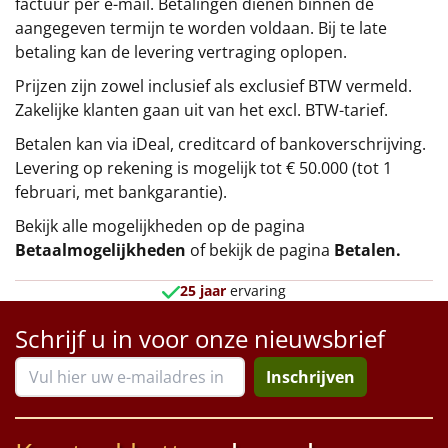
factuur per e-mail. Betalingen dienen binnen de
aangegeven termijn te worden voldaan. Bij te late
betaling kan de levering vertraging oplopen.
Prijzen zijn zowel inclusief als exclusief BTW vermeld.
Zakelijke klanten gaan uit van het excl. BTW-tarief.
Betalen kan via iDeal, creditcard of bankoverschrijving.
Levering op rekening is mogelijk tot € 50.000 (tot 1
februari, met bankgarantie).
Bekijk alle mogelijkheden op de pagina
Betaalmogelijkheden
of bekijk de pagina
Betalen
.
25 jaar
ervaring
Schrijf u in voor onze nieuwsbrief
Inschrijven