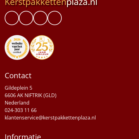
Kerstpakketten
plaza.nl
Contact
Gildeplein 5
6606 AK NIFTRIK (GLD)
Nederland
024-303 11 66
klantenservice@kerstpakkettenplaza.nl
Informatie