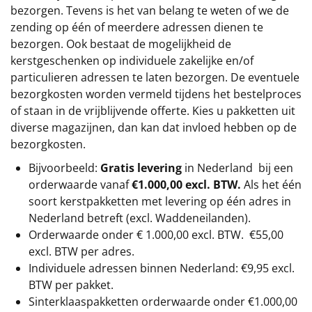
bezorgen. Tevens is het van belang te weten of we de
zending op één of meerdere adressen dienen te
bezorgen. Ook bestaat de mogelijkheid de
kerstgeschenken op individuele zakelijke en/of
particulieren adressen te laten bezorgen. De eventuele
bezorgkosten worden vermeld tijdens het bestelproces
of staan in de vrijblijvende offerte. Kies u pakketten uit
diverse magazijnen, dan kan dat invloed hebben op de
bezorgkosten.
Bijvoorbeeld:
Gratis levering
in Nederland bij een
orderwaarde vanaf
€1.000,00 excl. BTW.
Als het één
soort kerstpakketten met levering op één adres in
Nederland betreft (excl. Waddeneilanden).
Orderwaarde onder €
1.000,00
excl. BTW.
€55,00
excl. BTW
per adres.
Individuele adressen binnen Nederland: €9,95 excl.
BTW per pakket.
Sinterklaaspakketten orderwaarde onder €
1.000,00