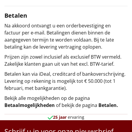
Betalen
Na akkoord ontvangt u een orderbevestiging en
factuur per e-mail. Betalingen dienen binnen de
aangegeven termijn te worden voldaan. Bij te late
betaling kan de levering vertraging oplopen.
Prijzen zijn zowel inclusief als exclusief BTW vermeld.
Zakelijke klanten gaan uit van het excl. BTW-tarief.
Betalen kan via iDeal, creditcard of bankoverschrijving.
Levering op rekening is mogelijk tot € 50.000 (tot 1
februari, met bankgarantie).
Bekijk alle mogelijkheden op de pagina
Betaalmogelijkheden
of bekijk de pagina
Betalen
.
25 jaar
ervaring
Schrijf u in voor onze nieuwsbrief