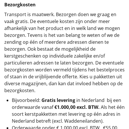
Bezorgkosten
Transport is maatwerk. Bezorgen doen we graag en
vaak gratis. De eventuele kosten zijn onder meer
afhankelijk van het product en in welk land we mogen
bezorgen. Tevens is het van belang te weten of we de
zending op één of meerdere adressen dienen te
bezorgen. Ook bestaat de mogelijkheid de
kerstgeschenken op individuele zakelijke en/of
particulieren adressen te laten bezorgen. De eventuele
bezorgkosten worden vermeld tijdens het bestelproces
of staan in de vrijblijvende offerte. Kies u pakketten uit
diverse magazijnen, dan kan dat invloed hebben op de
bezorgkosten.
Bijvoorbeeld:
Gratis levering
in Nederland bij een
orderwaarde vanaf
€1.000,00 excl. BTW.
Als het één
soort kerstpakketten met levering op één adres in
Nederland betreft (excl. Waddeneilanden).
Orderwaarde onder €
1.000,00
excl. BTW.
€55,00