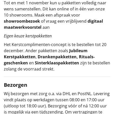
Tot en met 1 november kun u pakketten volledig naar
wens samenstellen. Dit kan online of in één van onze
10 showrooms. Maak een afspraak voor
showroombezoek
of vraag een vrijblijvend
digitaal
maatwerkvoorstel
aan
Eigen keuze kerstpakketten
Het
Kerstcomplimenten
-concept
is te bestellen tot 20
december. Ander pakketten zoals
Jubileum
Kerstpakketten
,
Drankenpakketten
,
Rituals-
geschenken
en
Sinterklaaspakketten
zijn te bestellen
zolang de voorraad strekt.
Bezorgen
Wij bezorgen met zorg o.a. via DHL en PostNL. Levering
vindt plaats op werkdagen tussen 08:00 en 17:00 uur
(uitloop tot 18:00 uur). Bezorging vóór of ná 12:00 uur
is mogelijk via een tijdszending. Om vertragingen te