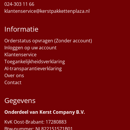
024-303 11 66
klantenservice@kerstpakkettenplaza.nl
Informatie
Orderstatus opvragen (Zonder account)
Inloggen op uw account
Klantenservice
Toegankelijkheidsverklaring
AI-transparantieverklaring
Over ons
Contact
Gegevens
Onderdeel van Kerst Company B.V.
KvK Oost-Brabant: 17280883
Btw-nummer: NL822151571B01