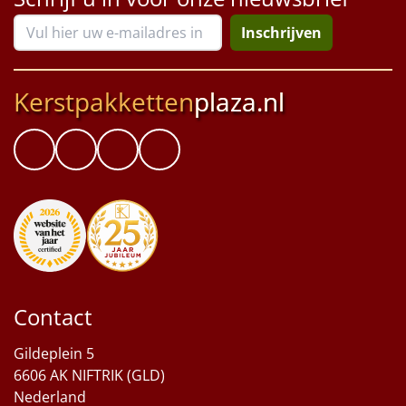
Inschrijven
Kerstpakketten
plaza.nl
Contact
Gildeplein 5
6606 AK NIFTRIK (GLD)
Nederland