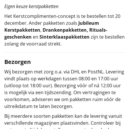
Eigen keuze kerstpakketten
Het
Kerstcomplimenten
-concept
is te bestellen tot 20
december. Ander pakketten zoals
Jubileum
Kerstpakketten
,
Drankenpakketten
,
Rituals-
geschenken
en
Sinterklaaspakketten
zijn te bestellen
zolang de voorraad strekt.
Bezorgen
Wij bezorgen met zorg o.a. via DHL en PostNL. Levering
vindt plaats op werkdagen tussen 08:00 en 17:00 uur
(uitloop tot 18:00 uur). Bezorging vóór of ná 12:00 uur
is mogelijk via een tijdszending. Om vertragingen te
voorkomen, adviseren we om pakketten ruim vóór de
uitreikdatum te laten bezorgen.
Bij meerdere soorten pakketten kan de levering vanuit
verschillende magazijnen plaatsvinden. Controleer bij