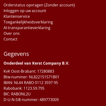
Orderstatus opvragen (Zonder account)
Inloggen op uw account
Klantenservice
Toegankelijkheidsverklaring
AI-transparantieverklaring
Over ons
Contact
Gegevens
Onderdeel van Kerst Company B.V.
KvK Oost-Brabant: 17280883
Btw-nummer: NL822151571B01
IBAN: NL44 RABO 0112 3597 95
Rabobank: 1123.59.795
BIC: RABONL2U
D-U-N-S®-nummer: 489773009