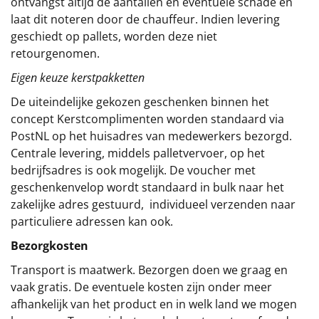
ontvangst altijd de aantallen en eventuele schade en
laat dit noteren door de chauffeur. Indien levering
geschiedt op pallets, worden deze niet
retourgenomen.
Eigen keuze kerstpakketten
De uiteindelijke gekozen geschenken binnen het
concept
Kerstcomplimenten
worden standaard via
PostNL op het huisadres van medewerkers bezorgd.
Centrale levering, middels palletvervoer, op het
bedrijfsadres is ook mogelijk. De voucher met
geschenkenvelop wordt standaard in bulk naar het
zakelijke adres gestuurd, individueel verzenden naar
particuliere adressen kan ook.
Bezorgkosten
Transport is maatwerk. Bezorgen doen we graag en
vaak gratis. De eventuele kosten zijn onder meer
afhankelijk van het product en in welk land we mogen