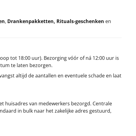
en
,
Drankenpakketten
,
Rituals-geschenken
en
oop tot 18:00 uur). Bezorging vóór of ná 12:00 uur is
atum te laten bezorgen.
angst altijd de aantallen en eventuele schade en laat
et huisadres van medewerkers bezorgd. Centrale
ndaard in bulk naar het zakelijke adres gestuurd,