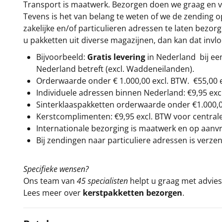
Transport is maatwerk. Bezorgen doen we graag en va
Tevens is het van belang te weten of we de zending 
zakelijke en/of particulieren adressen te laten bezor
u pakketten uit diverse magazijnen, dan kan dat inv
Bijvoorbeeld:
Gratis levering
in Nederland bij e
Nederland betreft (excl. Waddeneilanden).
Orderwaarde onder €
1.000,00
excl. BTW.
€55,00 
Individuele adressen binnen Nederland: €9,95 exc
Sinterklaaspakketten orderwaarde onder €
1.000,
Kerstcomplimenten: €9,95 excl. BTW voor centrale 
Internationale bezorging is maatwerk en op aanvraa
Bij zendingen naar particuliere adressen is verzen
Specifieke wensen?
Ons team van
45 specialisten
helpt u graag met advies 
Lees meer over
kerstpakketten bezorgen
.