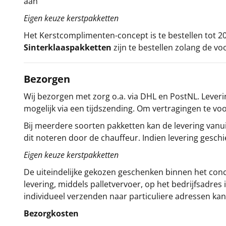
aan
Eigen keuze kerstpakketten
Het
Kerstcomplimenten
-concept
is te bestellen tot
Sinterklaaspakketten
zijn te bestellen zolang de vo
Bezorgen
Wij bezorgen met zorg o.a. via DHL en PostNL. Leverin
mogelijk via een tijdszending. Om vertragingen te v
Bij meerdere soorten pakketten kan de levering vanui
dit noteren door de chauffeur. Indien levering gesch
Eigen keuze kerstpakketten
De uiteindelijke gekozen geschenken binnen het con
levering, middels palletvervoer, op het bedrijfsadre
individueel verzenden naar particuliere adressen kan
Bezorgkosten