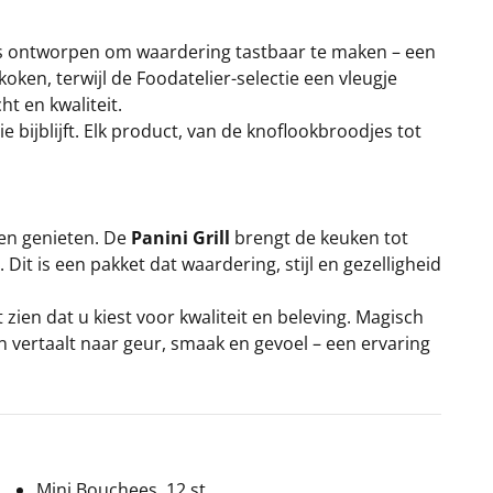
r is ontworpen om waardering tastbaar te maken – een
ken, terwijl de Foodatelier-selectie een vleugje
ht en kwaliteit.
 bijblijft. Elk product, van de knoflookbroodjes tot
en genieten. De
Panini Grill
brengt de keuken tot
Dit is een pakket dat waardering, stijl en gezelligheid
zien dat u kiest voor kwaliteit en beleving. Magisch
 vertaalt naar geur, smaak en gevoel – een ervaring
Mini Bouchees, 12 st