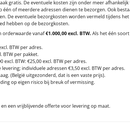
ak gratis. De eventuele kosten zijn onder meer afhankelijk
op één of meerdere adressen dienen te bezorgen. Ook besta
gen. De eventuele bezorgkosten worden vermeld tijdens het be
loed hebben op de bezorgkosten.
en orderwaarde vanaf
€1.000,00 excl. BTW.
Als het één soort
excl. BTW
per adres.
l. BTW per pakket.
00
excl. BTW: €25,00 excl. BTW per adres.
levering; individuele adressen €3,50 excl. BTW per adres.
g. (België uitgezonderd, dat is een vaste prijs).
ding op eigen risico bij breuk of vermissing.
en een vrijblijvende offerte voor levering op maat.