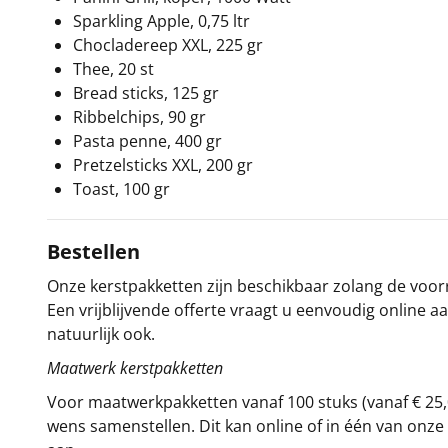
Sparkling Apple, 0,75 ltr
Chocladereep XXL, 225 gr
Thee, 20 st
Bread sticks, 125 gr
Ribbelchips, 90 gr
Pasta penne, 400 gr
Pretzelsticks XXL, 200 gr
Toast, 100 gr
Bestellen
Onze kerstpakketten zijn beschikbaar zolang de voorra
Een vrijblijvende offerte vraagt u eenvoudig online a
natuurlijk ook.
Maatwerk kerstpakketten
Voor maatwerkpakketten vanaf 100 stuks (vanaf € 25,
wens samenstellen. Dit kan online of in één van on