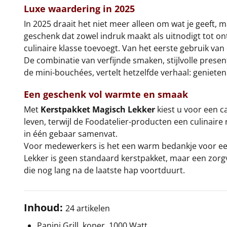
Luxe waardering in 2025
In 2025 draait het niet meer alleen om wat je geeft,
geschenk dat zowel indruk maakt als uitnodigt tot o
culinaire klasse toevoegt. Van het eerste gebruik van 
De combinatie van verfijnde smaken, stijlvolle presen
de mini-bouchées, vertelt hetzelfde verhaal: genieten 
Een geschenk vol warmte en smaak
Met
Kerstpakket Magisch Lekker
kiest u voor een 
leven, terwijl de Foodatelier-producten een culinaire 
in één gebaar samenvat.
Voor medewerkers is het een warm bedankje voor een ja
Lekker is geen standaard kerstpakket, maar een zorg
die nog lang na de laatste hap voortduurt.
Inhoud:
24 artikelen
Panini Grill, koper, 1000 Watt