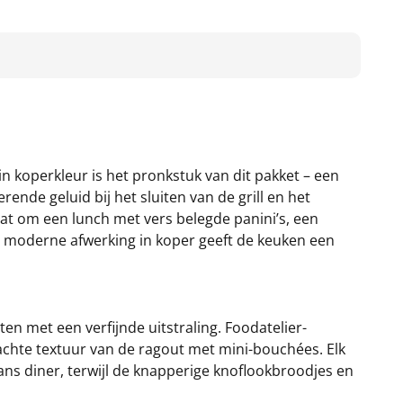
in koperkleur is het pronkstuk van dit pakket – een
rende geluid bij het sluiten van de grill en het
at om een lunch met vers belegde panini’s, een
e moderne afwerking in koper geeft de keuken een
en met een verfijnde uitstraling. Foodatelier-
achte textuur van de ragout met mini-bouchées. Elk
ns diner, terwijl de knapperige knoflookbroodjes en