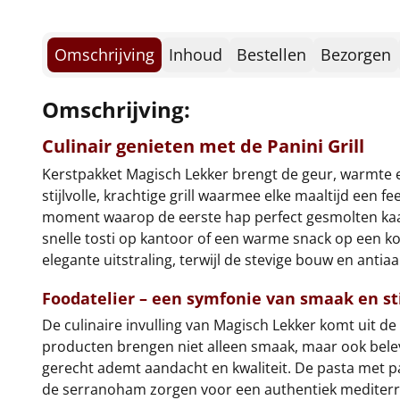
Omschrijving
Inhoud
Bestellen
Bezorgen
Omschrijving:
Culinair genieten met de
Panini Grill
Kerstpakket Magisch Lekker brengt de geur, warmte e
stijlvolle, krachtige grill waarmee elke maaltijd een f
moment waarop de eerste hap perfect gesmolten kaas 
snelle tosti op kantoor of een warme snack op een k
elegante uitstraling, terwijl de stevige bouw en ant
Foodatelier – een symfonie van smaak en sti
De culinaire invulling van Magisch Lekker komt uit de
producten brengen niet alleen smaak, maar ook belev
gerecht ademt aandacht en kwaliteit. De pasta met p
de serranoham zorgen voor een authentiek mediterr