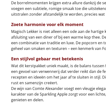
De borrelmomenten krijgen extra allure dankzij de se
voegen een subtiele, romige smaak toe die uitstekend
uitstralen zonder afstandelijk te worden, precies wat
Zoete harmonie voor elk moment
Magisch Lekker is niet alleen een ode aan de hartige 
afsluiting van een diner of bij een warme kop thee.
een combinatie van traditie en luxe. De popcorn en 
geheel van smaken en texturen – een kenmerk van Food
Een stijlvol gebaar met betekenis
Wat dit kerstpakket uniek maakt, is de balans tussen f
een gevoel van verwennerij dat verder reikt dan de f
recepten en ideeën om het jaar af te sluiten in stijl
rust en samenzijn creëert.
De wijn van Comte Alexander voegt een vleugje elegant
karakter van de Sparkling Apple zorgt voor een licht
genieten en delen.