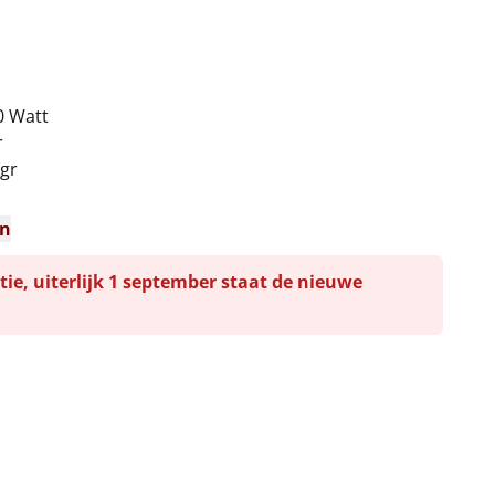
00 Watt
r
 gr
en
tie, uiterlijk 1 september staat de nieuwe