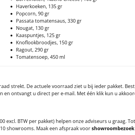
Haverkoeken, 135 gr
Popcorn, 90 gr
Passata tomatensaus, 330 gr
Nougat, 130 gr
Kaaspuntjes, 125 gr
Knoflookbroodjes, 150 gr
Ragout, 290 gr
Tomatensoep, 450 ml
ad strekt. De actuele voorraad ziet u bij ieder pakket. Best
an en ontvangt u direct per e-mail. Met één klik kun u akkoo
00 excl. BTW per pakket) helpen onze adviseurs u graag. To
ze 10 showrooms. Maak een afspraak voor
showroombezoe