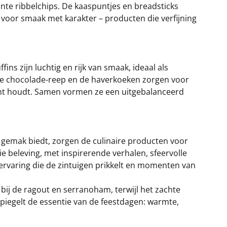
ante ribbelchips. De kaaspuntjes en breadsticks
 voor smaak met karakter – producten die verfijning
ns zijn luchtig en rijk van smaak, ideaal als
yale chocolade-reep en de haverkoeken zorgen voor
icht houdt. Samen vormen ze een uitgebalanceerd
sch gemak biedt, zorgen de culinaire producten voor
e beleving, met inspirerende verhalen, sfeervolle
n ervaring die de zintuigen prikkelt en momenten van
 bij de ragout en serranoham, terwijl het zachte
piegelt de essentie van de feestdagen: warmte,