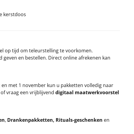
ke kerstdoos
el op tijd om teleurstelling te voorkomen.
rd geven en bestellen. Direct online afrekenen kan
t en met 1 november kun u pakketten volledig naar
k
of vraag een vrijblijvend
digitaal maatwerkvoorstel
en
,
Drankenpakketten
,
Rituals-geschenken
en