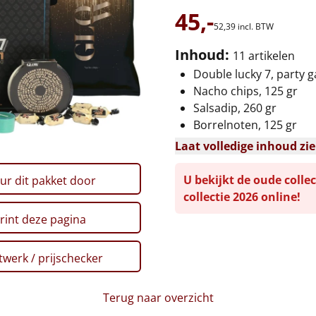
45,-
52,
39
incl. BTW
Inhoud:
11 artikelen
Double lucky 7, party 
Nacho chips, 125 gr
Salsadip, 260 gr
Borrelnoten, 125 gr
Laat volledige inhoud zi
U bekijkt de oude collec
ur dit pakket door
collectie 2026 online!
rint deze pagina
werk / prijschecker
Terug naar overzicht