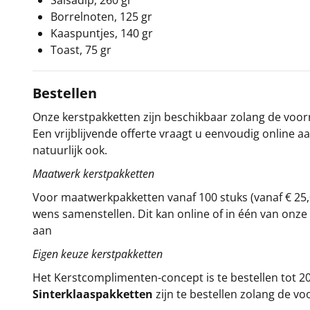
Salsadip, 260 gr
Borrelnoten, 125 gr
Kaaspuntjes, 140 gr
Toast, 75 gr
Bestellen
Onze kerstpakketten zijn beschikbaar zolang de voorra
Een vrijblijvende offerte vraagt u eenvoudig online a
natuurlijk ook.
Maatwerk kerstpakketten
Voor maatwerkpakketten vanaf 100 stuks (vanaf € 25,
wens samenstellen. Dit kan online of in één van on
aan
Eigen keuze kerstpakketten
Het
Kerstcomplimenten
-concept
is te bestellen tot
Sinterklaaspakketten
zijn te bestellen zolang de vo