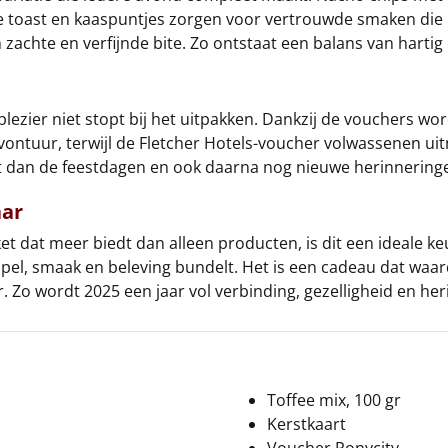
nte toast en kaaspuntjes zorgen voor vertrouwde smaken die 
 zachte en verfijnde bite. Zo ontstaat een balans van hartig
plezier niet stopt bij het uitpakken. Dankzij de vouchers wor
avontuur, terwijl de Fletcher Hotels-voucher volwassenen ui
at dan de feestdagen en ook daarna nog nieuwe herinneringe
aar
et dat meer biedt dan alleen producten, is dit een ideale k
spel, smaak en beleving bundelt. Het is een cadeau dat waar
 wordt 2025 een jaar vol verbinding, gezelligheid en heri
Toffee mix, 100 gr
Kerstkaart