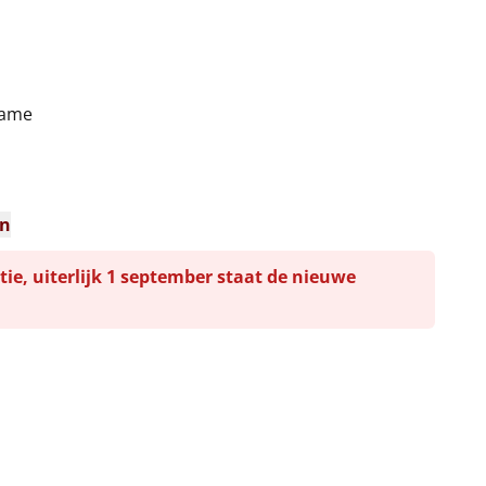
game
en
tie, uiterlijk 1 september staat de nieuwe