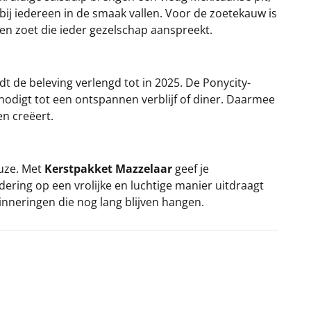
bij iedereen in de smaak vallen. Voor de zoetekauw is
 en zoet die ieder gezelschap aanspreekt.
dt de beleving verlengd tot in 2025. De Ponycity-
tnodigt tot een ontspannen verblijf of diner. Daarmee
n creëert.
euze. Met
Kerstpakket Mazzelaar
geef je
dering op een vrolijke en luchtige manier uitdraagt
nneringen die nog lang blijven hangen.