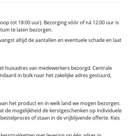
oop tot 18:00 uur). Bezorging vóór of ná 12:00 uur is
atum te laten bezorgen.
angst altijd de aantallen en eventuele schade en laat
et huisadres van medewerkers bezorgd. Centrale
ndaard in bulk naar het zakelijke adres gestuurd,
 van het product en in welk land we mogen bezorgen.
at de mogelijkheid de kerstgeschenken op individuele
stelproces of staan in de vrijblijvende offerte. Kies
 kerstpakketten met levering op één adres in