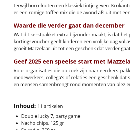
terwijl borrelnoten een klassiek tintje geven. Kroka
er een romige toffee mix die de avond afsluit met een
Waarde die verder gaat dan december
Wat dit kerstpakket extra bijzonder maakt, is dat het 
kortingsvoucher geeft kinderen een vrolijke dag vol 
groeit Mazzelaar uit tot een geschenk dat verder ga
Geef 2025 een speelse start met Mazzel
Voor organisaties die op zoek zijn naar een kerstpakk
medewerkers, collega’s of relaties een geschenk dat 
en mensen samenbrengt rond momenten van plezier. Zo
Inhoud:
11 artikelen
Double lucky 7, party game
Nacho chips, 125 gr