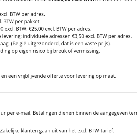
excl. BTW
per adres.
l. BTW per pakket.
00
excl. BTW: €25,00 excl. BTW per adres.
levering; individuele adressen €3,50 excl. BTW per adres.
g. (België uitgezonderd, dat is een vaste prijs).
ding op eigen risico bij breuk of vermissing.
en een vrijblijvende offerte voor levering op maat.
r per e-mail. Betalingen dienen binnen de aangegeven termi
 Zakelijke klanten gaan uit van het excl. BTW-tarief.