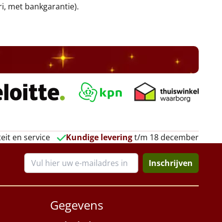
ri, met bankgarantie).
eit en service
Kundige levering
t/m 18 december
Inschrijven
Gegevens