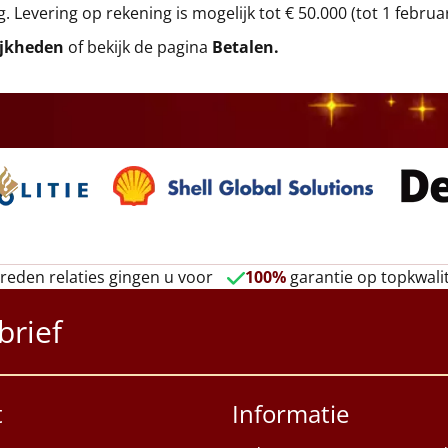
g. Levering op rekening is mogelijk tot € 50.000 (tot 1 februa
ijkheden
of bekijk de pagina
Betalen
.
reden relaties gingen u voor
100%
garantie op topkwalit
brief
t
Informatie