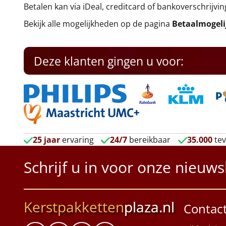
Betalen kan via iDeal, creditcard of bankoverschrijvin
Bekijk alle mogelijkheden op de pagina
Betaalmogel
Deze klanten gingen u voor:
25 jaar
ervaring
24/7
bereikbaar
35.000
tev
Schrijf u in voor onze nieuws
Kerstpakketten
plaza.nl
Contac