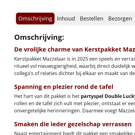
Omschrijving
Inhoud
Bestellen
Bezorgen
Omschrijving:
De vrolijke charme van Kerstpakket Maz
Kerstpakket Mazzelaar is in 2025 een speels en verr
ritueel vol nieuwsgierigheid, waarbij direct duidelij
collega’s of relaties dichter bij elkaar en maakt van 
Spanning en plezier rond de tafel
Het hart van dit pakket is het
partyspel Double Luck
rollen en de tafel zich vult met plezier, ontstaat e
onvergetelijke herinneringen. Daarmee voegt Mazzela
Smaken die ieder gezelschap verrassen
Naast entertainment biedt dit pakket een smakelijke 