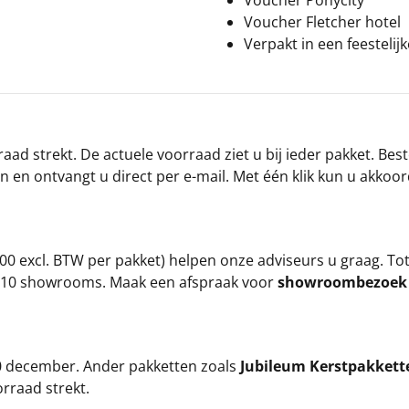
Voucher Ponycity
Voucher Fletcher hotel
Verpakt in een feestelij
ad strekt. De actuele voorraad ziet u bij ieder pakket. Best
an en ontvangt u direct per e-mail. Met één klik kun u akkoo
00 excl. BTW per pakket) helpen onze adviseurs u graag. To
ze 10 showrooms. Maak een afspraak voor
showroombezoe
 20 december. Ander pakketten zoals
Jubileum Kerstpakkett
orraad strekt.