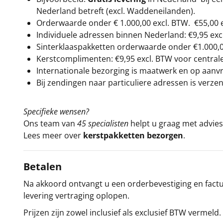
Nederland betreft (excl. Waddeneilanden).
Orderwaarde onder €
1.000,00
excl. BTW.
€55,00 
Individuele adressen binnen Nederland: €9,95 exc
Sinterklaaspakketten orderwaarde onder €
1.000,
Kerstcomplimenten: €9,95 excl. BTW voor centrale 
Internationale bezorging is maatwerk en op aanvraa
Bij zendingen naar particuliere adressen is verzen
Specifieke wensen?
Ons team van
45 specialisten
helpt u graag met advies 
Lees meer over
kerstpakketten bezorgen
.
Betalen
Na akkoord ontvangt u een orderbevestiging en factuu
levering vertraging oplopen.
Prijzen zijn zowel inclusief als exclusief BTW vermeld.