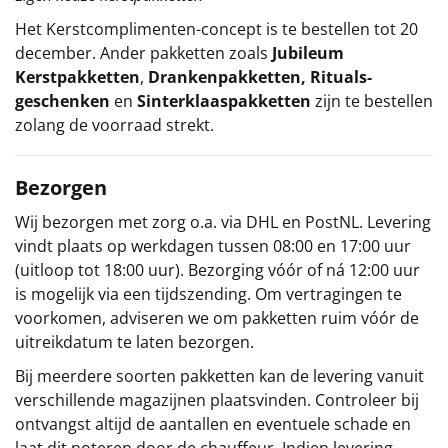
Het
Kerstcomplimenten
-concept
is te bestellen tot 20
december. Ander pakketten zoals
Jubileum
Kerstpakketten
,
Drankenpakketten
,
Rituals-
geschenken
en
Sinterklaaspakketten
zijn te bestellen
zolang de voorraad strekt.
Bezorgen
Wij bezorgen met zorg o.a. via DHL en PostNL. Levering
vindt plaats op werkdagen tussen 08:00 en 17:00 uur
(uitloop tot 18:00 uur). Bezorging vóór of ná 12:00 uur
is mogelijk via een tijdszending. Om vertragingen te
voorkomen, adviseren we om pakketten ruim vóór de
uitreikdatum te laten bezorgen.
Bij meerdere soorten pakketten kan de levering vanuit
verschillende magazijnen plaatsvinden. Controleer bij
ontvangst altijd de aantallen en eventuele schade en