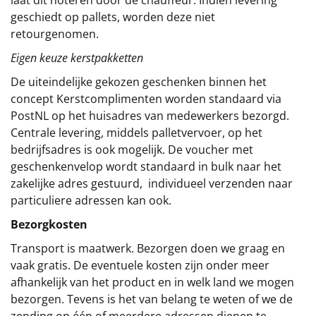
laat dit noteren door de chauffeur. Indien levering
geschiedt op pallets, worden deze niet
retourgenomen.
Eigen keuze kerstpakketten
De uiteindelijke gekozen geschenken binnen het
concept
Kerstcomplimenten
worden standaard via
PostNL op het huisadres van medewerkers bezorgd.
Centrale levering, middels palletvervoer, op het
bedrijfsadres is ook mogelijk. De voucher met
geschenkenvelop wordt standaard in bulk naar het
zakelijke adres gestuurd, individueel verzenden naar
particuliere adressen kan ook.
Bezorgkosten
Transport is maatwerk. Bezorgen doen we graag en
vaak gratis. De eventuele kosten zijn onder meer
afhankelijk van het product en in welk land we mogen
bezorgen. Tevens is het van belang te weten of we de