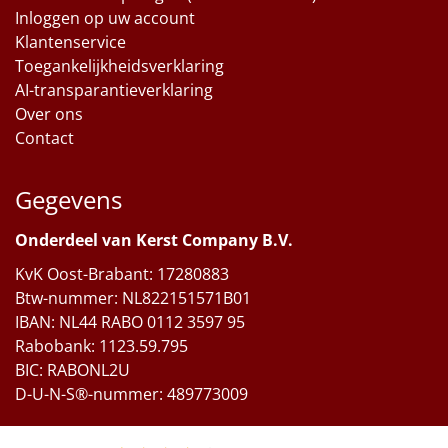
Inloggen op uw account
Klantenservice
Toegankelijkheidsverklaring
AI-transparantieverklaring
Over ons
Contact
Gegevens
Onderdeel van Kerst Company B.V.
KvK Oost-Brabant: 17280883
Btw-nummer: NL822151571B01
IBAN: NL44 RABO 0112 3597 95
Rabobank: 1123.59.795
BIC: RABONL2U
D-U-N-S®-nummer: 489773009