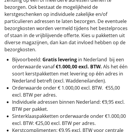
zending op één of meerdere adressen dienen te
bezorgen. Ook bestaat de mogelijkheid de
kerstgeschenken op individuele zakelijke en/of
particulieren adressen te laten bezorgen. De eventuele
bezorgkosten worden vermeld tijdens het bestelproces
of staan in de vrijblijvende offerte. Kies u pakketten uit
diverse magazijnen, dan kan dat invloed hebben op de
bezorgkosten.
Bijvoorbeeld:
Gratis levering
in Nederland bij een
orderwaarde vanaf
€1.000,00 excl. BTW.
Als het één
soort kerstpakketten met levering op één adres in
Nederland betreft (excl. Waddeneilanden).
Orderwaarde onder €
1.000,00
excl. BTW.
€55,00
excl. BTW
per adres.
Individuele adressen binnen Nederland: €9,95 excl.
BTW per pakket.
Sinterklaaspakketten orderwaarde onder €
1.000,00
excl. BTW: €25,00 excl. BTW per adres.
Kerstcomplimenten: €9,95 excl. BTW voor centrale